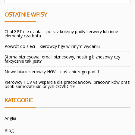
OSTATNIE WPISY
ChatGPT nie działa – po raz kolejny padly serwery lub inne
elementy czatbota
Powrót do sieci – kierowcy hgv w innym wydaniu
Storna biznesowa, email biznesowy, hosting biznesowy czy
faktycznie tak jest?
Nowe biuro kierowcy HGV – coś z niczego part 1
Kierowcy HGV vs wsparcia dla pracodawców, pracowników oraz
osób samozatrudnionych COVID-19
KATEGORIE
Anglia
Blog