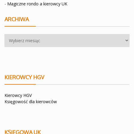
-
Magiczne rondo a kierowcy UK
ARCHIWA
Archiwa
KIEROWCY HGV
Kierowcy HGV
Księgowość dla kierowców
KSIĘGOWA UK