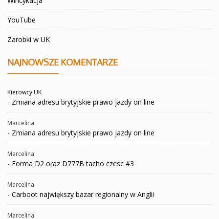
Wincykacja
YouTube
Zarobki w UK
NAJNOWSZE KOMENTARZE
Kierowcy UK
-
Zmiana adresu brytyjskie prawo jazdy on line
Marcelina
-
Zmiana adresu brytyjskie prawo jazdy on line
Marcelina
-
Forma D2 oraz D777B tacho czesc #3
Marcelina
-
Carboot największy bazar regionalny w Anglii
Marcelina