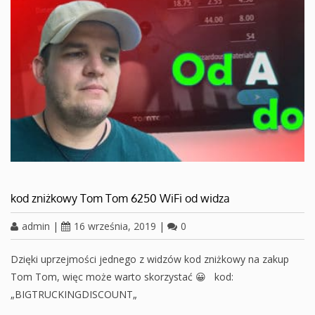
kod zniżkowy Tom Tom 6250 WiFi od widza
admin
|
16 września, 2019
|
0
Dzięki uprzejmości jednego z widzów kod zniżkowy na zakup
Tom Tom, więc może warto skorzystać 😀 kod:
„BIGTRUCKINGDISCOUNT„