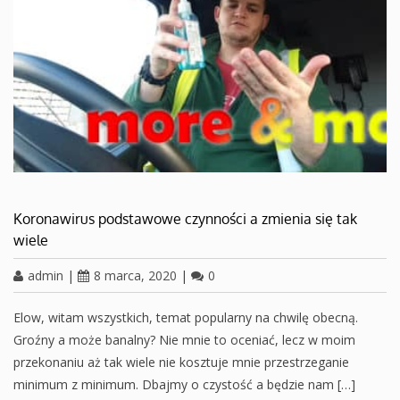
Koronawirus podstawowe czynności a zmienia się tak
wiele
admin
|
8 marca, 2020
|
0
Elow, witam wszystkich, temat popularny na chwilę obecną.
Groźny a może banalny? Nie mnie to oceniać, lecz w moim
przekonaniu aż tak wiele nie kosztuje mnie przestrzeganie
minimum z minimum. Dbajmy o czystość a będzie nam […]