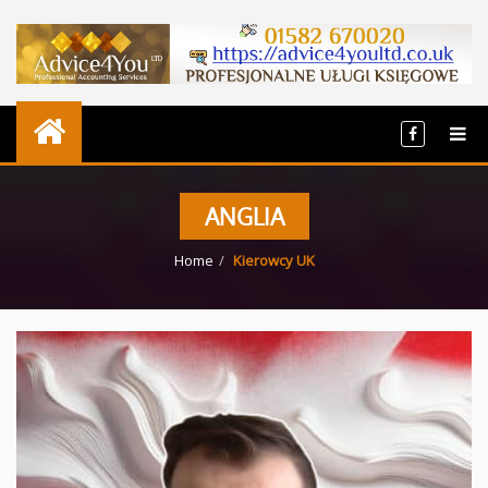
ANGLIA
Home
Kierowcy UK