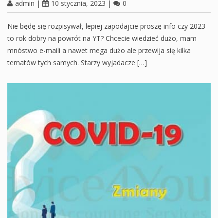
admin
|
10 stycznia, 2023
|
0
Nie będę się rozpisywał, lepiej zapodajcie proszę info czy 2023
to rok dobry na powrót na YT? Chcecie wiedzieć dużo, mam
mnóstwo e-maili a nawet mega dużo ale przewija się kilka
tematów tych samych. Starzy wyjadacze […]