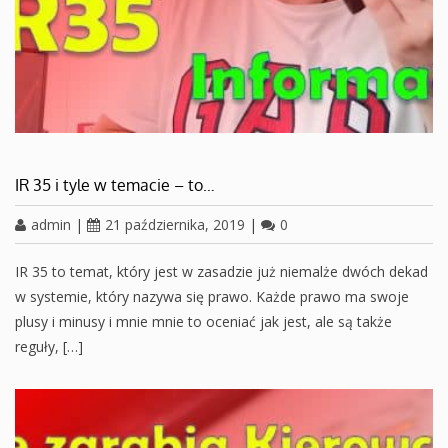
IR 35 i tyle w temacie – to…
admin
|
21 października, 2019
|
0
IR 35 to temat, który jest w zasadzie już niemalże dwóch dekad
w systemie, który nazywa się prawo. Każde prawo ma swoje
plusy i minusy i mnie mnie to oceniać jak jest, ale są także
reguły, […]