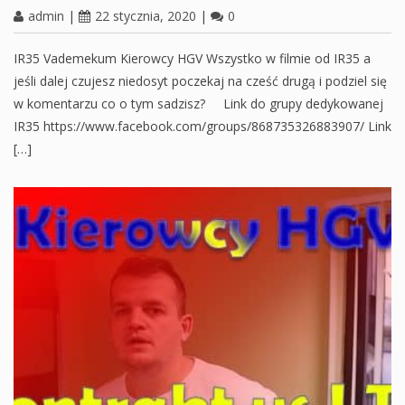
admin
|
22 stycznia, 2020
|
0
IR35 Vademekum Kierowcy HGV Wszystko w filmie od IR35 a
jeśli dalej czujesz niedosyt poczekaj na cześć drugą i podziel się
w komentarzu co o tym sadzisz? Link do grupy dedykowanej
IR35 https://www.facebook.com/groups/868735326883907/ Link
[…]