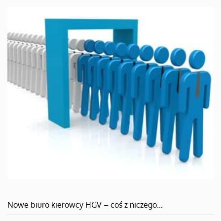
Nowe biuro kierowcy HGV – coś z niczego…