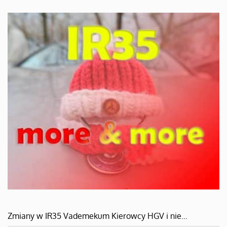
Zmiany w IR35 Vademekum Kierowcy HGV i nie…