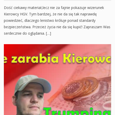
Dość ciekawy materiał,lecz nie za fajnie pokazuje wizerunek
Kierowcy HGV. Tym bardziej, że nie da się tak naprawdę
powiedzieć, dlaczego lenistwo króluje ponad standardy
bezpieczeństwa. Przecież życia nie da się kupić! Zapraszam Was
serdecznie do oglądania. […]