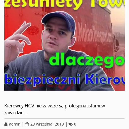
Kierowcy HGV nie zawsze są profesjonalistami w
zawodzie…
admin
|
29 września, 2019
|
0