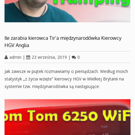
Ile zarabia kierowca Tir’a międzynarodówka Kierowcy
HGV Anglia
admin
|
23 września, 2019
|
0
Jak zawsze w piątek rozmawiamy o pieniądzach. Według moich
statystyk „z życia wzięte” kierowcy HGV w Wielkiej Brytanii na
systemie tzw. międzynarodówka są następujące: