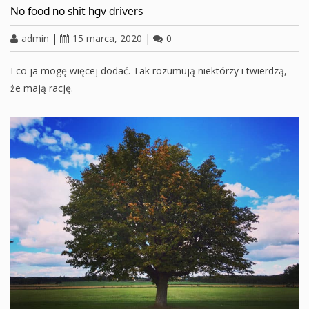
No food no shit hgv drivers
admin
|
15 marca, 2020
|
0
I co ja mogę więcej dodać. Tak rozumują niektórzy i twierdzą,
że mają rację.