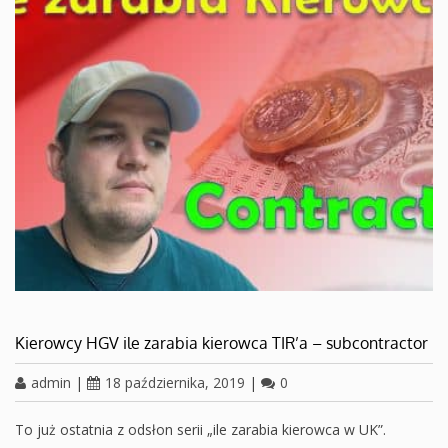
Kierowcy HGV ile zarabia kierowca TIR’a – subcontractor
admin
|
18 października, 2019
|
0
To już ostatnia z odsłon serii „ile zarabia kierowca w UK”.