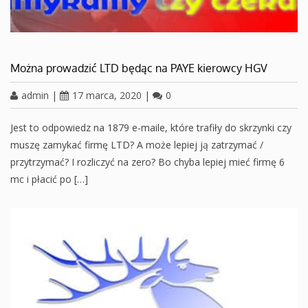
Można prowadzić LTD będąc na PAYE kierowcy HGV
admin
|
17 marca, 2020
|
0
Jest to odpowiedz na 1879 e-maile, które trafiły do skrzynki czy
muszę zamykać firmę LTD? A może lepiej ją zatrzymać /
przytrzymać? I rozliczyć na zero? Bo chyba lepiej mieć firmę 6
mc i płacić po […]