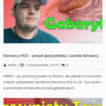
Kierowcy HGV – ponad gabarytówka i zarobki kierowcy…
admin
|
13 października, 2019
|
0
ehhhh – już jesteśmy prawie na finish’u, ale jednak to nie koniec.
Kolejne zastawienia zarobków Kierowcy HGV w UK. Tym razem
w przedziale przewozów ponad gabarytowych.