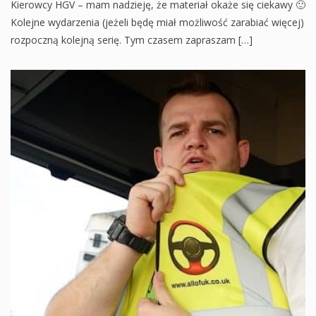
Kierowcy HGV – mam nadzieję, że materiał okaże się ciekawy 🙂
Kolejne wydarzenia (jeżeli będę miał możliwość zarabiać więcej)
rozpoczną kolejną serię. Tym czasem zapraszam […]