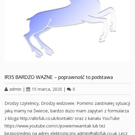
IR35 BARDZO WAŻNE – poprawność to podstawa
admin
|
15 marca, 2020
|
0
Drodzy czytelnicy, Drodzy widzowie. Pomimo zaistniałej sytuacji
jaką mamy na Świecie, bardzo dużo mam zapytań z formularza
z bloga http://allofuk.co.uk/kontakt/ oraz z kanału YouTube
https://www.youtube.com/c/powiemwamtak lub też
bezpośrednio na adres elektroniczny admin@allofuk.co.uk Lecz