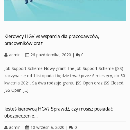
Kierowcy HGV vs wsparcia dla pracodawców,
pracowników oraz…
admin
|
26 października, 2020
|
0
Job Support Scheme Nowy grant The Job Support Scheme (JSS)
zaczyna się od 1 listopada i będzie trwał przez 6 miesięcy, do 30
kwietnia 2021. Są dwa rodzaje grantu JSS Open oraz JSS Closed.
JSS Open […]
Jesteś kierowcą HGV? Sprawdź, czy musisz posiadać
ubezpieczenie…
admin
|
10 września, 2020
|
0