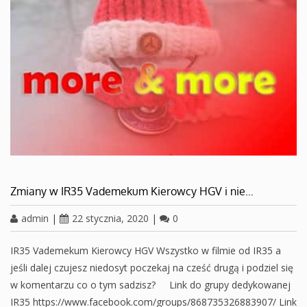
Zmiany w IR35 Vademekum Kierowcy HGV i nie…
admin
|
22 stycznia, 2020
|
0
IR35 Vademekum Kierowcy HGV Wszystko w filmie od IR35 a
jeśli dalej czujesz niedosyt poczekaj na cześć drugą i podziel się
w komentarzu co o tym sadzisz? Link do grupy dedykowanej
IR35 https://www.facebook.com/groups/868735326883907/ Link