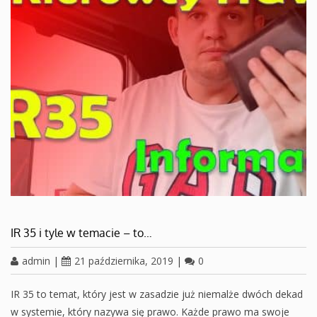
IR 35 i tyle w temacie – to…
admin
|
21 października, 2019
|
0
IR 35 to temat, który jest w zasadzie już niemalże dwóch dekad
w systemie, który nazywa się prawo. Każde prawo ma swoje