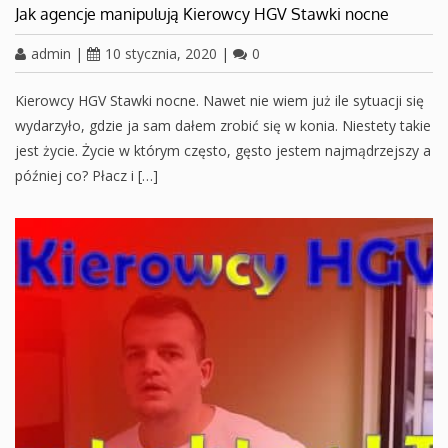
Jak agencje manipulują Kierowcy HGV Stawki nocne
admin
|
10 stycznia, 2020
|
0
Kierowcy HGV Stawki nocne. Nawet nie wiem już ile sytuacji się
wydarzyło, gdzie ja sam dałem zrobić się w konia. Niestety takie
jest życie. Życie w którym często, gęsto jestem najmądrzejszy a
później co? Płacz i […]