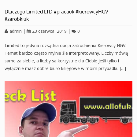
Dlaczego Limited LTD #pracauk #kierowcyHGV
#zarobkiuk
admin
|
23 czerwca, 2019
|
0
Limited to jedyna rozsądna opcja zatrudnienia Kierowcy HGV.
Temat bardzo często mylnie źle interpretowany. Liczby mówią
same za siebie, a liczby są korzystne dla Ciebie jeśli tylko i
wyłącznie masz dobre biuro księgowe w moim przypadku […]