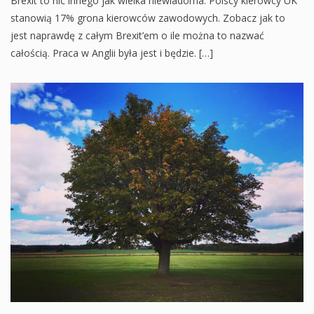
Brexit to nic innego jak wielka niewiadoma. Polscy kierowcy UK
stanowią 17% grona kierowców zawodowych. Zobacz jak to
jest naprawdę z całym Brexit’em o ile można to nazwać
całością. Praca w Anglii była jest i będzie. […]