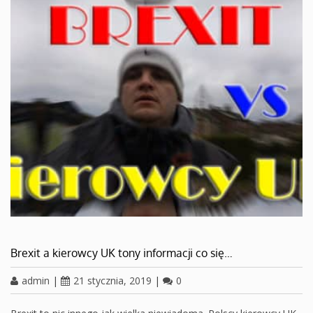
Brexit a kierowcy UK tony informacji co się…
admin
|
21 stycznia, 2019
|
0