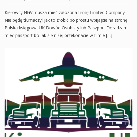
Kierowcy HGV musza mieć założona firmę Limited Company
Nie będę tłumaczył jak to zrobić po prostu wbijajcie na stronę
Polska księgowa UK Dowód Osobisty lub Paszport Doradzam
mieć paszport bo jak się niżej przekonacie w filmie […]