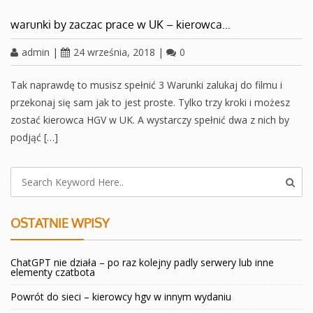
warunki by zaczac prace w UK – kierowca…
admin
|
24 września, 2018
|
0
Tak naprawdę to musisz spełnić 3 Warunki zalukaj do filmu i
przekonaj się sam jak to jest proste. Tylko trzy kroki i możesz
zostać kierowca HGV w UK. A wystarczy spełnić dwa z nich by
podjąć […]
OSTATNIE WPISY
ChatGPT nie działa – po raz kolejny padly serwery lub inne
elementy czatbota
Powrót do sieci – kierowcy hgv w innym wydaniu