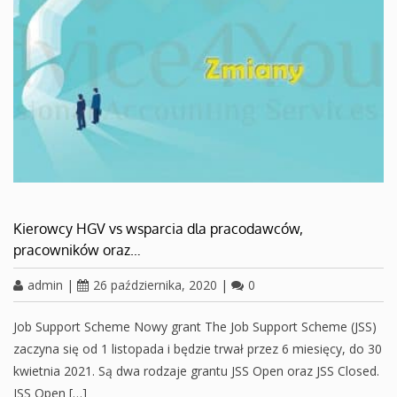
Kierowcy HGV vs wsparcia dla pracodawców,
pracowników oraz…
admin
|
26 października, 2020
|
0
Job Support Scheme Nowy grant The Job Support Scheme (JSS)
zaczyna się od 1 listopada i będzie trwał przez 6 miesięcy, do 30
kwietnia 2021. Są dwa rodzaje grantu JSS Open oraz JSS Closed.
JSS Open […]