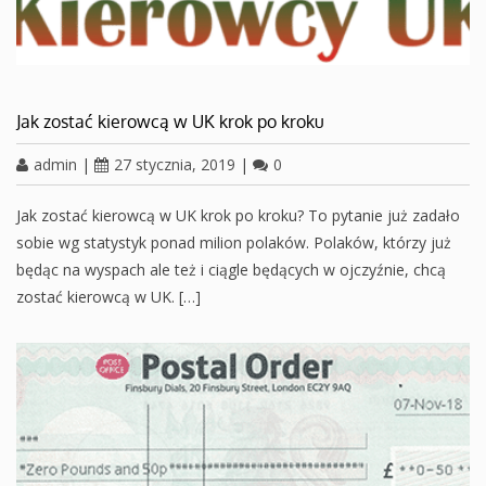
Jak zostać kierowcą w UK krok po kroku
admin
|
27 stycznia, 2019
|
0
Jak zostać kierowcą w UK krok po kroku? To pytanie już zadało
sobie wg statystyk ponad milion polaków. Polaków, którzy już
będąc na wyspach ale też i ciągle będących w ojczyźnie, chcą
zostać kierowcą w UK. […]