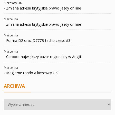
Kierowcy UK
-
Zmiana adresu brytyjskie prawo jazdy on line
Marcelina
-
Zmiana adresu brytyjskie prawo jazdy on line
Marcelina
-
Forma D2 oraz D777B tacho czesc #3
Marcelina
-
Carboot największy bazar regionalny w Anglii
Marcelina
-
Magiczne rondo a kierowcy UK
ARCHIWA
Archiwa