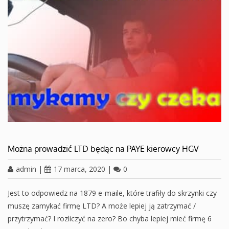
Można prowadzić LTD będąc na PAYE kierowcy HGV
admin
|
17 marca, 2020
|
0
Jest to odpowiedz na 1879 e-maile, które trafiły do skrzynki czy
muszę zamykać firmę LTD? A może lepiej ją zatrzymać /
przytrzymać? I rozliczyć na zero? Bo chyba lepiej mieć firmę 6