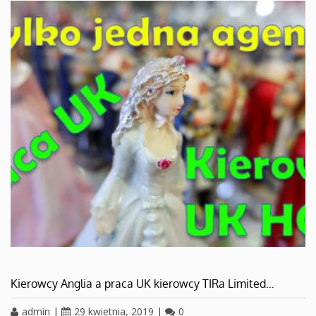
Kierowcy Anglia a praca UK kierowcy TIRa Limited…
admin
|
29 kwietnia, 2019
|
0