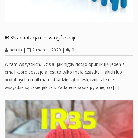
IR 35 adaptacja coś w ogóle daje…
admin
|
2 marca, 2020
|
0
Witam wszystkich. Dzisiaj jak nigdy dotąd opublikuję jeden z
email które dostaje a jest to tylko mała cząstka. Takich lub
podobnych email mam kilkadziesiąt miesięcznie ale nie
wszystkie są takie jak ten. Zadajecie sobie pytanie, co […]