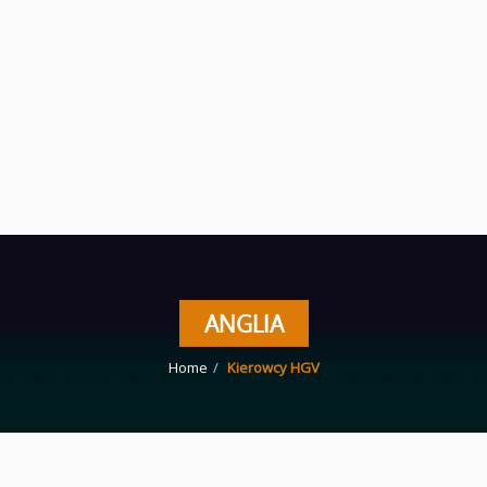
ANGLIA
Home
Kierowcy HGV