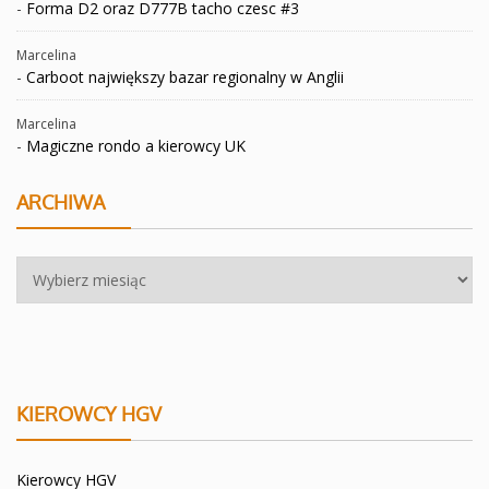
-
Forma D2 oraz D777B tacho czesc #3
Marcelina
-
Carboot największy bazar regionalny w Anglii
Marcelina
-
Magiczne rondo a kierowcy UK
ARCHIWA
Archiwa
KIEROWCY HGV
Kierowcy HGV