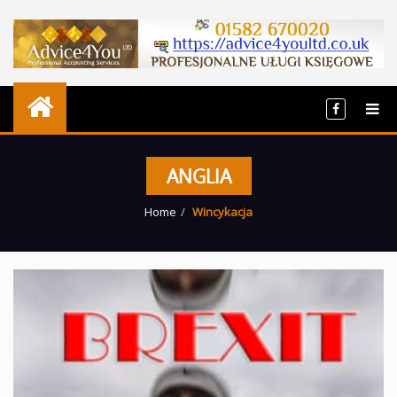
ANGLIA
Home
Wincykacja