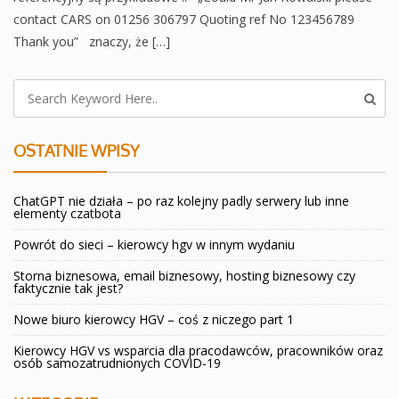
contact CARS on 01256 306797 Quoting ref No 123456789
Thank you” znaczy, że […]
OSTATNIE WPISY
ChatGPT nie działa – po raz kolejny padly serwery lub inne
elementy czatbota
Powrót do sieci – kierowcy hgv w innym wydaniu
Storna biznesowa, email biznesowy, hosting biznesowy czy
faktycznie tak jest?
Nowe biuro kierowcy HGV – coś z niczego part 1
Kierowcy HGV vs wsparcia dla pracodawców, pracowników oraz
osób samozatrudnionych COVID-19