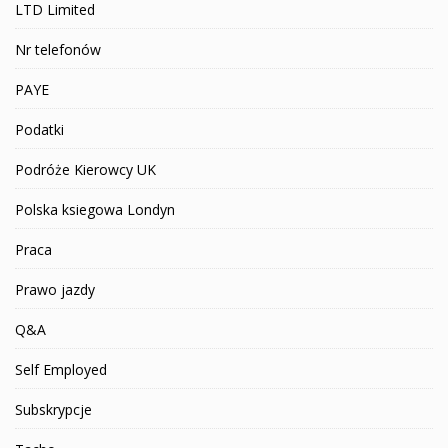
LTD Limited
Nr telefonów
PAYE
Podatki
Podróże Kierowcy UK
Polska ksiegowa Londyn
Praca
Prawo jazdy
Q&A
Self Employed
Subskrypcje