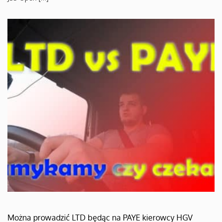
Można prowadzić LTD będąc na PAYE kierowcy HGV