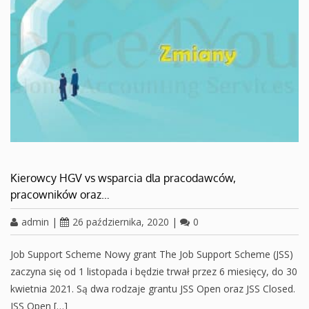
Kierowcy HGV vs wsparcia dla pracodawców,
pracowników oraz…
admin
|
26 października, 2020
|
0
Job Support Scheme Nowy grant The Job Support Scheme (JSS)
zaczyna się od 1 listopada i będzie trwał przez 6 miesięcy, do 30
kwietnia 2021. Są dwa rodzaje grantu JSS Open oraz JSS Closed.
JSS Open […]