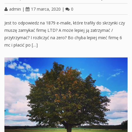
admin
|
17 marca, 2020
|
0
Jest to odpowiedz na 1879 e-maile, które trafiły do skrzynki czy
muszę zamykać firmę LTD? A może lepiej ją zatrzymać /
przytrzymać? I rozliczyć na zero? Bo chyba lepiej mieć firmę 6
mc i płacić po […]