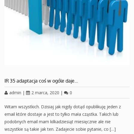
IR 35 adaptacja coś w ogóle daje…
admin
|
2 marca, 2020
|
0
Witam wszystkich. Dzisiaj jak nigdy dotąd opublikuję jeden z
email które dostaje a jest to tylko mała cząstka. Takich lub
podobnych email mam kilkadziesiąt miesięcznie ale nie
wszystkie są takie jak ten. Zadajecie sobie pytanie, co […]