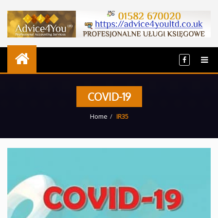
COVID-19
Home
IR35