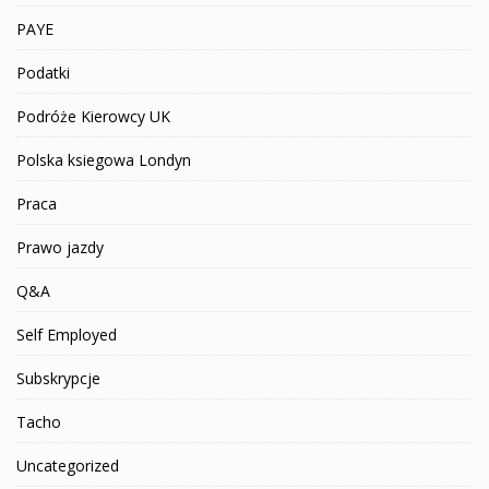
PAYE
Podatki
Podróże Kierowcy UK
Polska ksiegowa Londyn
Praca
Prawo jazdy
Q&A
Self Employed
Subskrypcje
Tacho
Uncategorized