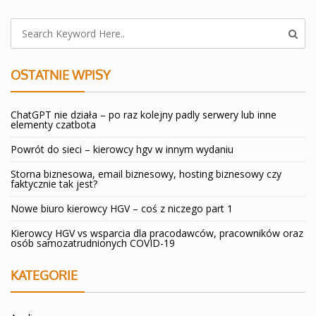
OSTATNIE WPISY
ChatGPT nie działa – po raz kolejny padly serwery lub inne
elementy czatbota
Powrót do sieci – kierowcy hgv w innym wydaniu
Storna biznesowa, email biznesowy, hosting biznesowy czy
faktycznie tak jest?
Nowe biuro kierowcy HGV – coś z niczego part 1
Kierowcy HGV vs wsparcia dla pracodawców, pracowników oraz
osób samozatrudnionych COVID-19
KATEGORIE