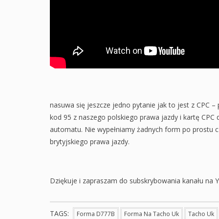
nasuwa się jeszcze jedno pytanie jak to jest z CPC 
kod 95 z naszego polskiego prawa jazdy i kartę CPC
automatu. Nie wypełniamy żadnych form po prostu c
brytyjskiego prawa jazdy.
Dziękuje i zapraszam do subskrybowania kanału na 
TAGS:
Forma D777B
Forma Na Tacho Uk
Tacho Uk