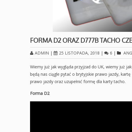
FORMA D2 ORAZ D777B TACHO CZE
ADMIN
|
25 LISTOPADA, 2018
|
6
|
ANG
Wiemy już jak wygląda przyjzad do UK, wiemy już jak
będą nas ciągle pytać o brytyjskie prawo jazdy, kartę
prawo jazdy oraz uzupełnić formę dla karty tacho.
Forma D2