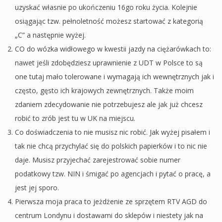
uzyskać własnie po ukończeniu 16go roku życia. Kolejnie
osiągając tzw. pełnoletność możesz startować z kategorią
„C” a następnie wyżej.
CO do wózka widłowego w kwestii jazdy na ciężarówkach to:
nawet jeśli zdobędziesz uprawnienie z UDT w Polsce to są
one tutaj mało tolerowane i wymagają ich wewnętrznych jak i
często, gęsto ich krajowych zewnętrznych. Także moim
zdaniem zdecydowanie nie potrzebujesz ale jak już chcesz
robić to zrób jest tu w UK na miejscu.
Co doświadczenia to nie musisz nic robić. Jak wyżej pisałem i
tak nie chcą przychylać się do polskich papierków i to nic nie
daje. Musisz przyjechać zarejestrować sobie numer
podatkowy tzw. NIN i śmigać po agencjach i pytać o pracę, a
jest jej sporo.
Pierwsza moja praca to jeżdżenie ze sprzętem RTV AGD do
centrum Londynu i dostawami do sklepów i niestety jak na