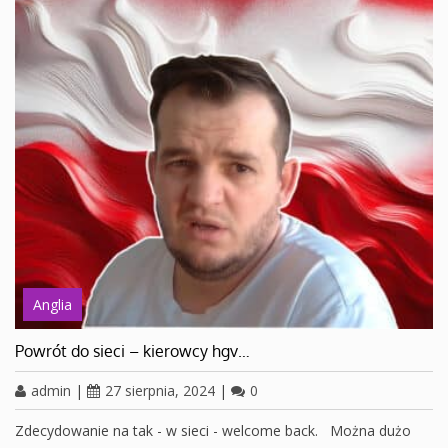
Anglia
Powrót do sieci – kierowcy hgv…
admin
|
27 sierpnia, 2024
|
0
Zdecydowanie na tak - w sieci - welcome back. Można dużo