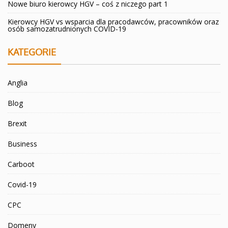
Nowe biuro kierowcy HGV – coś z niczego part 1
Kierowcy HGV vs wsparcia dla pracodawców, pracowników oraz
osób samozatrudnionych COVID-19
KATEGORIE
Anglia
Blog
Brexit
Business
Carboot
Covid-19
CPC
Domeny