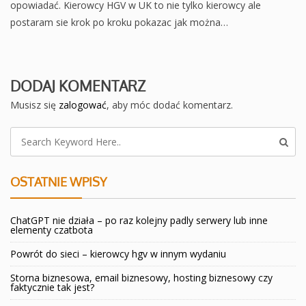
opowiadać. Kierowcy HGV w UK to nie tylko kierowcy ale
postaram sie krok po kroku pokazac jak można…
DODAJ KOMENTARZ
Musisz się
zalogować
, aby móc dodać komentarz.
OSTATNIE WPISY
ChatGPT nie działa – po raz kolejny padly serwery lub inne
elementy czatbota
Powrót do sieci – kierowcy hgv w innym wydaniu
Storna biznesowa, email biznesowy, hosting biznesowy czy
faktycznie tak jest?