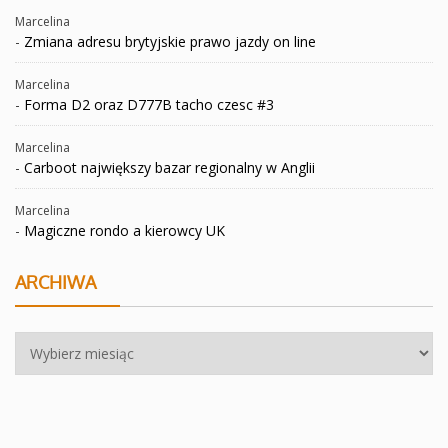
Marcelina
-
Zmiana adresu brytyjskie prawo jazdy on line
Marcelina
-
Forma D2 oraz D777B tacho czesc #3
Marcelina
-
Carboot największy bazar regionalny w Anglii
Marcelina
-
Magiczne rondo a kierowcy UK
ARCHIWA
Archiwa