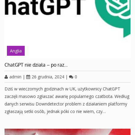
Anglia
ChatGPT nie działa – po raz…
admin
|
26 grudnia, 2024
|
0
Dziś w wieczornych godzinach w UK, użytkownicy ChatGPT
zaczęli masowo zgłaszać awarię popularnego czatbota. Według
danych serwisu Downdetector problem z działaniem platformy
zgłaszają setki osób, jednak póki co nie wiem, czy…