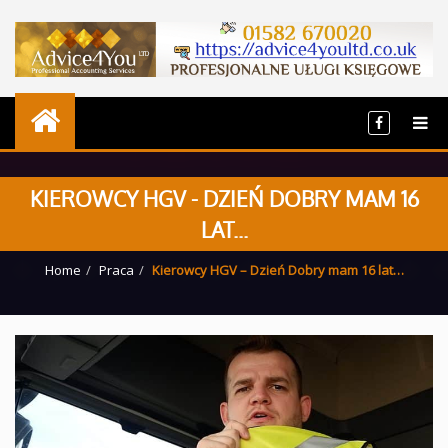
KIEROWCY HGV - DZIEŃ DOBRY MAM 16
LAT...
Home
Praca
Kierowcy HGV – Dzień Dobry mam 16 lat…