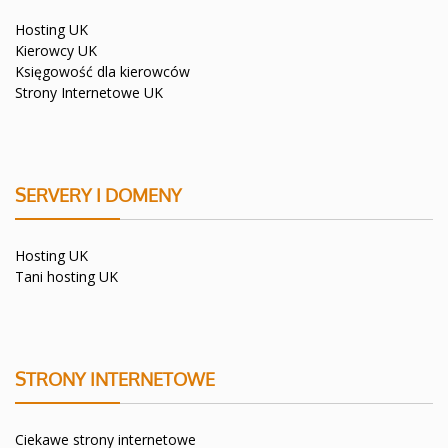
Hosting UK
Kierowcy UK
Księgowość dla kierowców
Strony Internetowe UK
SERVERY I DOMENY
Hosting UK
Tani hosting UK
STRONY INTERNETOWE
Ciekawe strony internetowe