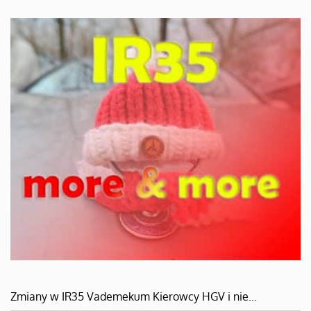
Zmiany w IR35 Vademekum Kierowcy HGV i nie…