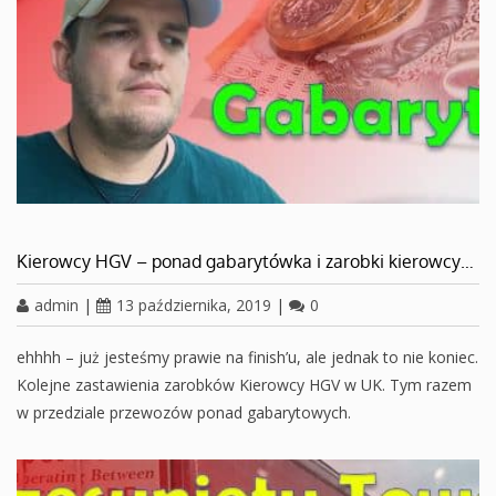
Kierowcy HGV – ponad gabarytówka i zarobki kierowcy…
admin
|
13 października, 2019
|
0
ehhhh – już jesteśmy prawie na finish’u, ale jednak to nie koniec.
Kolejne zastawienia zarobków Kierowcy HGV w UK. Tym razem
w przedziale przewozów ponad gabarytowych.