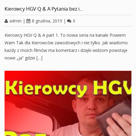
Kierowcy HGV Q & A Pytania bez i…
admin
|
8 grudnia, 2019
|
0
Kierowcy HGV Q & A part 1. To nowa seria na kanale Powiem
Wam Tak dla Kierowców zawodowych i nie tylko. Jak wiadomo
każdy z moich filmów ma komentarz i dzięki widzom powstaje
nowe „ja” gdzie […]