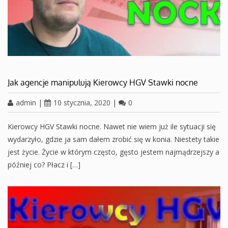
Jak agencje manipulują Kierowcy HGV Stawki nocne
admin
|
10 stycznia, 2020
|
0
Kierowcy HGV Stawki nocne. Nawet nie wiem już ile sytuacji się
wydarzyło, gdzie ja sam dałem zrobić się w konia. Niestety takie
jest życie. Życie w którym często, gęsto jestem najmądrzejszy a
później co? Płacz i […]