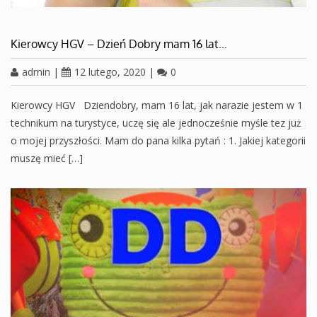
Kierowcy HGV – Dzień Dobry mam 16 lat…
admin
|
12 lutego, 2020
|
0
Kierowcy HGV Dziendobry, mam 16 lat, jak narazie jestem w 1
technikum na turystyce, uczę się ale jednocześnie myśle tez już
o mojej przyszłości. Mam do pana kilka pytań : 1. Jakiej kategorii
muszę mieć […]