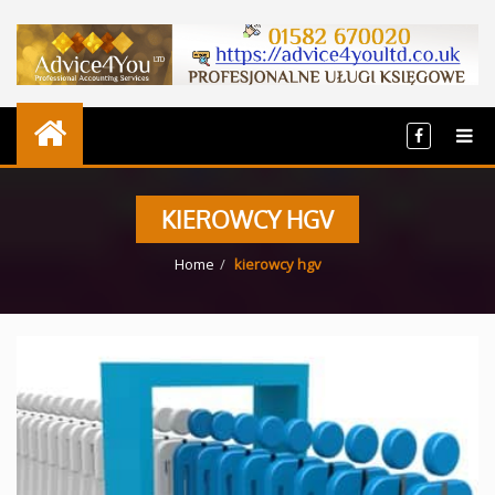
KIEROWCY HGV
Home
kierowcy hgv