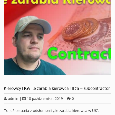
Kierowcy HGV ile zarabia kierowca TIR’a – subcontractor
admin
|
18 października, 2019
|
0
To już ostatnia z odsłon serii „ile zarabia kierowca w UK”.