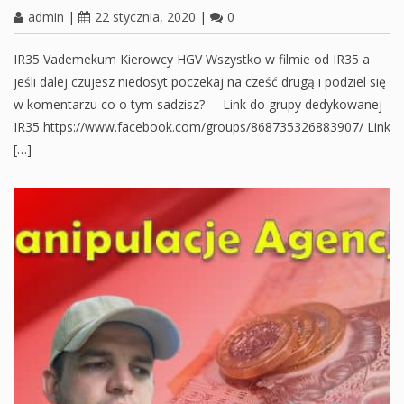
admin
|
22 stycznia, 2020
|
0
IR35 Vademekum Kierowcy HGV Wszystko w filmie od IR35 a
jeśli dalej czujesz niedosyt poczekaj na cześć drugą i podziel się
w komentarzu co o tym sadzisz? Link do grupy dedykowanej
IR35 https://www.facebook.com/groups/868735326883907/ Link
[…]