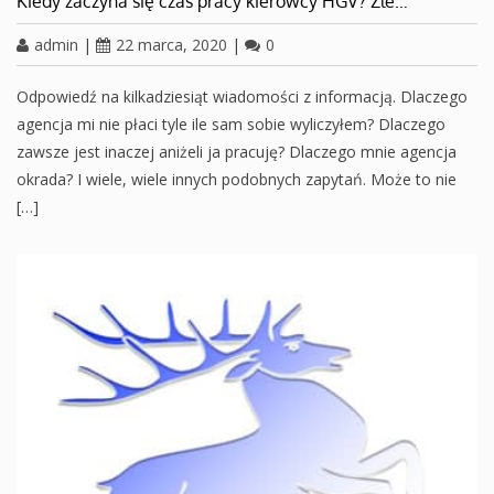
Kiedy zaczyna się czas pracy kierowcy HGV? Źle…
admin
|
22 marca, 2020
|
0
Odpowiedź na kilkadziesiąt wiadomości z informacją. Dlaczego
agencja mi nie płaci tyle ile sam sobie wyliczyłem? Dlaczego
zawsze jest inaczej aniżeli ja pracuję? Dlaczego mnie agencja
okrada? I wiele, wiele innych podobnych zapytań. Może to nie
[…]