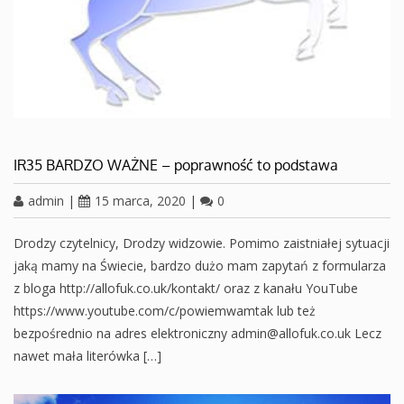
IR35 BARDZO WAŻNE – poprawność to podstawa
admin
|
15 marca, 2020
|
0
Drodzy czytelnicy, Drodzy widzowie. Pomimo zaistniałej sytuacji
jaką mamy na Świecie, bardzo dużo mam zapytań z formularza
z bloga http://allofuk.co.uk/kontakt/ oraz z kanału YouTube
https://www.youtube.com/c/powiemwamtak lub też
bezpośrednio na adres elektroniczny admin@allofuk.co.uk Lecz
nawet mała literówka […]