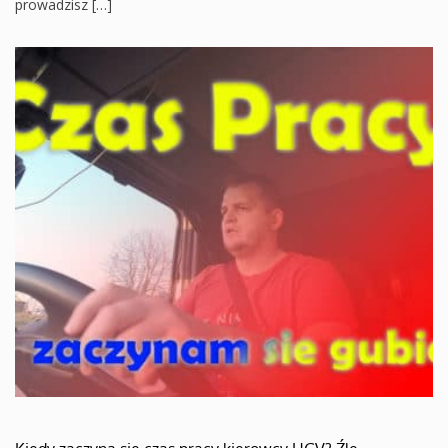
prowadzisz […]