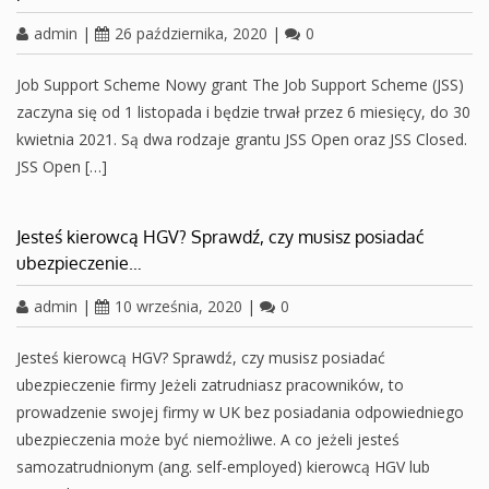
admin
|
26 października, 2020
|
0
Job Support Scheme Nowy grant The Job Support Scheme (JSS)
zaczyna się od 1 listopada i będzie trwał przez 6 miesięcy, do 30
kwietnia 2021. Są dwa rodzaje grantu JSS Open oraz JSS Closed.
JSS Open […]
Jesteś kierowcą HGV? Sprawdź, czy musisz posiadać
ubezpieczenie…
admin
|
10 września, 2020
|
0
Jesteś kierowcą HGV? Sprawdź, czy musisz posiadać
ubezpieczenie firmy Jeżeli zatrudniasz pracowników, to
prowadzenie swojej firmy w UK bez posiadania odpowiedniego
ubezpieczenia może być niemożliwe. A co jeżeli jesteś
samozatrudnionym (ang. self-employed) kierowcą HGV lub