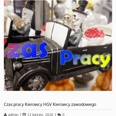
Czas pracy Kierowcy HGV Kierowcy zawodowego
admin
|
12 lutego, 2020
|
0