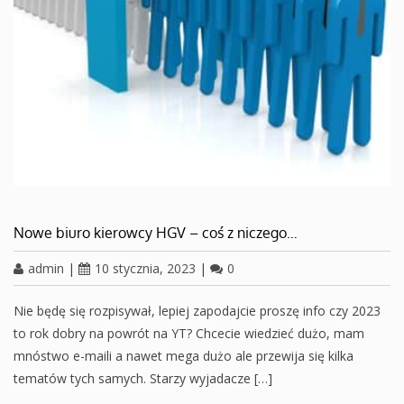
Nowe biuro kierowcy HGV – coś z niczego…
admin
|
10 stycznia, 2023
|
0
Nie będę się rozpisywał, lepiej zapodajcie proszę info czy 2023
to rok dobry na powrót na YT? Chcecie wiedzieć dużo, mam
mnóstwo e-maili a nawet mega dużo ale przewija się kilka
tematów tych samych. Starzy wyjadacze […]