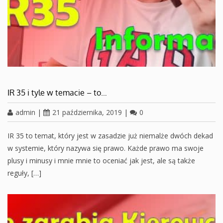
IR 35 i tyle w temacie – to…
admin
|
21 października, 2019
|
0
IR 35 to temat, który jest w zasadzie już niemalże dwóch dekad
w systemie, który nazywa się prawo. Każde prawo ma swoje
plusy i minusy i mnie mnie to oceniać jak jest, ale są także
reguły, […]