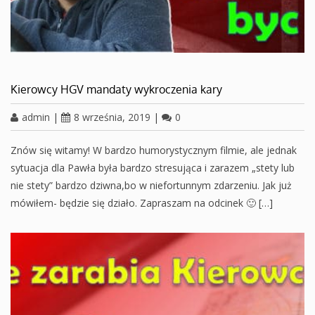
Kierowcy HGV mandaty wykroczenia kary
admin
|
8 września, 2019
|
0
Znów się witamy! W bardzo humorystycznym filmie, ale jednak
sytuacja dla Pawła była bardzo stresująca i zarazem „stety lub
nie stety” bardzo dziwna,bo w niefortunnym zdarzeniu. Jak już
mówiłem- będzie się działo. Zapraszam na odcinek 🙂 […]