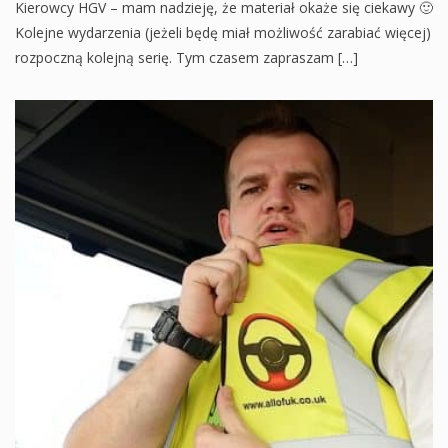
Kierowcy HGV – mam nadzieję, że materiał okaże się ciekawy 🙂
Kolejne wydarzenia (jeżeli będę miał możliwość zarabiać więcej)
rozpoczną kolejną serię. Tym czasem zapraszam […]