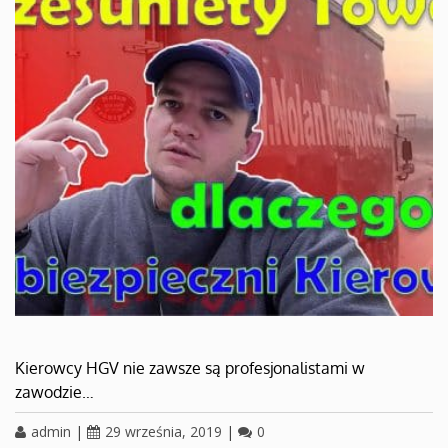
Kierowcy HGV nie zawsze są profesjonalistami w
zawodzie…
admin
|
29 września, 2019
|
0