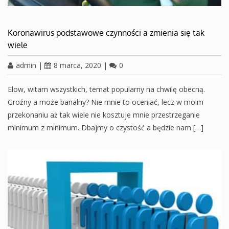
Koronawirus podstawowe czynności a zmienia się tak
wiele
admin
|
8 marca, 2020
|
0
Elow, witam wszystkich, temat popularny na chwilę obecną.
Groźny a może banalny? Nie mnie to oceniać, lecz w moim
przekonaniu aż tak wiele nie kosztuje mnie przestrzeganie
minimum z minimum. Dbajmy o czystość a będzie nam […]