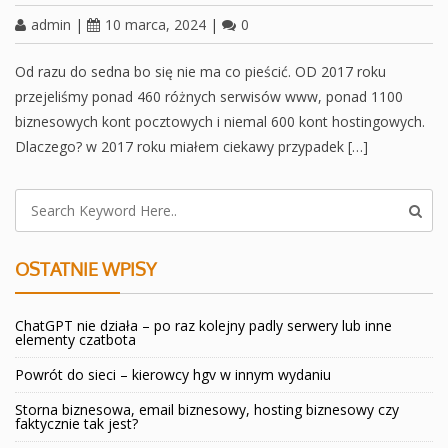
admin
|
10 marca, 2024
|
0
Od razu do sedna bo się nie ma co pieścić. OD 2017 roku
przejeliśmy ponad 460 różnych serwisów www, ponad 1100
biznesowych kont pocztowych i niemal 600 kont hostingowych.
Dlaczego? w 2017 roku miałem ciekawy przypadek […]
OSTATNIE WPISY
ChatGPT nie działa – po raz kolejny padly serwery lub inne
elementy czatbota
Powrót do sieci – kierowcy hgv w innym wydaniu
Storna biznesowa, email biznesowy, hosting biznesowy czy
faktycznie tak jest?