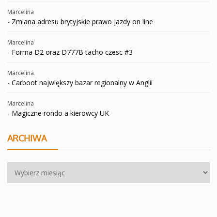
Marcelina
-
Zmiana adresu brytyjskie prawo jazdy on line
Marcelina
-
Forma D2 oraz D777B tacho czesc #3
Marcelina
-
Carboot największy bazar regionalny w Anglii
Marcelina
-
Magiczne rondo a kierowcy UK
ARCHIWA
Archiwa