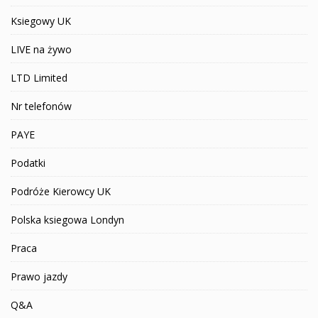
Ksiegowy UK
LIVE na żywo
LTD Limited
Nr telefonów
PAYE
Podatki
Podróże Kierowcy UK
Polska ksiegowa Londyn
Praca
Prawo jazdy
Q&A