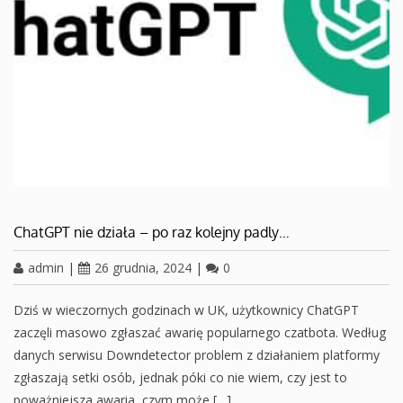
ChatGPT nie działa – po raz kolejny padly…
admin
|
26 grudnia, 2024
|
0
Dziś w wieczornych godzinach w UK, użytkownicy ChatGPT
zaczęli masowo zgłaszać awarię popularnego czatbota. Według
danych serwisu Downdetector problem z działaniem platformy
zgłaszają setki osób, jednak póki co nie wiem, czy jest to
poważniejsza awaria, czym może […]