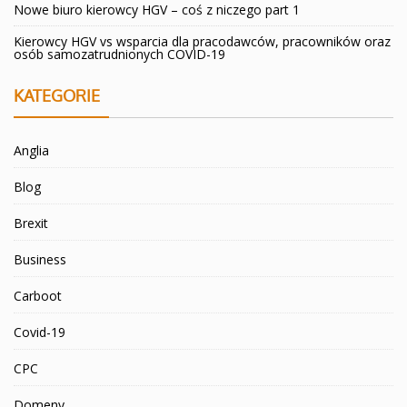
Nowe biuro kierowcy HGV – coś z niczego part 1
Kierowcy HGV vs wsparcia dla pracodawców, pracowników oraz
osób samozatrudnionych COVID-19
KATEGORIE
Anglia
Blog
Brexit
Business
Carboot
Covid-19
CPC
Domeny