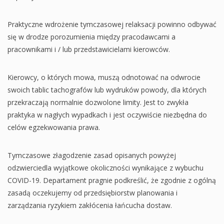
Praktyczne wdrożenie tymczasowej relaksacji powinno odbywać
się w drodze porozumienia między pracodawcami a
pracownikami i / lub przedstawicielami kierowców.
Kierowcy, o których mowa, muszą odnotować na odwrocie
swoich tablic tachografów lub wydruków powody, dla których
przekraczają normalnie dozwolone limity. Jest to zwykła
praktyka w nagłych wypadkach i jest oczywiście niezbędna do
celów egzekwowania prawa.
Tymczasowe złagodzenie zasad opisanych powyżej
odzwierciedla wyjątkowe okoliczności wynikające z wybuchu
COVID-19. Departament pragnie podkreślić, że zgodnie z ogólną
zasadą oczekujemy od przedsiębiorstw planowania i
zarządzania ryzykiem zakłócenia łańcucha dostaw.