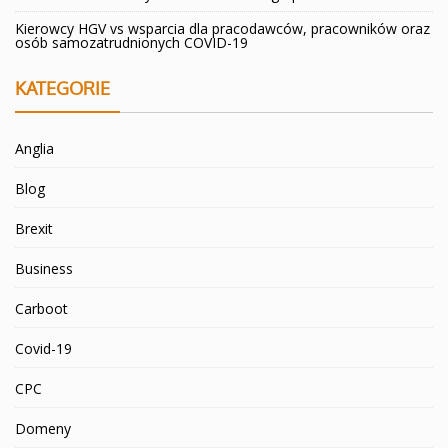
Kierowcy HGV vs wsparcia dla pracodawców, pracowników oraz
osób samozatrudnionych COVID-19
KATEGORIE
Anglia
Blog
Brexit
Business
Carboot
Covid-19
CPC
Domeny