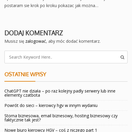
postaram sie krok po kroku pokazac jak można…
DODAJ KOMENTARZ
Musisz się
zalogować
, aby móc dodać komentarz.
OSTATNIE WPISY
ChatGPT nie działa – po raz kolejny padly serwery lub inne
elementy czatbota
Powrót do sieci – kierowcy hgv w innym wydaniu
Storna biznesowa, email biznesowy, hosting biznesowy czy
faktycznie tak jest?
Nowe biuro kierowcy HGV – coś z niczego part 1