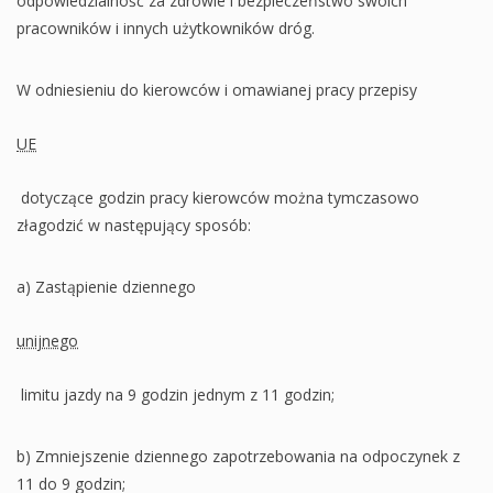
odpowiedzialność za zdrowie i bezpieczeństwo swoich
pracowników i innych użytkowników dróg.
W odniesieniu do kierowców i omawianej pracy przepisy
UE
dotyczące godzin pracy kierowców można tymczasowo
złagodzić w następujący sposób:
a) Zastąpienie dziennego
unijnego
limitu jazdy na 9 godzin jednym z 11 godzin;
b) Zmniejszenie dziennego zapotrzebowania na odpoczynek z
11 do 9 godzin;