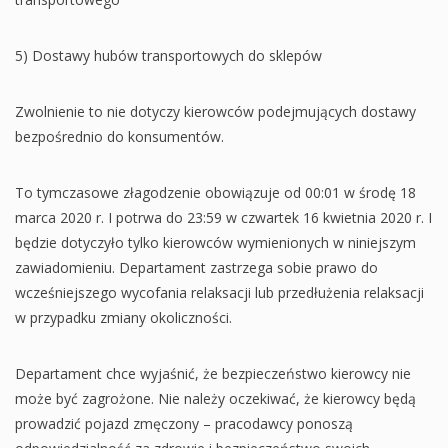
5) Dostawy hubów transportowych do sklepów
Zwolnienie to nie dotyczy kierowców podejmujących dostawy
bezpośrednio do konsumentów.
To tymczasowe złagodzenie obowiązuje od 00:01 w środę 18
marca 2020 r. I potrwa do 23:59 w czwartek 16 kwietnia 2020 r. I
będzie dotyczyło tylko kierowców wymienionych w niniejszym
zawiadomieniu. Departament zastrzega sobie prawo do
wcześniejszego wycofania relaksacji lub przedłużenia relaksacji
w przypadku zmiany okoliczności.
Departament chce wyjaśnić, że bezpieczeństwo kierowcy nie
może być zagrożone. Nie należy oczekiwać, że kierowcy będą
prowadzić pojazd zmęczony – pracodawcy ponoszą