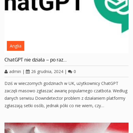
Anglia
ChatGPT nie działa – po raz…
admin
|
26 grudnia, 2024
|
0
Dziś w wieczornych godzinach w UK, użytkownicy ChatGPT
zaczęli masowo zgłaszać awarię popularnego czatbota. Według
danych serwisu Downdetector problem z działaniem platformy
zgłaszają setki osób, jednak póki co nie wiem, czy…