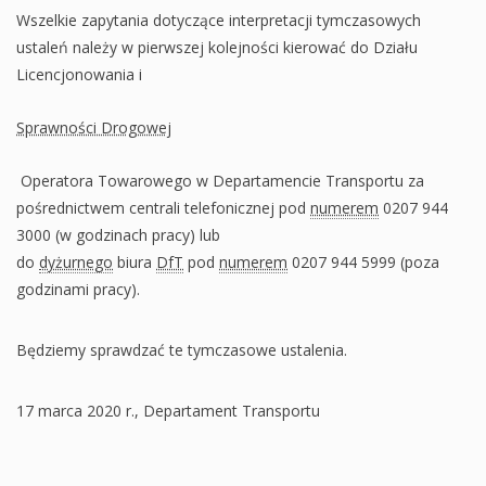
Wszelkie zapytania dotyczące interpretacji tymczasowych
ustaleń należy w pierwszej kolejności kierować do Działu
Licencjonowania i
Sprawności Drogowej
Operatora Towarowego w Departamencie Transportu za
pośrednictwem centrali telefonicznej pod
numerem
0207 944
3000 (w godzinach pracy) lub
do
dyżurnego
biura
DfT
pod
numerem
0207 944 5999 (poza
godzinami pracy).
Będziemy sprawdzać te tymczasowe ustalenia.
17 marca 2020 r., Departament Transportu