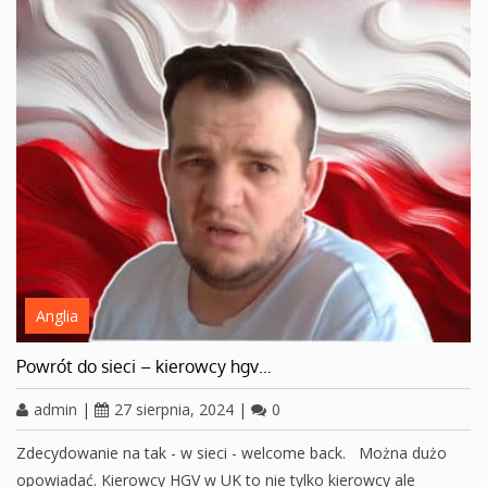
Anglia
Powrót do sieci – kierowcy hgv…
admin
|
27 sierpnia, 2024
|
0
Zdecydowanie na tak - w sieci - welcome back. Można dużo
opowiadać. Kierowcy HGV w UK to nie tylko kierowcy ale