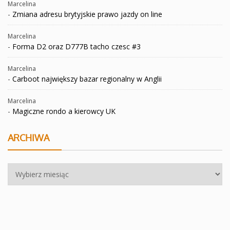
Marcelina
-
Zmiana adresu brytyjskie prawo jazdy on line
Marcelina
-
Forma D2 oraz D777B tacho czesc #3
Marcelina
-
Carboot największy bazar regionalny w Anglii
Marcelina
-
Magiczne rondo a kierowcy UK
ARCHIWA
Archiwa