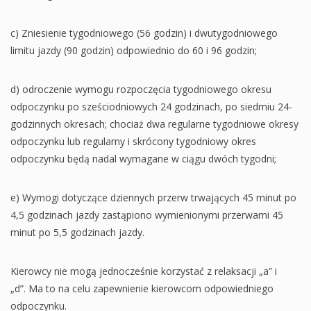
c) Zniesienie tygodniowego (56 godzin) i dwutygodniowego
limitu jazdy (90 godzin) odpowiednio do 60 i 96 godzin;
d) odroczenie wymogu rozpoczęcia tygodniowego okresu
odpoczynku po sześciodniowych 24 godzinach, po siedmiu 24-
godzinnych okresach; chociaż dwa regularne tygodniowe okresy
odpoczynku lub regularny i skrócony tygodniowy okres
odpoczynku będą nadal wymagane w ciągu dwóch tygodni;
e) Wymogi dotyczące dziennych przerw trwających 45 minut po
4,5 godzinach jazdy zastąpiono wymienionymi przerwami 45
minut po 5,5 godzinach jazdy.
Kierowcy nie mogą jednocześnie korzystać z relaksacji „a” i
„d”. Ma to na celu zapewnienie kierowcom odpowiedniego
odpoczynku.