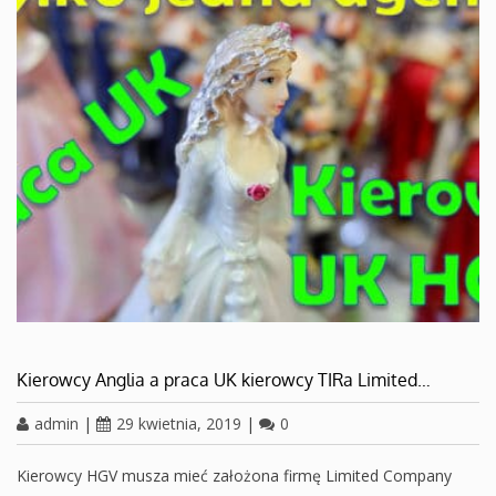
Kierowcy Anglia a praca UK kierowcy TIRa Limited…
admin
|
29 kwietnia, 2019
|
0
Kierowcy HGV musza mieć założona firmę Limited Company