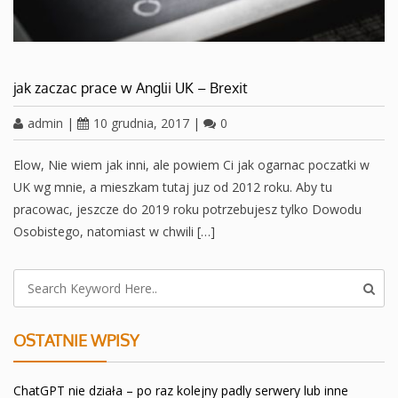
jak zaczac prace w Anglii UK – Brexit
admin
|
10 grudnia, 2017
|
0
Elow, Nie wiem jak inni, ale powiem Ci jak ogarnac poczatki w
UK wg mnie, a mieszkam tutaj juz od 2012 roku. Aby tu
pracowac, jeszcze do 2019 roku potrzebujesz tylko Dowodu
Osobistego, natomiast w chwili […]
OSTATNIE WPISY
ChatGPT nie działa – po raz kolejny padly serwery lub inne