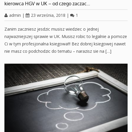
kierowca HGV w UK – od czego zaczac…
admin
|
23 września, 2018
|
1
Zanim zaczniesz jesdzic musisz wiedziec o jednej
najwazniejszej sprawie w UK. Musisz robic to legalnie a pomoze
Ci w tym profesjonalna ksiegowa!!! Bez dobrej ksiegowej nawet
nie masz co podchodzic do tematu – narazisz sie na […]