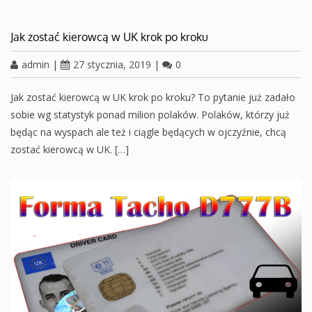
Jak zostać kierowcą w UK krok po kroku
admin
|
27 stycznia, 2019
|
0
Jak zostać kierowcą w UK krok po kroku? To pytanie już zadało
sobie wg statystyk ponad milion polaków. Polaków, którzy już
będąc na wyspach ale też i ciągle będących w ojczyźnie, chcą
zostać kierowcą w UK. […]