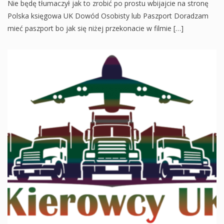
Nie będę tłumaczył jak to zrobić po prostu wbijajcie na stronę
Polska księgowa UK Dowód Osobisty lub Paszport Doradzam
mieć paszport bo jak się niżej przekonacie w filmie […]