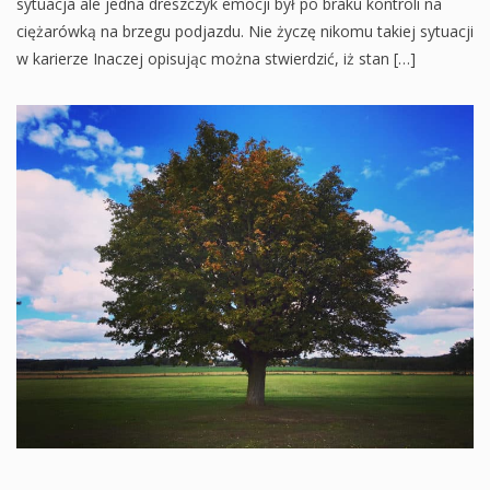
sytuacja ale jedna dreszczyk emocji był po braku kontroli na
ciężarówką na brzegu podjazdu. Nie życzę nikomu takiej sytuacji
w karierze Inaczej opisując można stwierdzić, iż stan […]