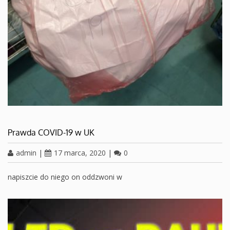
Prawda COVID-19 w UK
admin
|
17 marca, 2020
|
0
napiszcie do niego on oddzwoni w