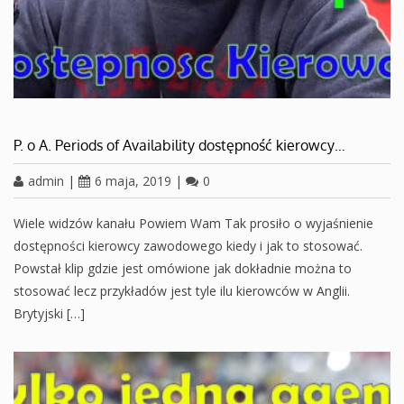
P. o A. Periods of Availability dostępność kierowcy…
admin
|
6 maja, 2019
|
0
Wiele widzów kanału Powiem Wam Tak prosiło o wyjaśnienie
dostępności kierowcy zawodowego kiedy i jak to stosować.
Powstał klip gdzie jest omówione jak dokładnie można to
stosować lecz przykładów jest tyle ilu kierowców w Anglii.
Brytyjski […]