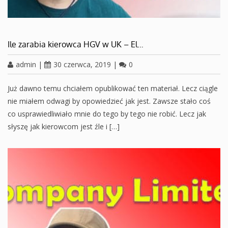
Ile zarabia kierowca HGV w UK – El…
admin
|
30 czerwca, 2019
|
0
Już dawno temu chciałem opublikować ten materiał. Lecz ciągle
nie miałem odwagi by opowiedzieć jak jest. Zawsze stało coś
co usprawiedliwiało mnie do tego by tego nie robić. Lecz jak
słyszę jak kierowcom jest źle i […]