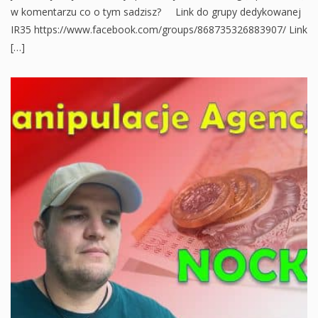
w komentarzu co o tym sadzisz? Link do grupy dedykowanej
IR35 https://www.facebook.com/groups/868735326883907/ Link
[…]