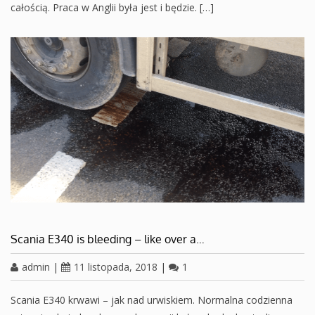
całością. Praca w Anglii była jest i będzie. […]
Scania E340 is bleeding – like over a…
admin
|
11 listopada, 2018
|
1
Scania E340 krwawi – jak nad urwiskiem. Normalna codzienna