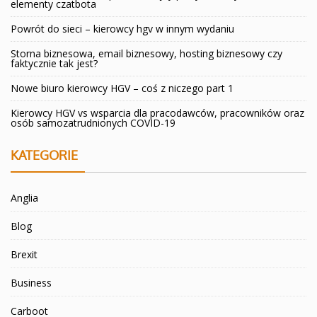
elementy czatbota
Powrót do sieci – kierowcy hgv w innym wydaniu
Storna biznesowa, email biznesowy, hosting biznesowy czy
faktycznie tak jest?
Nowe biuro kierowcy HGV – coś z niczego part 1
Kierowcy HGV vs wsparcia dla pracodawców, pracowników oraz
osób samozatrudnionych COVID-19
KATEGORIE
Anglia
Blog
Brexit
Business
Carboot