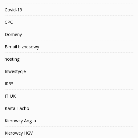
Covid-19
CPC
Domeny
E-mail biznesowy
hosting
Inwestycje
IR35
IT UK
Karta Tacho
Kierowcy Anglia
Kierowcy HGV