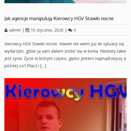
Jak agencje manipulują Kierowcy HGV Stawki nocne
admin
|
10 stycznia, 2020
|
0
Kierowcy HGV Stawki nocne. Nawet nie wiem już ile sytuacji się
wydarzyło, gdzie ja sam dałem zrobić się w konia. Niestety takie
jest życie. Życie w którym często, gęsto jestem najmądrzejszy a
później co? Płacz i […]