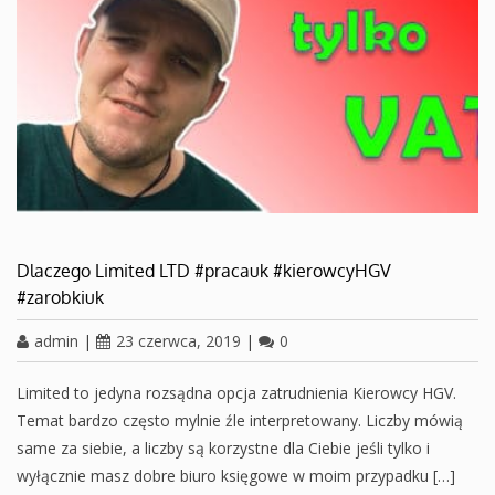
Dlaczego Limited LTD #pracauk #kierowcyHGV
#zarobkiuk
admin
|
23 czerwca, 2019
|
0
Limited to jedyna rozsądna opcja zatrudnienia Kierowcy HGV.
Temat bardzo często mylnie źle interpretowany. Liczby mówią
same za siebie, a liczby są korzystne dla Ciebie jeśli tylko i
wyłącznie masz dobre biuro księgowe w moim przypadku […]