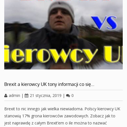
Brexit a kierowcy UK tony informacji co się…
admin
|
21 stycznia, 2019
|
0
Brexit to nic innego jak wielka niewiadoma. Polscy kierowcy UK
stanowią 17% grona kierowców zawodowych. Zobacz jak to
jest naprawdę z całym Brexit’em o ile można to nazwać