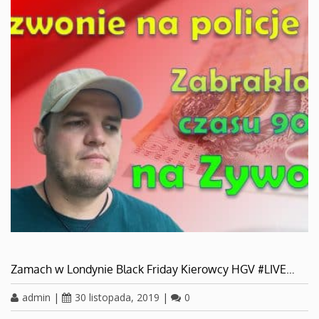
Zamach w Londynie Black Friday Kierowcy HGV #LIVE…
admin
|
30 listopada, 2019
|
0