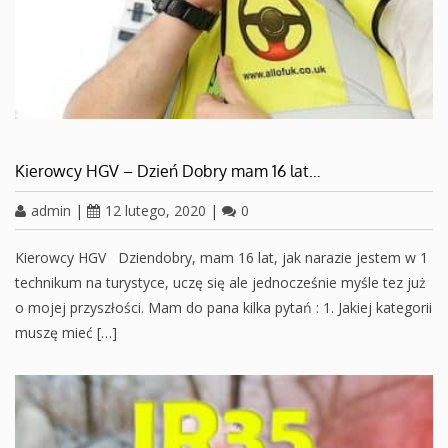
Kierowcy HGV – Dzień Dobry mam 16 lat…
admin
|
12 lutego, 2020
|
0
Kierowcy HGV Dziendobry, mam 16 lat, jak narazie jestem w 1
technikum na turystyce, uczę się ale jednocześnie myśle tez już
o mojej przyszłości. Mam do pana kilka pytań : 1. Jakiej kategorii
muszę mieć […]