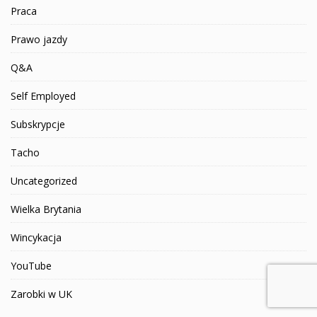
Praca
Prawo jazdy
Q&A
Self Employed
Subskrypcje
Tacho
Uncategorized
Wielka Brytania
Wincykacja
YouTube
Zarobki w UK