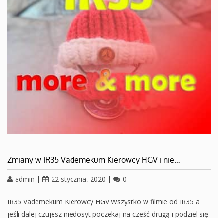
Zmiany w IR35 Vademekum Kierowcy HGV i nie…
admin
|
22 stycznia, 2020
|
0
IR35 Vademekum Kierowcy HGV Wszystko w filmie od IR35 a
jeśli dalej czujesz niedosyt poczekaj na cześć drugą i podziel się