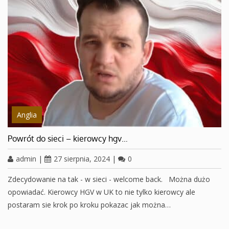
Anglia
Powrót do sieci – kierowcy hgv…
admin
|
27 sierpnia, 2024
|
0
Zdecydowanie na tak - w sieci - welcome back. Można dużo
opowiadać. Kierowcy HGV w UK to nie tylko kierowcy ale
postaram sie krok po kroku pokazac jak można…