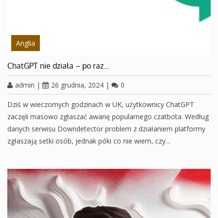
Anglia
ChatGPT nie działa – po raz…
admin
|
26 grudnia, 2024
|
0
Dziś w wieczornych godzinach w UK, użytkownicy ChatGPT
zaczęli masowo zgłaszać awarię popularnego czatbota. Według
danych serwisu Downdetector problem z działaniem platformy
zgłaszają setki osób, jednak póki co nie wiem, czy…