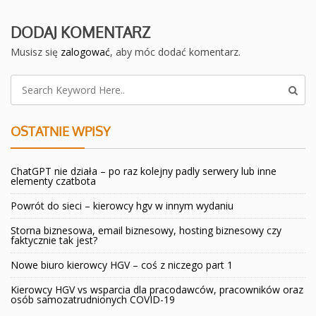
DODAJ KOMENTARZ
Musisz się
zalogować
, aby móc dodać komentarz.
OSTATNIE WPISY
ChatGPT nie działa – po raz kolejny padly serwery lub inne
elementy czatbota
Powrót do sieci – kierowcy hgv w innym wydaniu
Storna biznesowa, email biznesowy, hosting biznesowy czy
faktycznie tak jest?
Nowe biuro kierowcy HGV – coś z niczego part 1
Kierowcy HGV vs wsparcia dla pracodawców, pracowników oraz
osób samozatrudnionych COVID-19