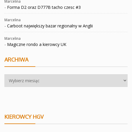
Marcelina
-
Forma D2 oraz D777B tacho czesc #3
Marcelina
-
Carboot największy bazar regionalny w Anglii
Marcelina
-
Magiczne rondo a kierowcy UK
ARCHIWA
Archiwa
KIEROWCY HGV