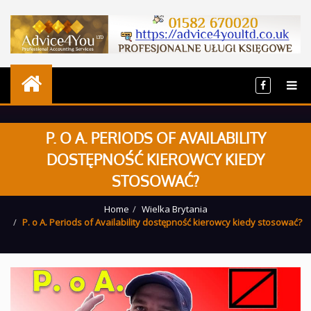
P. O A. PERIODS OF AVAILABILITY
DOSTĘPNOŚĆ KIEROWCY KIEDY
STOSOWAĆ?
Home
Wielka Brytania
P. o A. Periods of Availability dostępność kierowcy kiedy stosować?