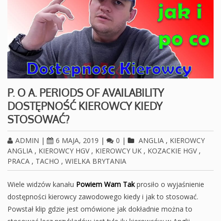
P. O A. PERIODS OF AVAILABILITY
DOSTĘPNOŚĆ KIEROWCY KIEDY
STOSOWAĆ?
ADMIN
|
6 MAJA, 2019
|
0
|
ANGLIA
,
KIEROWCY
ANGLIA
,
KIEROWCY HGV
,
KIEROWCY UK
,
KOZACKIE HGV
,
PRACA
,
TACHO
,
WIELKA BRYTANIA
Wiele widzów kanału
Powiem Wam Tak
prosiło o wyjaśnienie
dostępności kierowcy zawodowego kiedy i jak to stosować.
Powstał klip gdzie jest omówione jak dokładnie można to