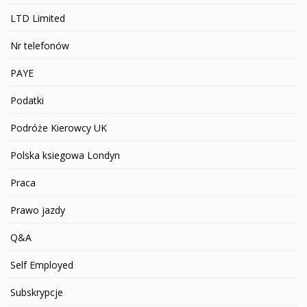
LTD Limited
Nr telefonów
PAYE
Podatki
Podróże Kierowcy UK
Polska ksiegowa Londyn
Praca
Prawo jazdy
Q&A
Self Employed
Subskrypcje