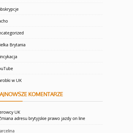
bskrypcje
acho
ncategorized
elka Brytania
incykacja
ouTube
arobki w UK
AJNOWSZE KOMENTARZE
ierowcy UK
Zmiana adresu brytyjskie prawo jazdy on line
rcelina