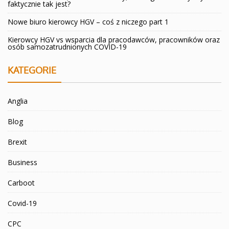
faktycznie tak jest?
Nowe biuro kierowcy HGV – coś z niczego part 1
Kierowcy HGV vs wsparcia dla pracodawców, pracowników oraz
osób samozatrudnionych COVID-19
KATEGORIE
Anglia
Blog
Brexit
Business
Carboot
Covid-19
CPC