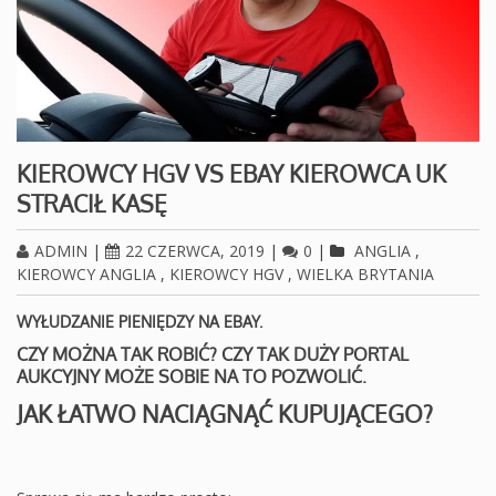
KIEROWCY HGV VS EBAY KIEROWCA UK
STRACIŁ KASĘ
ADMIN
|
22 CZERWCA, 2019
|
0
|
ANGLIA
,
KIEROWCY ANGLIA
,
KIEROWCY HGV
,
WIELKA BRYTANIA
WYŁUDZANIE PIENIĘDZY NA EBAY.
CZY MOŻNA TAK ROBIĆ? CZY TAK DUŻY PORTAL
AUKCYJNY MOŻE SOBIE NA TO POZWOLIĆ.
JAK ŁATWO NACIĄGNĄĆ KUPUJĄCEGO?