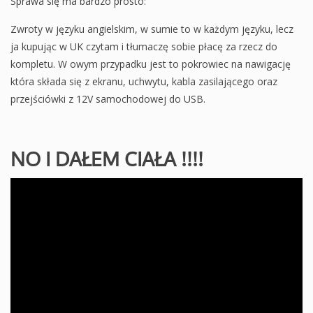
Sprawa się ma bardzo prosto:
Zwroty w języku angielskim, w sumie to w każdym języku, lecz
ja kupując w UK czytam i tłumaczę sobie płacę za rzecz do
kompletu. W owym przypadku jest to pokrowiec na nawigację
która składa się z ekranu, uchwytu, kabla zasilającego oraz
przejściówki z 12V samochodowej do USB.
NO I DAŁEM CIAŁA !!!!