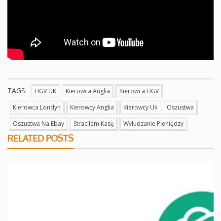
TAGS:
HGV UK
Kierowca Anglia
Kierowca HGV
Kierowca Londyn
Kierowcy Anglia
Kierowcy Uk
Oszustwa
Oszustwa Na Ebay
Straciłem Kasę
Wyłudzanie Pieniędzy
RELATED POSTS