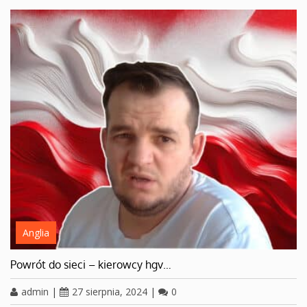
Anglia
Powrót do sieci – kierowcy hgv…
admin
|
27 sierpnia, 2024
|
0