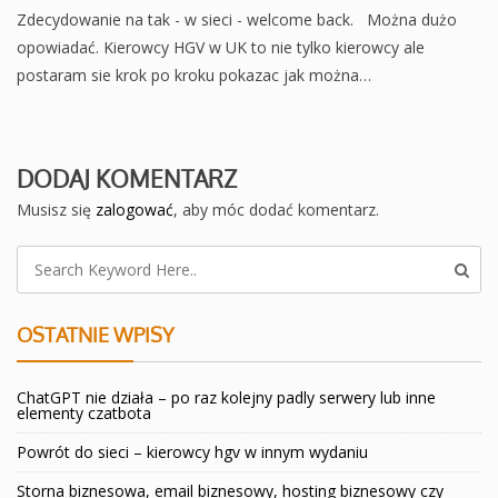
Zdecydowanie na tak - w sieci - welcome back. Można dużo
opowiadać. Kierowcy HGV w UK to nie tylko kierowcy ale
postaram sie krok po kroku pokazac jak można…
DODAJ KOMENTARZ
Musisz się
zalogować
, aby móc dodać komentarz.
OSTATNIE WPISY
ChatGPT nie działa – po raz kolejny padly serwery lub inne
elementy czatbota
Powrót do sieci – kierowcy hgv w innym wydaniu
Storna biznesowa, email biznesowy, hosting biznesowy czy