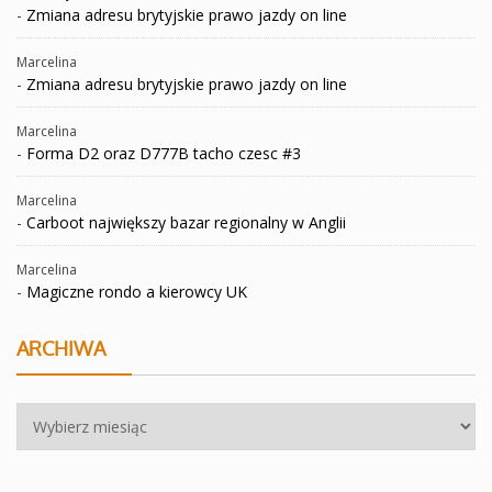
-
Zmiana adresu brytyjskie prawo jazdy on line
Marcelina
-
Zmiana adresu brytyjskie prawo jazdy on line
Marcelina
-
Forma D2 oraz D777B tacho czesc #3
Marcelina
-
Carboot największy bazar regionalny w Anglii
Marcelina
-
Magiczne rondo a kierowcy UK
ARCHIWA
Archiwa