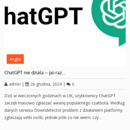
Anglia
ChatGPT nie działa – po raz…
admin
|
26 grudnia, 2024
|
0
Dziś w wieczornych godzinach w UK, użytkownicy ChatGPT
zaczęli masowo zgłaszać awarię popularnego czatbota. Według
danych serwisu Downdetector problem z działaniem platformy
zgłaszają setki osób, jednak póki co nie wiem, czy…