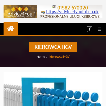
KIEROWCA HGV
Home
kierowca HGV