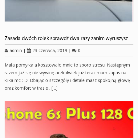
Zasada dwóch rolek sprawdź dwa razy zanim wyruszysz…
admin
|
23 czerwca, 2019
|
0
Mała pomyłka a kosztowało mnie to sporo stresu. Następnym
razem już się nie wywinę aczkolwiek już teraz mam zapas na
kilka mc :-D. Dbając o szczegóły i detale masz spokojną głowę
oraz komfort w trasie . […]