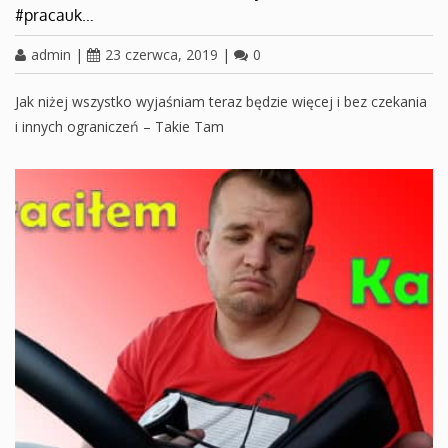
#pracauk…
admin
|
23 czerwca, 2019
|
0
Jak niżej wszystko wyjaśniam teraz będzie więcej i bez czekania
i innych ograniczeń – Takie Tam