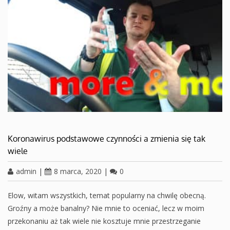
Koronawirus podstawowe czynności a zmienia się tak
wiele
admin
|
8 marca, 2020
|
0
Elow, witam wszystkich, temat popularny na chwilę obecną.
Groźny a może banalny? Nie mnie to oceniać, lecz w moim
przekonaniu aż tak wiele nie kosztuje mnie przestrzeganie