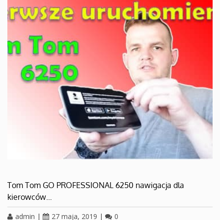
Tom Tom GO PROFESSIONAL 6250 nawigacja dla
kierowców…
admin
|
27 maja, 2019
|
0