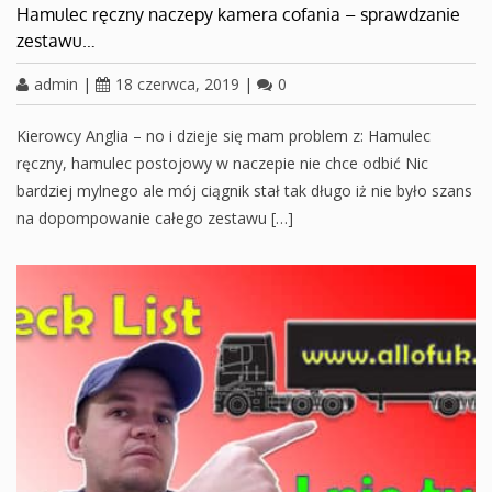
Hamulec ręczny naczepy kamera cofania – sprawdzanie
zestawu…
admin
|
18 czerwca, 2019
|
0
Kierowcy Anglia – no i dzieje się mam problem z: Hamulec
ręczny, hamulec postojowy w naczepie nie chce odbić Nic
bardziej mylnego ale mój ciągnik stał tak długo iż nie było szans
na dopompowanie całego zestawu […]