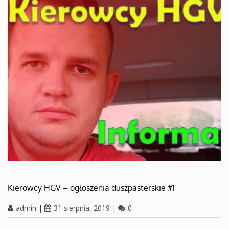
Kierowcy HGV – ogłoszenia duszpasterskie #1
admin
|
31 sierpnia, 2019
|
0