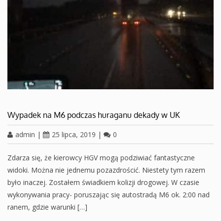
Wypadek na M6 podczas huraganu dekady w UK
admin
|
25 lipca, 2019
|
0
Zdarza się, że kierowcy HGV mogą podziwiać fantastyczne
widoki. Można nie jednemu pozazdrościć. Niestety tym razem
było inaczej. Zostałem świadkiem kolizji drogowej. W czasie
wykonywania pracy- poruszając się autostradą M6 ok. 2:00 nad
ranem, gdzie warunki […]