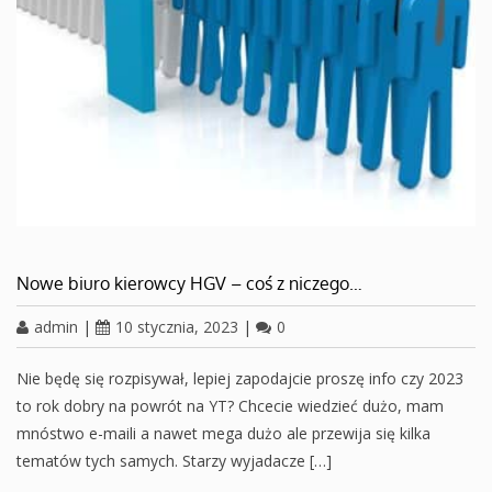
Nowe biuro kierowcy HGV – coś z niczego…
admin
|
10 stycznia, 2023
|
0
Nie będę się rozpisywał, lepiej zapodajcie proszę info czy 2023
to rok dobry na powrót na YT? Chcecie wiedzieć dużo, mam
mnóstwo e-maili a nawet mega dużo ale przewija się kilka
tematów tych samych. Starzy wyjadacze […]