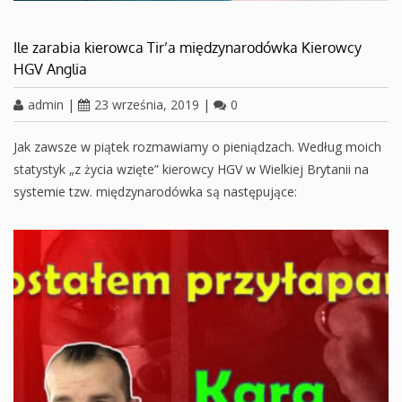
Ile zarabia kierowca Tir’a międzynarodówka Kierowcy
HGV Anglia
admin
|
23 września, 2019
|
0
Jak zawsze w piątek rozmawiamy o pieniądzach. Według moich
statystyk „z życia wzięte” kierowcy HGV w Wielkiej Brytanii na
systemie tzw. międzynarodówka są następujące: