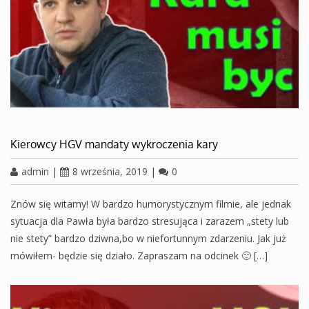
Kierowcy HGV mandaty wykroczenia kary
admin
|
8 września, 2019
|
0
Znów się witamy! W bardzo humorystycznym filmie, ale jednak
sytuacja dla Pawła była bardzo stresująca i zarazem „stety lub
nie stety” bardzo dziwna,bo w niefortunnym zdarzeniu. Jak już
mówiłem- będzie się działo. Zapraszam na odcinek 🙂 […]