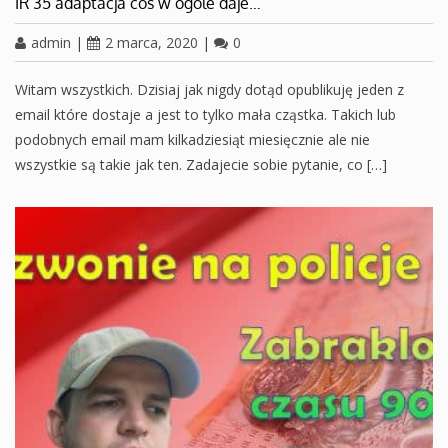
IR 35 adaptacja coś w ogóle daje…
admin
|
2 marca, 2020
|
0
Witam wszystkich. Dzisiaj jak nigdy dotąd opublikuję jeden z
email które dostaje a jest to tylko mała cząstka. Takich lub
podobnych email mam kilkadziesiąt miesięcznie ale nie
wszystkie są takie jak ten. Zadajecie sobie pytanie, co […]