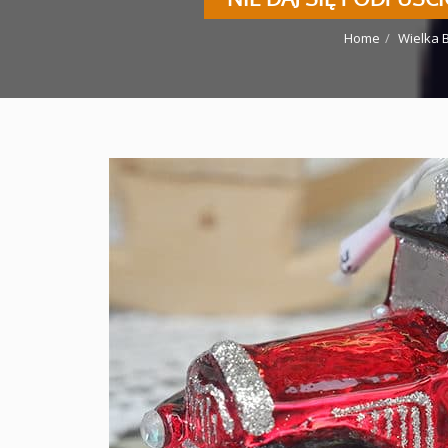
Home
Wielka 