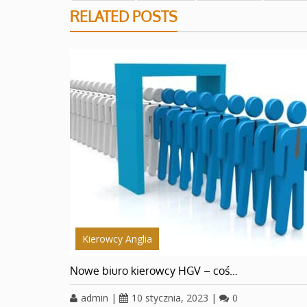
RELATED POSTS
Kierowcy Anglia
Nowe biuro kierowcy HGV – coś…
admin
|
10 stycznia, 2023
|
0