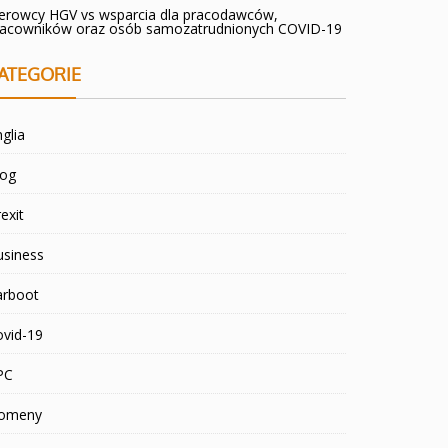
ierowcy HGV vs wsparcia dla pracodawców,
racowników oraz osób samozatrudnionych COVID-19
ATEGORIE
glia
log
exit
usiness
arboot
ovid-19
PC
omeny