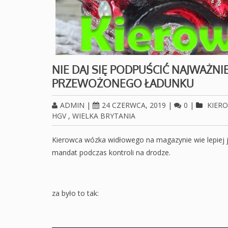
NIE DAJ SIĘ PODPUŚCIĆ NAJWAŻNIE
PRZEWOŻONEGO ŁADUNKU
ADMIN
|
24 CZERWCA, 2019
|
0
|
KIER
HGV
,
WIELKA BRYTANIA
Kierowca wózka widłowego na magazynie wie lepiej ja
mandat podczas kontroli na drodze.
za było to tak: