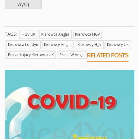
TAGS:
HGV UK
Kierowca Anglia
Kierowca HGV
Kierowca Londyn
Kierowcy Anglia
Kierowcy Hgv
Kierowcy Uk
RELATED POSTS
Początkujacy Kierowca UK
Praca W Anglii