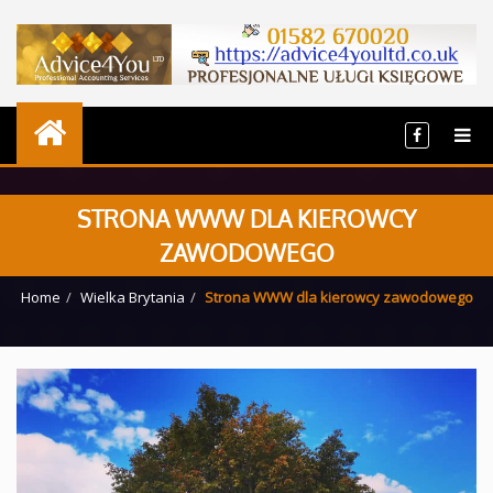
STRONA WWW DLA KIEROWCY
ZAWODOWEGO
Home
Wielka Brytania
Strona WWW dla kierowcy zawodowego