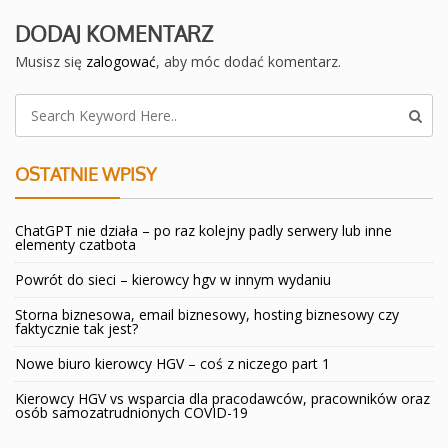
DODAJ KOMENTARZ
Musisz się
zalogować
, aby móc dodać komentarz.
OSTATNIE WPISY
ChatGPT nie działa – po raz kolejny padly serwery lub inne
elementy czatbota
Powrót do sieci – kierowcy hgv w innym wydaniu
Storna biznesowa, email biznesowy, hosting biznesowy czy
faktycznie tak jest?
Nowe biuro kierowcy HGV – coś z niczego part 1
Kierowcy HGV vs wsparcia dla pracodawców, pracowników oraz
osób samozatrudnionych COVID-19