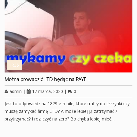
IR35
Można prowadzić LTD będąc na PAYE…
admin
|
17 marca, 2020
|
0
Jest to odpowiedz na 1879 e-maile, które trafiły do skrzynki czy
muszę zamykać firmę LTD? A może lepiej ją zatrzymać /
przytrzymać? I rozliczyć na zero? Bo chyba lepiej mieć…