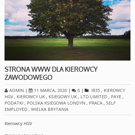
STRONA WWW DLA KIEROWCY
ZAWODOWEGO
ADMIN
|
11 MARCA, 2020
|
0
|
IR35
,
KIEROWCY
HGV
,
KIEROWCY UK
,
KSIEGOWY UK
,
LTD LIMITED
,
PAYE
,
PODATKI
,
POLSKA KSIEGOWA LONDYN
,
PRACA
,
SELF
EMPLOYED
,
WIELKA BRYTANIA
Kierowcy HGV