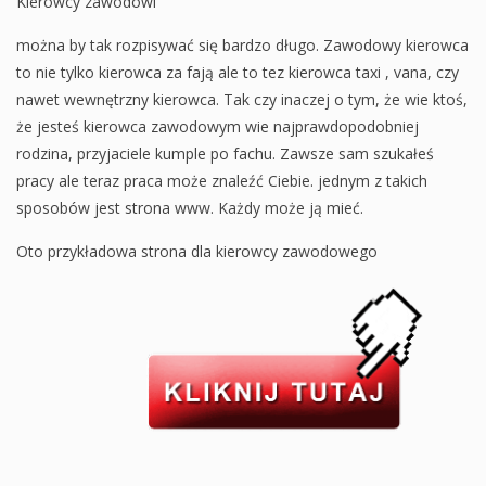
Kierowcy zawodowi
można by tak rozpisywać się bardzo długo. Zawodowy kierowca
to nie tylko kierowca za fają ale to tez kierowca taxi , vana, czy
nawet wewnętrzny kierowca. Tak czy inaczej o tym, że wie ktoś,
że jesteś kierowca zawodowym wie najprawdopodobniej
rodzina, przyjaciele kumple po fachu. Zawsze sam szukałeś
pracy ale teraz praca może znaleźć Ciebie. jednym z takich
sposobów jest strona www. Każdy może ją mieć.
Oto przykładowa strona dla kierowcy zawodowego