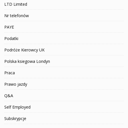
LTD Limited
Nr telefonów
PAYE
Podatki
Podróże Kierowcy UK
Polska ksiegowa Londyn
Praca
Prawo jazdy
Q&A
Self Employed
Subskrypcje