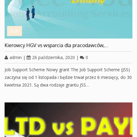
IR35
Kierowcy HGV vs wsparcia dla pracodawców,…
admin
|
26 października, 2020
|
0
Job Support Scheme Nowy grant The Job Support Scheme (JSS)
zaczyna się od 1 listopada i będzie trwał przez 6 miesięcy, do 30
kwietnia 2021. Są dwa rodzaje grantu JSS…