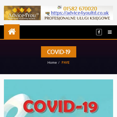
COVID-19
Home
PAYE