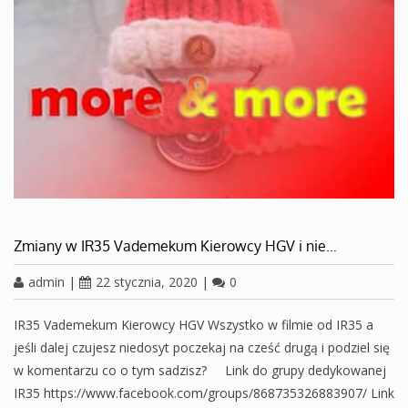
Zmiany w IR35 Vademekum Kierowcy HGV i nie…
admin
|
22 stycznia, 2020
|
0
IR35 Vademekum Kierowcy HGV Wszystko w filmie od IR35 a
jeśli dalej czujesz niedosyt poczekaj na cześć drugą i podziel się
w komentarzu co o tym sadzisz? Link do grupy dedykowanej
IR35 https://www.facebook.com/groups/868735326883907/ Link