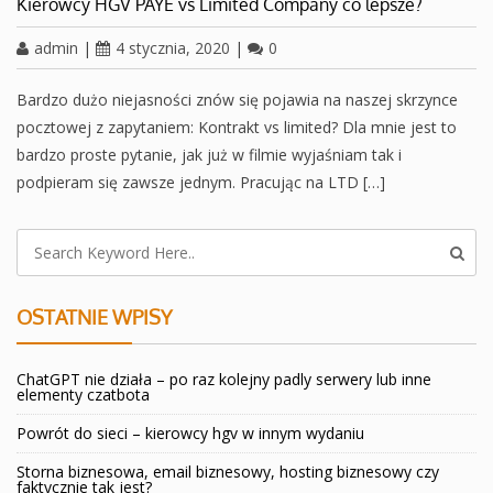
Kierowcy HGV PAYE vs Limited Company co lepsze?
admin
|
4 stycznia, 2020
|
0
Bardzo dużo niejasności znów się pojawia na naszej skrzynce
pocztowej z zapytaniem: Kontrakt vs limited? Dla mnie jest to
bardzo proste pytanie, jak już w filmie wyjaśniam tak i
podpieram się zawsze jednym. Pracując na LTD […]
OSTATNIE WPISY
ChatGPT nie działa – po raz kolejny padly serwery lub inne
elementy czatbota
Powrót do sieci – kierowcy hgv w innym wydaniu
Storna biznesowa, email biznesowy, hosting biznesowy czy
faktycznie tak jest?