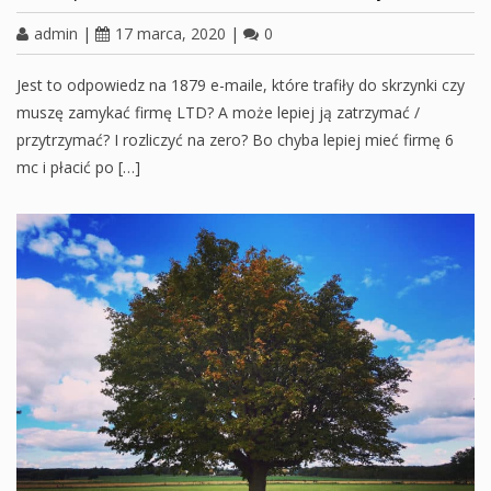
admin
|
17 marca, 2020
|
0
Jest to odpowiedz na 1879 e-maile, które trafiły do skrzynki czy
muszę zamykać firmę LTD? A może lepiej ją zatrzymać /
przytrzymać? I rozliczyć na zero? Bo chyba lepiej mieć firmę 6
mc i płacić po […]