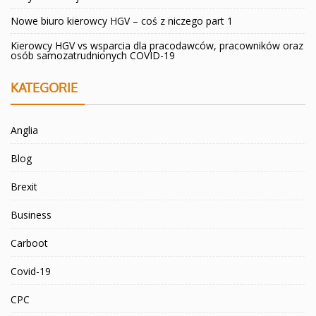
Nowe biuro kierowcy HGV – coś z niczego part 1
Kierowcy HGV vs wsparcia dla pracodawców, pracowników oraz
osób samozatrudnionych COVID-19
KATEGORIE
Anglia
Blog
Brexit
Business
Carboot
Covid-19
CPC