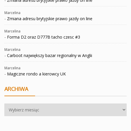
-
Zmiana adresu brytyjskie prawo jazdy on line
Marcelina
-
Zmiana adresu brytyjskie prawo jazdy on line
Marcelina
-
Forma D2 oraz D777B tacho czesc #3
Marcelina
-
Carboot największy bazar regionalny w Anglii
Marcelina
-
Magiczne rondo a kierowcy UK
ARCHIWA
Archiwa