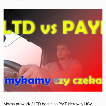
Można prowadzić LTD będąc na PAYE kierowcy HGV