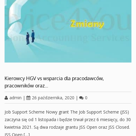
Kierowcy HGV vs wsparcia dla pracodawców,
pracowników oraz…
admin
|
26 października, 2020
|
0
Job Support Scheme Nowy grant The Job Support Scheme (JSS)
zaczyna się od 1 listopada i będzie trwał przez 6 miesięcy, do 30
kwietnia 2021. Są dwa rodzaje grantu JSS Open oraz JSS Closed.
JSS Open […]