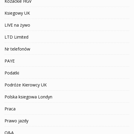
Kozackie HGV
Ksiegowy UK
LIVE na żywo
LTD Limited
Nr telefonów
PAYE
Podatki
Podróże Kierowcy UK
Polska ksiegowa Londyn
Praca
Prawo jazdy
Q&A