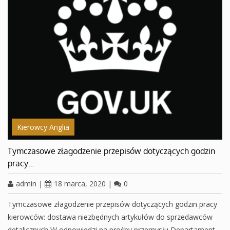
Kierowcy Anglia
Tymczasowe złagodzenie przepisów dotyczących godzin
pracy…
admin
|
18 marca, 2020
|
0
Tymczasowe złagodzenie przepisów dotyczących godzin pracy
kierowców: dostawa niezbędnych artykułów do sprzedawców
detalicznych W odpowiedzi na prośby przemysłu Departament