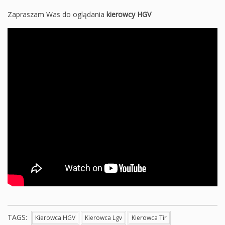
Zapraszam Was do oglądania
kierowcy HGV
TAGS:
Kierowca HGV
Kierowca Lgv
Kierowca Tir