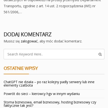
Transportu, zgodnie z art. 14 ust. 2 rozporządzenia (WE) nr
561/2006,…
DODAJ KOMENTARZ
Musisz się
zalogować
, aby móc dodać komentarz.
OSTATNIE WPISY
ChatGPT nie działa – po raz kolejny padly serwery lub inne
elementy czatbota
Powrót do sieci – kierowcy hgv w innym wydaniu
Storna biznesowa, email biznesowy, hosting biznesowy czy
faktycznie tak jest?