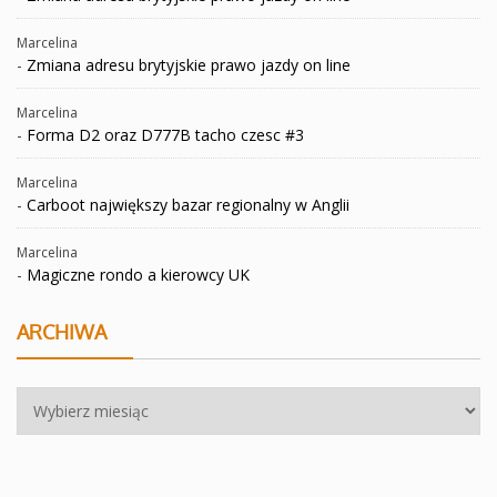
Marcelina
-
Zmiana adresu brytyjskie prawo jazdy on line
Marcelina
-
Forma D2 oraz D777B tacho czesc #3
Marcelina
-
Carboot największy bazar regionalny w Anglii
Marcelina
-
Magiczne rondo a kierowcy UK
ARCHIWA
Archiwa