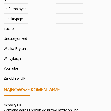
Self Employed
Subskrypcje
Tacho
Uncategorized
Wielka Brytania
Wincykacja
YouTube
Zarobki w UK
NAJNOWSZE KOMENTARZE
Kierowcy UK
-
Zmiana adresu brytyjskie prawo jazdy on line