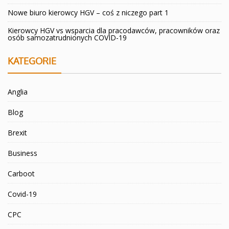
Nowe biuro kierowcy HGV – coś z niczego part 1
Kierowcy HGV vs wsparcia dla pracodawców, pracowników oraz
osób samozatrudnionych COVID-19
KATEGORIE
Anglia
Blog
Brexit
Business
Carboot
Covid-19
CPC