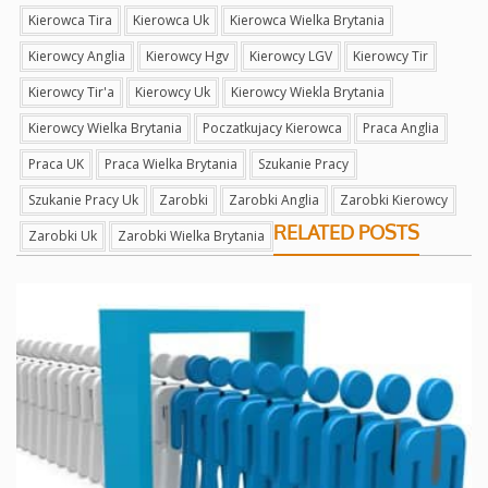
Kierowca Tira
Kierowca Uk
Kierowca Wielka Brytania
Kierowcy Anglia
Kierowcy Hgv
Kierowcy LGV
Kierowcy Tir
Kierowcy Tir'a
Kierowcy Uk
Kierowcy Wiekla Brytania
Kierowcy Wielka Brytania
Poczatkujacy Kierowca
Praca Anglia
Praca UK
Praca Wielka Brytania
Szukanie Pracy
Szukanie Pracy Uk
Zarobki
Zarobki Anglia
Zarobki Kierowcy
RELATED POSTS
Zarobki Uk
Zarobki Wielka Brytania