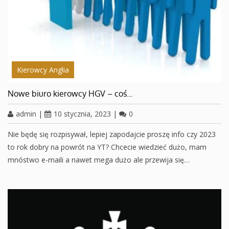
Kierowcy Anglia
Nowe biuro kierowcy HGV – coś…
admin
|
10 stycznia, 2023
|
0
Nie będę się rozpisywał, lepiej zapodajcie proszę info czy 2023
to rok dobry na powrót na YT? Chcecie wiedzieć dużo, mam
mnóstwo e-maili a nawet mega dużo ale przewija się…