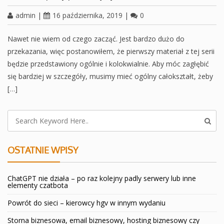
admin
|
16 października, 2019
|
0
Nawet nie wiem od czego zacząć. Jest bardzo dużo do
przekazania, więc postanowiłem, że pierwszy materiał z tej serii
będzie przedstawiony ogólnie i kolokwialnie. Aby móc zagłębić
się bardziej w szczegóły, musimy mieć ogólny całokształt, żeby
[…]
OSTATNIE WPISY
ChatGPT nie działa – po raz kolejny padly serwery lub inne
elementy czatbota
Powrót do sieci – kierowcy hgv w innym wydaniu
Storna biznesowa, email biznesowy, hosting biznesowy czy