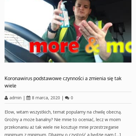
Koronawirus podstawowe czynności a zmienia się tak
wiele
admin
|
8 marca, 2020
|
0
Elow, witam wszystkich, temat popularny na chwilę obecną.
Groźny a może banalny? Nie mnie to oceniać, lecz w moim
przekonaniu aż tak wiele nie kosztuje mnie przestrzeganie
minimum z minimum. Dbajmy o czystość a będzie nam […]