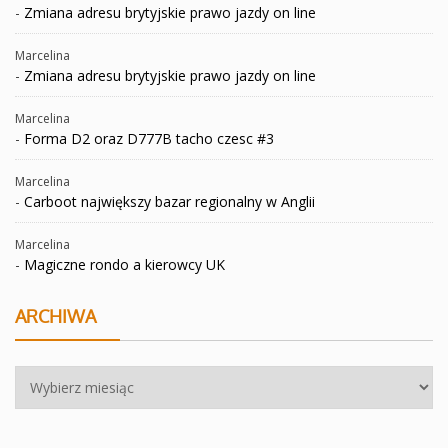
-
Zmiana adresu brytyjskie prawo jazdy on line
Marcelina
-
Zmiana adresu brytyjskie prawo jazdy on line
Marcelina
-
Forma D2 oraz D777B tacho czesc #3
Marcelina
-
Carboot największy bazar regionalny w Anglii
Marcelina
-
Magiczne rondo a kierowcy UK
ARCHIWA
Archiwa