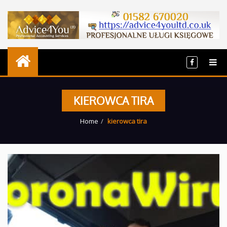
KIEROWCA TIRA
Home
kierowca tira