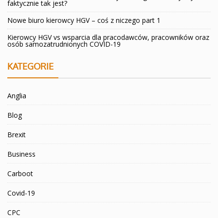
faktycznie tak jest?
Nowe biuro kierowcy HGV – coś z niczego part 1
Kierowcy HGV vs wsparcia dla pracodawców, pracowników oraz
osób samozatrudnionych COVID-19
KATEGORIE
Anglia
Blog
Brexit
Business
Carboot
Covid-19
CPC