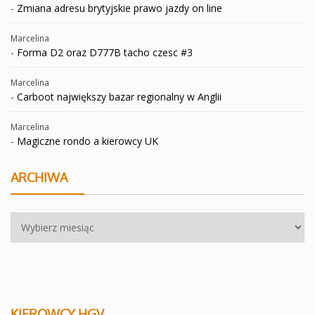
-
Zmiana adresu brytyjskie prawo jazdy on line
Marcelina
-
Forma D2 oraz D777B tacho czesc #3
Marcelina
-
Carboot największy bazar regionalny w Anglii
Marcelina
-
Magiczne rondo a kierowcy UK
ARCHIWA
Archiwa
KIEROWCY HGV