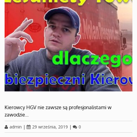
Kierowcy HGV nie zawsze są profesjonalistami w
zawodzie…
admin
|
29 września, 2019
|
0