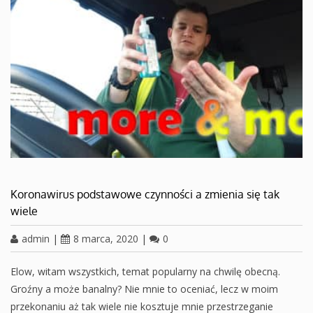
Koronawirus podstawowe czynności a zmienia się tak
wiele
admin
|
8 marca, 2020
|
0
Elow, witam wszystkich, temat popularny na chwilę obecną.
Groźny a może banalny? Nie mnie to oceniać, lecz w moim
przekonaniu aż tak wiele nie kosztuje mnie przestrzeganie