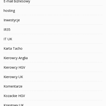
E-mail biznesowy
hosting
Inwestycje
IR35
IT UK
Karta Tacho
Kierowcy Anglia
Kierowcy HGV
Kierowcy UK
Komentarze
Kozackie HGV
Ksiegowy UK