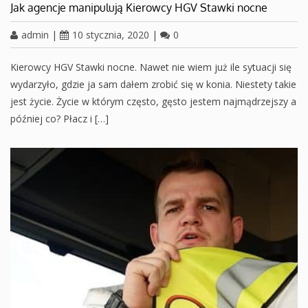
Jak agencje manipulują Kierowcy HGV Stawki nocne
admin
|
10 stycznia, 2020
|
0
Kierowcy HGV Stawki nocne. Nawet nie wiem już ile sytuacji się
wydarzyło, gdzie ja sam dałem zrobić się w konia. Niestety takie
jest życie. Życie w którym często, gęsto jestem najmądrzejszy a
później co? Płacz i […]