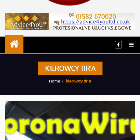
KIEROWCY TIR'A
Home
kierowcy tir'a