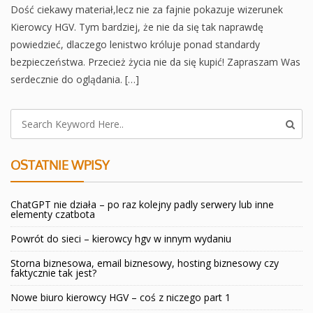
Dość ciekawy materiał,lecz nie za fajnie pokazuje wizerunek
Kierowcy HGV. Tym bardziej, że nie da się tak naprawdę
powiedzieć, dlaczego lenistwo króluje ponad standardy
bezpieczeństwa. Przecież życia nie da się kupić! Zapraszam Was
serdecznie do oglądania. […]
OSTATNIE WPISY
ChatGPT nie działa – po raz kolejny padly serwery lub inne
elementy czatbota
Powrót do sieci – kierowcy hgv w innym wydaniu
Storna biznesowa, email biznesowy, hosting biznesowy czy
faktycznie tak jest?
Nowe biuro kierowcy HGV – coś z niczego part 1