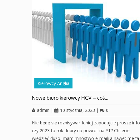
Kierowcy Anglia
Nowe biuro kierowcy HGV – coś…
admin
|
10 stycznia, 2023
|
0
Nie będę się rozpisywał, lepiej zapodajcie proszę info
czy 2023 to rok dobry na powrót na YT? Chcecie
wiedzieć dużo, mam mnóstwo e-maili a nawet mega