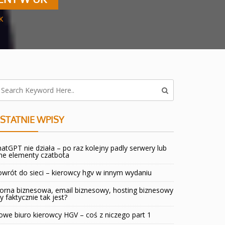
K
STATNIE WPISY
atGPT nie działa – po raz kolejny padly serwery lub
ne elementy czatbota
wrót do sieci – kierowcy hgv w innym wydaniu
orna biznesowa, email biznesowy, hosting biznesowy
y faktycznie tak jest?
we biuro kierowcy HGV – coś z niczego part 1