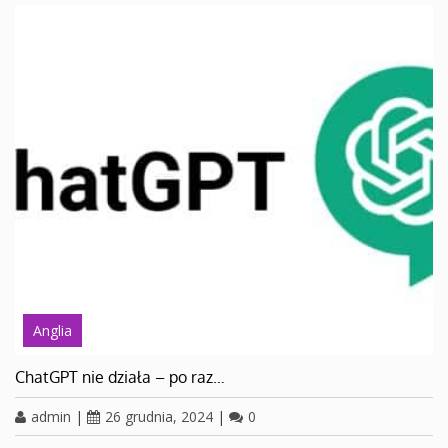
Anglia
ChatGPT nie działa – po raz…
admin
|
26 grudnia, 2024
|
0