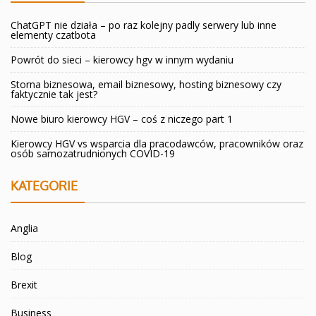
ChatGPT nie działa – po raz kolejny padly serwery lub inne
elementy czatbota
Powrót do sieci – kierowcy hgv w innym wydaniu
Storna biznesowa, email biznesowy, hosting biznesowy czy
faktycznie tak jest?
Nowe biuro kierowcy HGV – coś z niczego part 1
Kierowcy HGV vs wsparcia dla pracodawców, pracowników oraz
osób samozatrudnionych COVID-19
KATEGORIE
Anglia
Blog
Brexit
Business