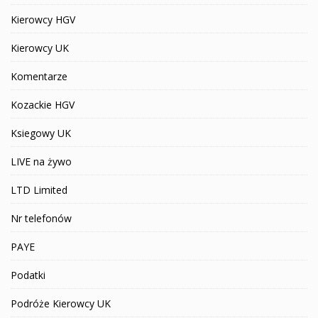
Kierowcy HGV
Kierowcy UK
Komentarze
Kozackie HGV
Ksiegowy UK
LIVE na żywo
LTD Limited
Nr telefonów
PAYE
Podatki
Podróże Kierowcy UK