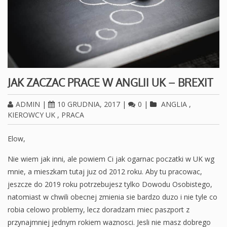
JAK ZACZAC PRACE W ANGLII UK – BREXIT
ADMIN
|
10 GRUDNIA, 2017
|
0
|
ANGLIA
,
KIEROWCY UK
,
PRACA
Elow,
Nie wiem jak inni, ale powiem Ci jak ogarnac poczatki w UK wg
mnie, a mieszkam tutaj juz od 2012 roku. Aby tu pracowac,
jeszcze do 2019 roku potrzebujesz tylko Dowodu Osobistego,
natomiast w chwili obecnej zmienia sie bardzo duzo i nie tyle co
robia celowo problemy, lecz doradzam miec paszport z
przynajmniej jednym rokiem waznosci. Jesli nie masz dobrego