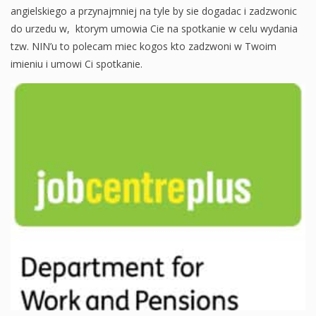
angielskiego a przynajmniej na tyle by sie dogadac i zadzwonic
do urzedu w, ktorym umowia Cie na spotkanie w celu wydania
tzw. NIN’u to polecam miec kogos kto zadzwoni w Twoim
imieniu i umowi Ci spotkanie.