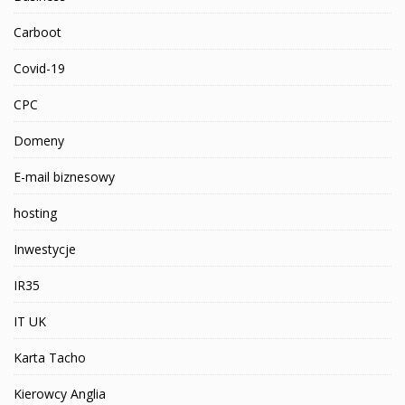
Carboot
Covid-19
CPC
Domeny
E-mail biznesowy
hosting
Inwestycje
IR35
IT UK
Karta Tacho
Kierowcy Anglia