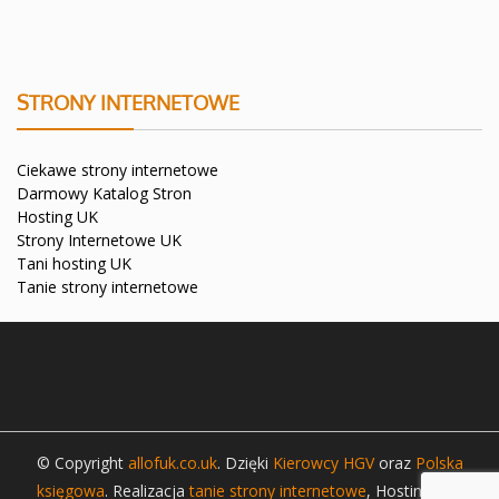
STRONY INTERNETOWE
Ciekawe strony internetowe
Darmowy Katalog Stron
Hosting UK
Strony Internetowe UK
Tani hosting UK
Tanie strony internetowe
© Copyright
allofuk.co.uk
. Dzięki
Kierowcy HGV
oraz
Polska
księgowa
. Realizacja
tanie strony internetowe
, Hosting
tani