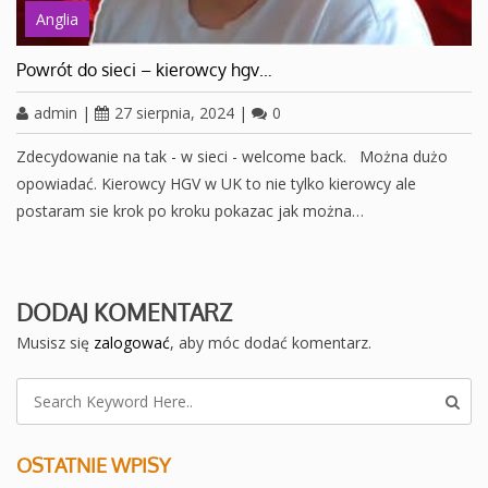
Anglia
Powrót do sieci – kierowcy hgv…
admin
|
27 sierpnia, 2024
|
0
Zdecydowanie na tak - w sieci - welcome back. Można dużo
opowiadać. Kierowcy HGV w UK to nie tylko kierowcy ale
postaram sie krok po kroku pokazac jak można…
DODAJ KOMENTARZ
Musisz się
zalogować
, aby móc dodać komentarz.
OSTATNIE WPISY