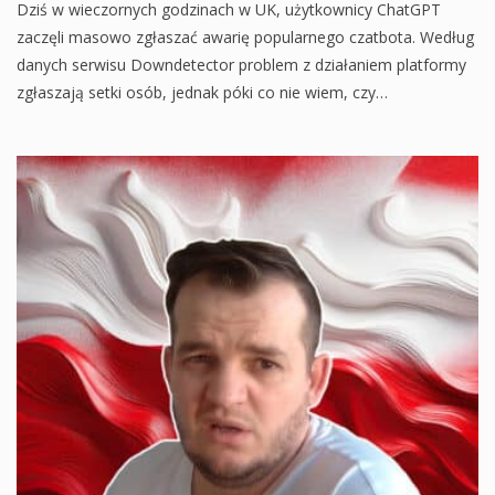
Dziś w wieczornych godzinach w UK, użytkownicy ChatGPT
zaczęli masowo zgłaszać awarię popularnego czatbota. Według
danych serwisu Downdetector problem z działaniem platformy
zgłaszają setki osób, jednak póki co nie wiem, czy…