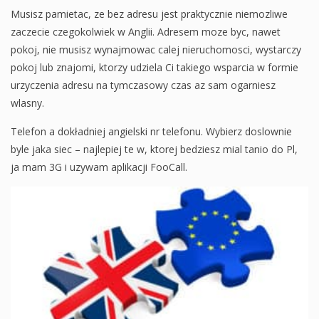
Musisz pamietac, ze bez adresu jest praktycznie niemozliwe
zaczecie czegokolwiek w Anglii. Adresem moze byc, nawet
pokoj, nie musisz wynajmowac calej nieruchomosci, wystarczy
pokoj lub znajomi, ktorzy udziela Ci takiego wsparcia w formie
urzyczenia adresu na tymczasowy czas az sam ogarniesz
wlasny.
Telefon a dokładniej angielski nr telefonu. Wybierz doslownie
byle jaka siec – najlepiej te w, ktorej bedziesz mial tanio do Pl,
ja mam 3G i uzywam aplikacji FooCall.