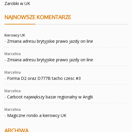
Zarobki w UK
NAJNOWSZE KOMENTARZE
Kierowcy UK
-
Zmiana adresu brytyjskie prawo jazdy on line
Marcelina
-
Zmiana adresu brytyjskie prawo jazdy on line
Marcelina
-
Forma D2 oraz D777B tacho czesc #3
Marcelina
-
Carboot największy bazar regionalny w Anglii
Marcelina
-
Magiczne rondo a kierowcy UK
ARCHIWA