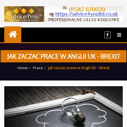
JAK ZACZAC PRACE W ANGLII UK - BREXIT
Home
Praca
jak zaczac prace w Anglii UK – Brexit