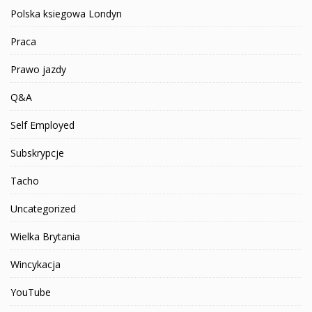
Polska ksiegowa Londyn
Praca
Prawo jazdy
Q&A
Self Employed
Subskrypcje
Tacho
Uncategorized
Wielka Brytania
Wincykacja
YouTube