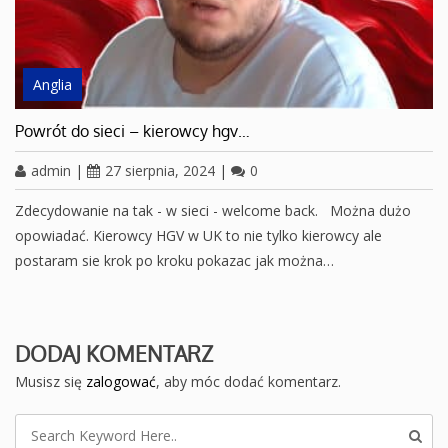
Anglia
Powrót do sieci – kierowcy hgv…
admin
|
27 sierpnia, 2024
|
0
Zdecydowanie na tak - w sieci - welcome back. Można dużo
opowiadać. Kierowcy HGV w UK to nie tylko kierowcy ale
postaram sie krok po kroku pokazac jak można…
DODAJ KOMENTARZ
Musisz się
zalogować
, aby móc dodać komentarz.