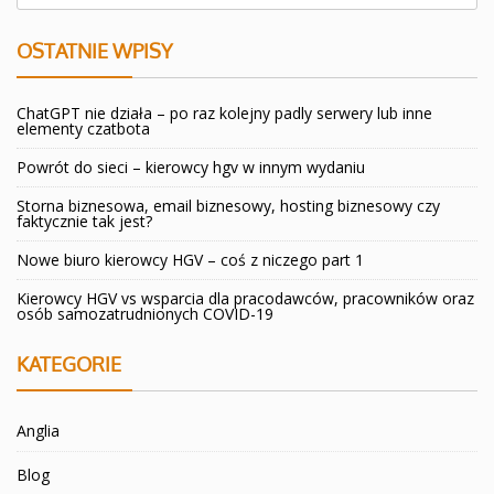
OSTATNIE WPISY
ChatGPT nie działa – po raz kolejny padly serwery lub inne
elementy czatbota
Powrót do sieci – kierowcy hgv w innym wydaniu
Storna biznesowa, email biznesowy, hosting biznesowy czy
faktycznie tak jest?
Nowe biuro kierowcy HGV – coś z niczego part 1
Kierowcy HGV vs wsparcia dla pracodawców, pracowników oraz
osób samozatrudnionych COVID-19
KATEGORIE
Anglia
Blog