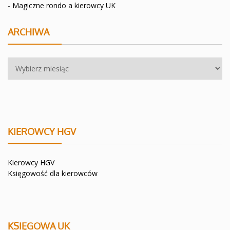
-
Magiczne rondo a kierowcy UK
ARCHIWA
Archiwa
KIEROWCY HGV
Kierowcy HGV
Księgowość dla kierowców
KSIĘGOWA UK