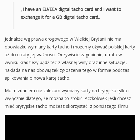
„
I have an EU/EEA digital tacho card and I want to
exchange it for a GB digital tacho card
„
Jednakże wg prawa drogowego w Wielkiej Brytanii nie ma
obowiązku wymiany karty tacho i możemy używać polskiej karty
aż do utraty jej ważności. Oczywiście zagubienie, utrata w
wyniku kradzieży bądź też z własnej winy oraz inne sytuacje,
nakłada na nas obowiązek zgłoszenia tego w formie podczas
aplikowania o nowa kartę tacho.
Moim zdaniem nie zalecam wymiany karty na brytyjska tylko i
wyłącznie dlatego, że można to zrobić. Aczkolwiek jeśli chcesz
mieć brytyjskie tacho możesz skorzystać z poniższego filmu