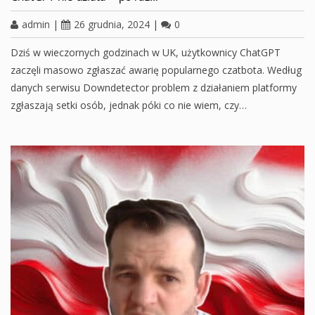
admin
|
26 grudnia, 2024
|
0
Dziś w wieczornych godzinach w UK, użytkownicy ChatGPT
zaczęli masowo zgłaszać awarię popularnego czatbota. Według
danych serwisu Downdetector problem z działaniem platformy
zgłaszają setki osób, jednak póki co nie wiem, czy…