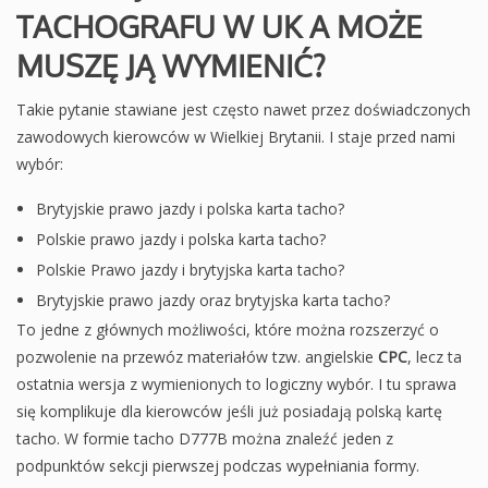
TACHOGRAFU W UK A MOŻE
MUSZĘ JĄ WYMIENIĆ?
Takie pytanie stawiane jest często nawet przez doświadczonych
zawodowych kierowców w Wielkiej Brytanii. I staje przed nami
wybór:
Brytyjskie prawo jazdy i polska karta tacho?
Polskie prawo jazdy i polska karta tacho?
Polskie Prawo jazdy i brytyjska karta tacho?
Brytyjskie prawo jazdy oraz brytyjska karta tacho?
To jedne z głównych możliwości, które można rozszerzyć o
pozwolenie na przewóz materiałów tzw. angielskie
CPC
, lecz ta
ostatnia wersja z wymienionych to logiczny wybór. I tu sprawa
się komplikuje dla kierowców jeśli już posiadają polską kartę
tacho. W formie tacho D777B można znaleźć jeden z
podpunktów sekcji pierwszej podczas wypełniania formy.