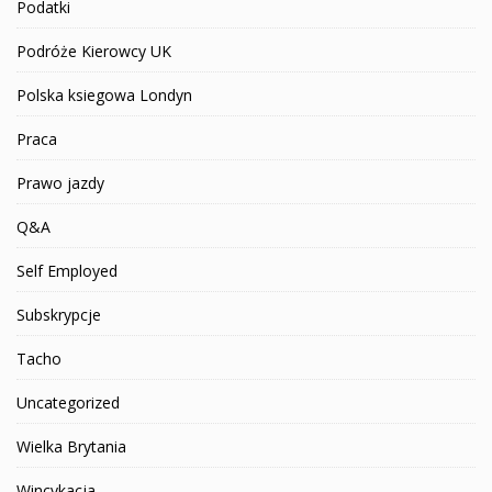
Podatki
Podróże Kierowcy UK
Polska ksiegowa Londyn
Praca
Prawo jazdy
Q&A
Self Employed
Subskrypcje
Tacho
Uncategorized
Wielka Brytania
Wincykacja