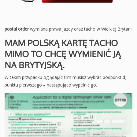
postal order
wymiana prawa jazdy oraz tacho w Wielkiej Brytanii
MAM POLSKĄ KARTĘ TACHO
MIMO TO CHCĘ WYMIENIĆ JĄ
NA BRYTYJSKĄ.
W takim przypadku oglądając film musisz wybrać podpunkt d)
punktu pierwszego – następująco wypełnić go.