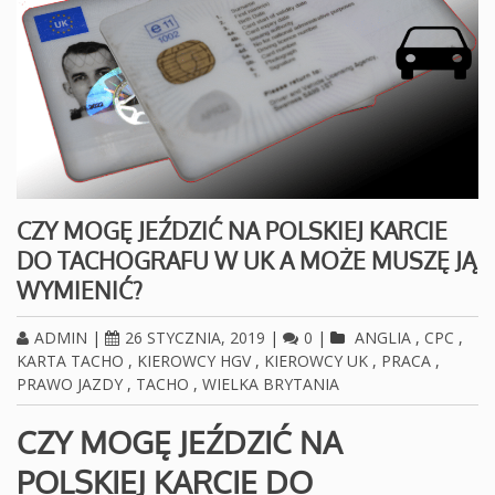
CZY MOGĘ JEŹDZIĆ NA POLSKIEJ KARCIE
DO TACHOGRAFU W UK A MOŻE MUSZĘ JĄ
WYMIENIĆ?
ADMIN
|
26 STYCZNIA, 2019
|
0
|
ANGLIA
,
CPC
,
KARTA TACHO
,
KIEROWCY HGV
,
KIEROWCY UK
,
PRACA
,
PRAWO JAZDY
,
TACHO
,
WIELKA BRYTANIA
CZY MOGĘ JEŹDZIĆ NA
POLSKIEJ KARCIE DO