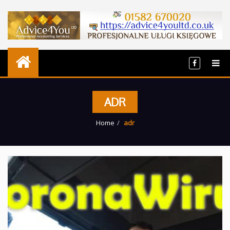
ADR
Home
adr