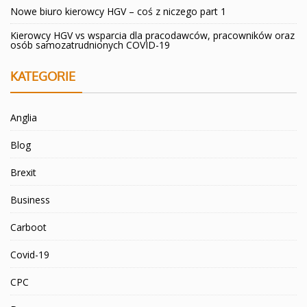
Nowe biuro kierowcy HGV – coś z niczego part 1
Kierowcy HGV vs wsparcia dla pracodawców, pracowników oraz
osób samozatrudnionych COVID-19
KATEGORIE
Anglia
Blog
Brexit
Business
Carboot
Covid-19
CPC