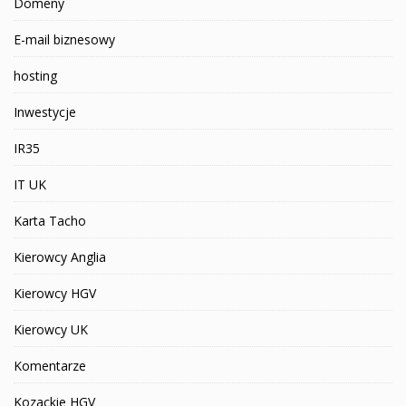
Domeny
E-mail biznesowy
hosting
Inwestycje
IR35
IT UK
Karta Tacho
Kierowcy Anglia
Kierowcy HGV
Kierowcy UK
Komentarze
Kozackie HGV