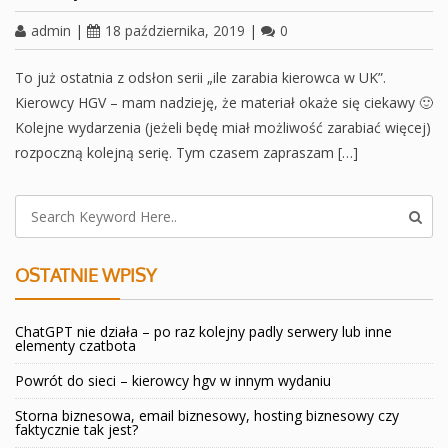
admin
|
18 października, 2019
|
0
To już ostatnia z odsłon serii „ile zarabia kierowca w UK”.
Kierowcy HGV – mam nadzieję, że materiał okaże się ciekawy 🙂
Kolejne wydarzenia (jeżeli będę miał możliwość zarabiać więcej)
rozpoczną kolejną serię. Tym czasem zapraszam […]
OSTATNIE WPISY
ChatGPT nie działa – po raz kolejny padly serwery lub inne
elementy czatbota
Powrót do sieci – kierowcy hgv w innym wydaniu
Storna biznesowa, email biznesowy, hosting biznesowy czy
faktycznie tak jest?