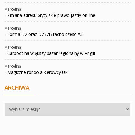
Marcelina
-
Zmiana adresu brytyjskie prawo jazdy on line
Marcelina
-
Forma D2 oraz D777B tacho czesc #3
Marcelina
-
Carboot największy bazar regionalny w Anglii
Marcelina
-
Magiczne rondo a kierowcy UK
ARCHIWA
Archiwa