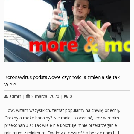
Koronawirus podstawowe czynności a zmienia się tak
wiele
admin
|
8 marca, 2020
|
0
Elow, witam wszystkich, temat popularny na chwilę obecną.
Groźny a może banalny? Nie mnie to oceniać, lecz w moim
przekonaniu aż tak wiele nie kosztuje mnie przestrzeganie
minimum z minimum. Dbajmy o czystość a będzie nam […]