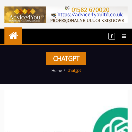
CHATGPT
Home
chatgpt