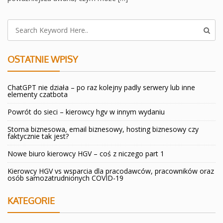
OSTATNIE WPISY
ChatGPT nie działa – po raz kolejny padly serwery lub inne
elementy czatbota
Powrót do sieci – kierowcy hgv w innym wydaniu
Storna biznesowa, email biznesowy, hosting biznesowy czy
faktycznie tak jest?
Nowe biuro kierowcy HGV – coś z niczego part 1
Kierowcy HGV vs wsparcia dla pracodawców, pracowników oraz
osób samozatrudnionych COVID-19
KATEGORIE