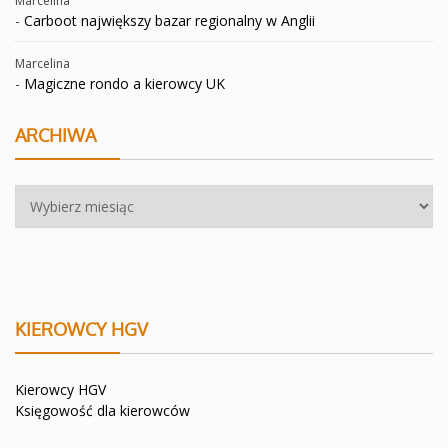
Marcelina
-
Carboot największy bazar regionalny w Anglii
Marcelina
-
Magiczne rondo a kierowcy UK
ARCHIWA
Archiwa
KIEROWCY HGV
Kierowcy HGV
Księgowość dla kierowców