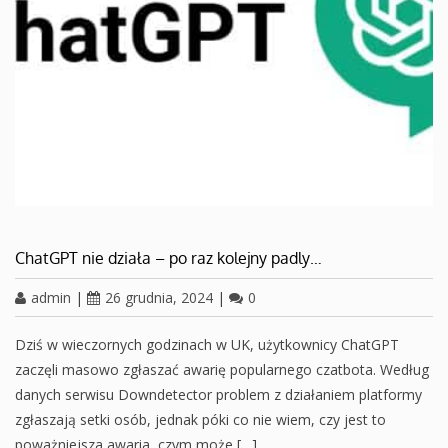
ChatGPT nie działa – po raz kolejny padly…
admin
|
26 grudnia, 2024
|
0
Dziś w wieczornych godzinach w UK, użytkownicy ChatGPT
zaczęli masowo zgłaszać awarię popularnego czatbota. Według
danych serwisu Downdetector problem z działaniem platformy
zgłaszają setki osób, jednak póki co nie wiem, czy jest to
poważniejsza awaria, czym może […]