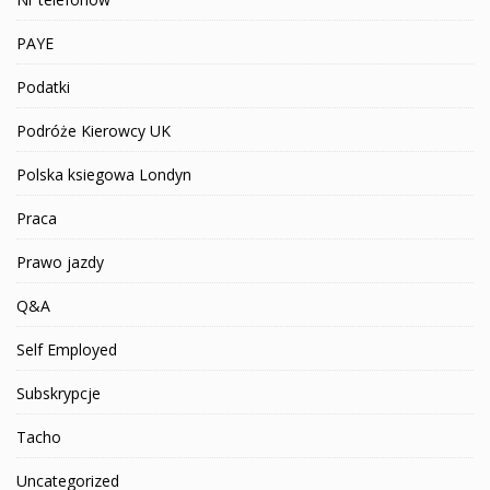
PAYE
Podatki
Podróże Kierowcy UK
Polska ksiegowa Londyn
Praca
Prawo jazdy
Q&A
Self Employed
Subskrypcje
Tacho
Uncategorized