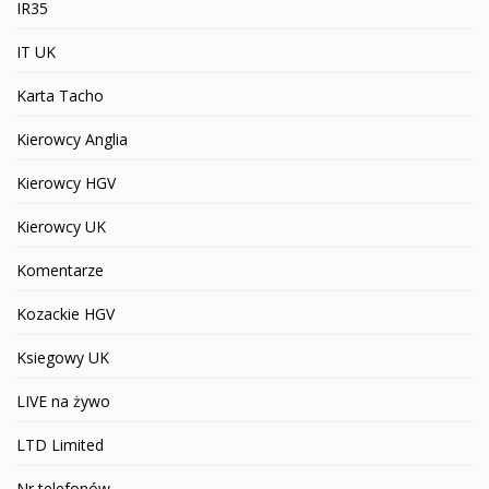
IR35
IT UK
Karta Tacho
Kierowcy Anglia
Kierowcy HGV
Kierowcy UK
Komentarze
Kozackie HGV
Ksiegowy UK
LIVE na żywo
LTD Limited
Nr telefonów