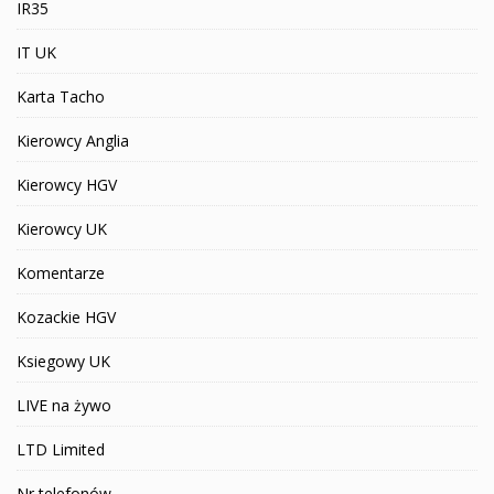
IR35
IT UK
Karta Tacho
Kierowcy Anglia
Kierowcy HGV
Kierowcy UK
Komentarze
Kozackie HGV
Ksiegowy UK
LIVE na żywo
LTD Limited
Nr telefonów