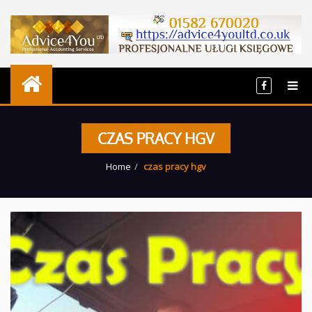
CZAS PRACY HGV
Home
czas pracy hgv