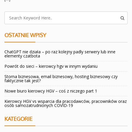
OSTATNIE WPISY
ChatGPT nie działa – po raz kolejny padly serwery lub inne
elementy czatbota
Powrót do sieci – kierowcy hgv w innym wydaniu
Storna biznesowa, email biznesowy, hosting biznesowy czy
faktycznie tak jest?
Nowe biuro kierowcy HGV – coś z niczego part 1
Kierowcy HGV vs wsparcia dla pracodawców, pracowników oraz
osób samozatrudnionych COVID-19
KATEGORIE