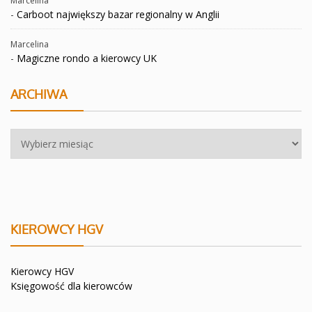
Marcelina
-
Carboot największy bazar regionalny w Anglii
Marcelina
-
Magiczne rondo a kierowcy UK
ARCHIWA
Archiwa
KIEROWCY HGV
Kierowcy HGV
Księgowość dla kierowców