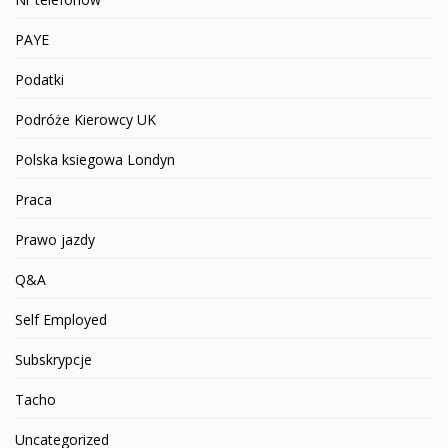
PAYE
Podatki
Podróże Kierowcy UK
Polska ksiegowa Londyn
Praca
Prawo jazdy
Q&A
Self Employed
Subskrypcje
Tacho
Uncategorized