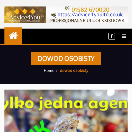
DOWOD OSOBISTY
Home
dowod osobisty