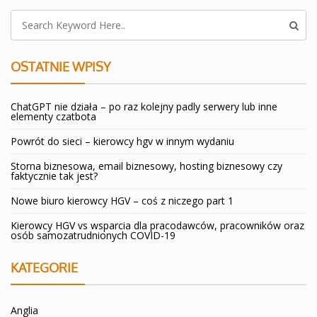
OSTATNIE WPISY
ChatGPT nie działa – po raz kolejny padly serwery lub inne
elementy czatbota
Powrót do sieci – kierowcy hgv w innym wydaniu
Storna biznesowa, email biznesowy, hosting biznesowy czy
faktycznie tak jest?
Nowe biuro kierowcy HGV – coś z niczego part 1
Kierowcy HGV vs wsparcia dla pracodawców, pracowników oraz
osób samozatrudnionych COVID-19
KATEGORIE
Anglia