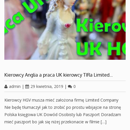
Kierowcy Anglia a praca UK kierowcy TIRa Limited…
admin
|
29 kwietnia, 2019
|
0
Kierowcy HGV musza mieć założona firmę Limited Company
Nie będę tłumaczył jak to zrobić po prostu wbijajcie na stronę
Polska księgowa UK Dowód Osobisty lub Paszport Doradzam
mieć paszport bo jak się niżej przekonacie w filmie […]