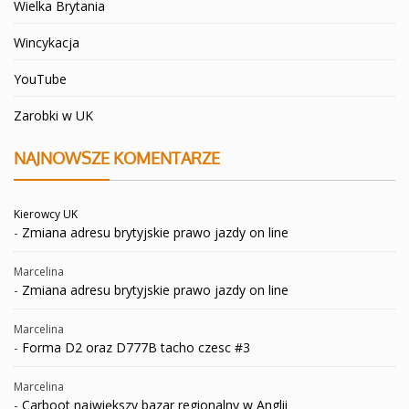
Wielka Brytania
Wincykacja
YouTube
Zarobki w UK
NAJNOWSZE KOMENTARZE
Kierowcy UK
-
Zmiana adresu brytyjskie prawo jazdy on line
Marcelina
-
Zmiana adresu brytyjskie prawo jazdy on line
Marcelina
-
Forma D2 oraz D777B tacho czesc #3
Marcelina
-
Carboot największy bazar regionalny w Anglii