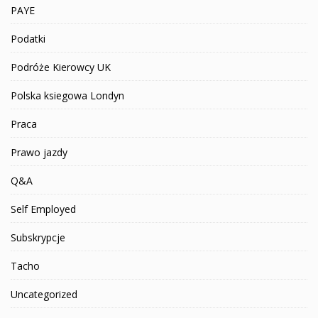
PAYE
Podatki
Podróże Kierowcy UK
Polska ksiegowa Londyn
Praca
Prawo jazdy
Q&A
Self Employed
Subskrypcje
Tacho
Uncategorized