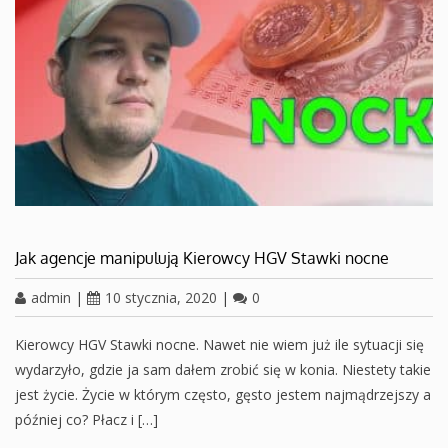
Jak agencje manipulują Kierowcy HGV Stawki nocne
admin
|
10 stycznia, 2020
|
0
Kierowcy HGV Stawki nocne. Nawet nie wiem już ile sytuacji się
wydarzyło, gdzie ja sam dałem zrobić się w konia. Niestety takie
jest życie. Życie w którym często, gęsto jestem najmądrzejszy a
później co? Płacz i […]