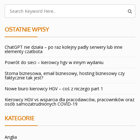
OSTATNIE WPISY
ChatGPT nie działa – po raz kolejny padly serwery lub inne
elementy czatbota
Powrót do sieci – kierowcy hgv w innym wydaniu
Storna biznesowa, email biznesowy, hosting biznesowy czy
faktycznie tak jest?
Nowe biuro kierowcy HGV – coś z niczego part 1
Kierowcy HGV vs wsparcia dla pracodawców, pracowników oraz
osób samozatrudnionych COVID-19
KATEGORIE
Anglia