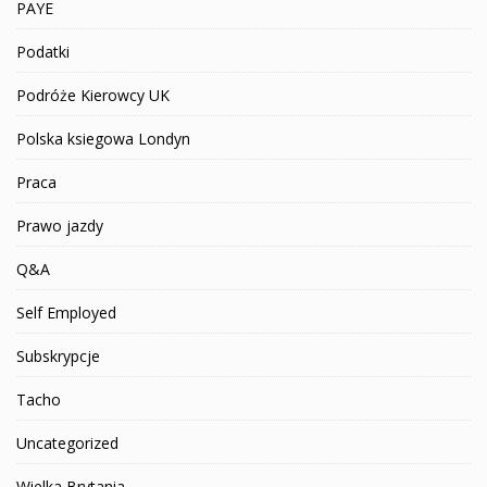
PAYE
Podatki
Podróże Kierowcy UK
Polska ksiegowa Londyn
Praca
Prawo jazdy
Q&A
Self Employed
Subskrypcje
Tacho
Uncategorized
Wielka Brytania