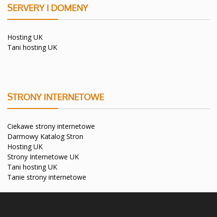
SERVERY I DOMENY
Hosting UK
Tani hosting UK
STRONY INTERNETOWE
Ciekawe strony internetowe
Darmowy Katalog Stron
Hosting UK
Strony Internetowe UK
Tani hosting UK
Tanie strony internetowe