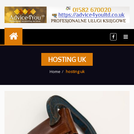
HOSTING UK
Home
hosting uk