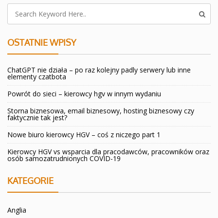
OSTATNIE WPISY
ChatGPT nie działa – po raz kolejny padly serwery lub inne
elementy czatbota
Powrót do sieci – kierowcy hgv w innym wydaniu
Storna biznesowa, email biznesowy, hosting biznesowy czy
faktycznie tak jest?
Nowe biuro kierowcy HGV – coś z niczego part 1
Kierowcy HGV vs wsparcia dla pracodawców, pracowników oraz
osób samozatrudnionych COVID-19
KATEGORIE
Anglia