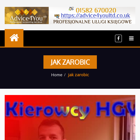
JAK ZAROBIC
Home
jak zarobic