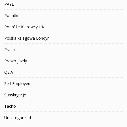
PAYE
Podatki
Podróże Kierowcy UK
Polska ksiegowa Londyn
Praca
Prawo jazdy
Q&A
Self Employed
Subskrypcje
Tacho
Uncategorized