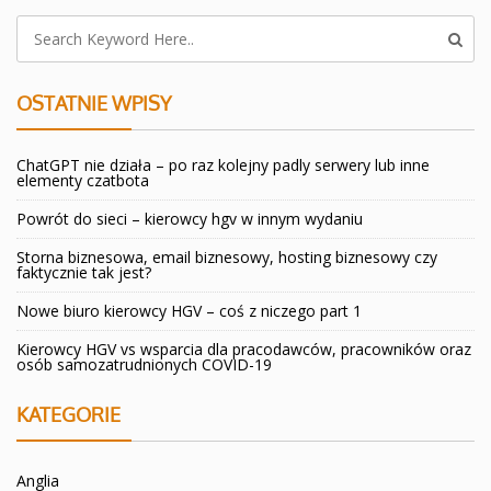
OSTATNIE WPISY
ChatGPT nie działa – po raz kolejny padly serwery lub inne
elementy czatbota
Powrót do sieci – kierowcy hgv w innym wydaniu
Storna biznesowa, email biznesowy, hosting biznesowy czy
faktycznie tak jest?
Nowe biuro kierowcy HGV – coś z niczego part 1
Kierowcy HGV vs wsparcia dla pracodawców, pracowników oraz
osób samozatrudnionych COVID-19
KATEGORIE
Anglia