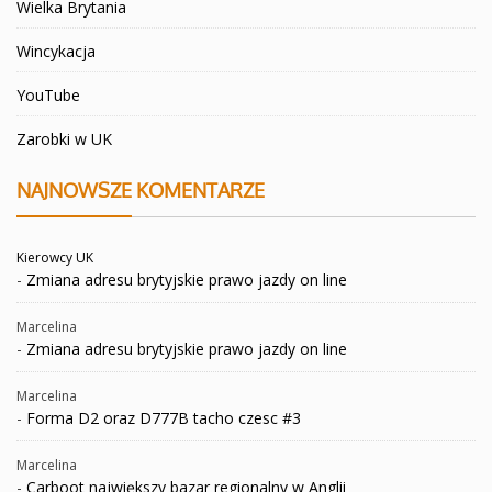
Wielka Brytania
Wincykacja
YouTube
Zarobki w UK
NAJNOWSZE KOMENTARZE
Kierowcy UK
-
Zmiana adresu brytyjskie prawo jazdy on line
Marcelina
-
Zmiana adresu brytyjskie prawo jazdy on line
Marcelina
-
Forma D2 oraz D777B tacho czesc #3
Marcelina
-
Carboot największy bazar regionalny w Anglii