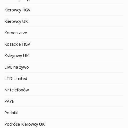
Kierowcy HGV
Kierowcy UK
Komentarze
Kozackie HGV
Ksiegowy UK
LIVE na żywo
LTD Limited
Nr telefonów
PAYE
Podatki
Podróże Kierowcy UK