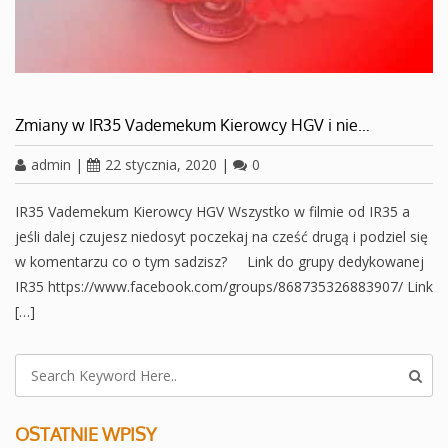
Zmiany w IR35 Vademekum Kierowcy HGV i nie…
admin
|
22 stycznia, 2020
|
0
IR35 Vademekum Kierowcy HGV Wszystko w filmie od IR35 a
jeśli dalej czujesz niedosyt poczekaj na cześć drugą i podziel się
w komentarzu co o tym sadzisz? Link do grupy dedykowanej
IR35 https://www.facebook.com/groups/868735326883907/ Link
[…]
OSTATNIE WPISY