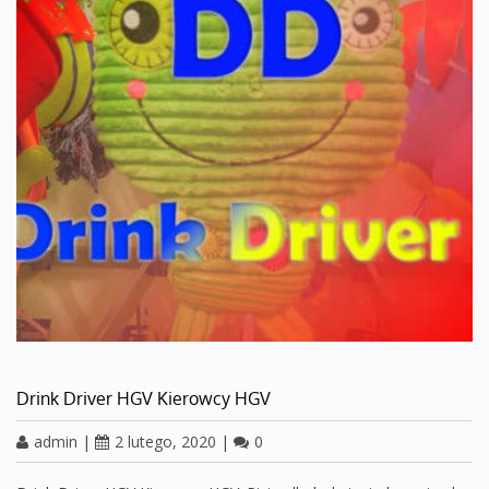
Drink Driver HGV Kierowcy HGV
admin
|
2 lutego, 2020
|
0