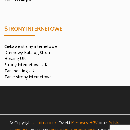
STRONY INTERNETOWE
Ciekawe strony internetowe
Darmowy Katalog Stron
Hosting UK
Strony Internetowe UK
Tani hosting UK
Tanie strony internetowe
© Copyright
allofuk.co.uk
. Dzięki
Kierowcy HGV
oraz
Polska
księgowa
. Realizacja
tanie strony internetowe
, Hosting
tani