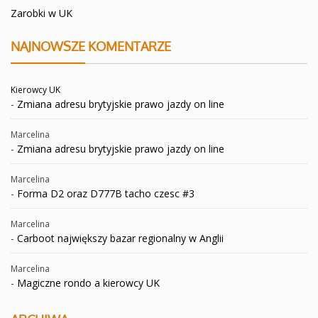
Zarobki w UK
NAJNOWSZE KOMENTARZE
Kierowcy UK
-
Zmiana adresu brytyjskie prawo jazdy on line
Marcelina
-
Zmiana adresu brytyjskie prawo jazdy on line
Marcelina
-
Forma D2 oraz D777B tacho czesc #3
Marcelina
-
Carboot największy bazar regionalny w Anglii
Marcelina
-
Magiczne rondo a kierowcy UK