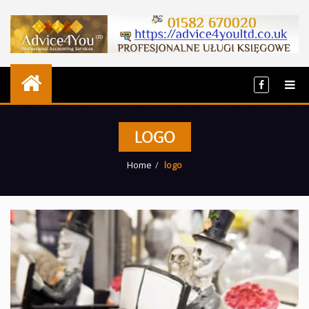
LOGO
Home
logo