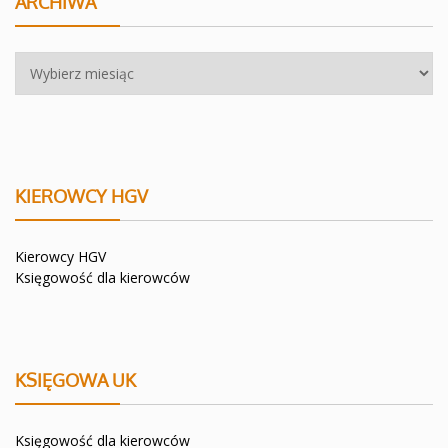
ARCHIWA
Archiwa
KIEROWCY HGV
Kierowcy HGV
Księgowość dla kierowców
KSIĘGOWA UK
Księgowość dla kierowców