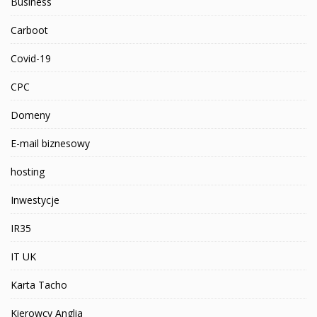
Business
Carboot
Covid-19
CPC
Domeny
E-mail biznesowy
hosting
Inwestycje
IR35
IT UK
Karta Tacho
Kierowcy Anglia