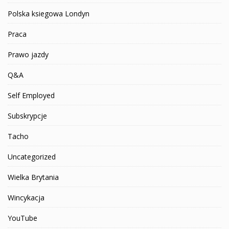
Polska ksiegowa Londyn
Praca
Prawo jazdy
Q&A
Self Employed
Subskrypcje
Tacho
Uncategorized
Wielka Brytania
Wincykacja
YouTube