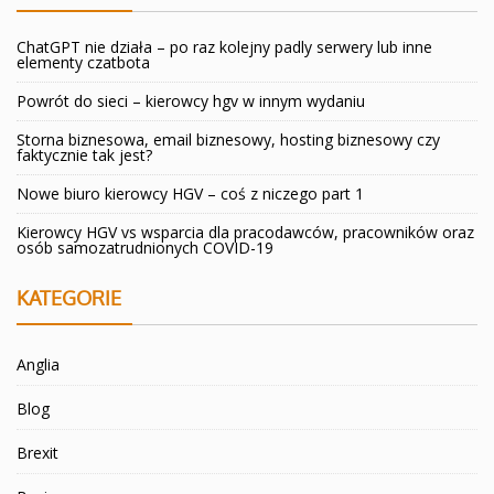
ChatGPT nie działa – po raz kolejny padly serwery lub inne
elementy czatbota
Powrót do sieci – kierowcy hgv w innym wydaniu
Storna biznesowa, email biznesowy, hosting biznesowy czy
faktycznie tak jest?
Nowe biuro kierowcy HGV – coś z niczego part 1
Kierowcy HGV vs wsparcia dla pracodawców, pracowników oraz
osób samozatrudnionych COVID-19
KATEGORIE
Anglia
Blog
Brexit