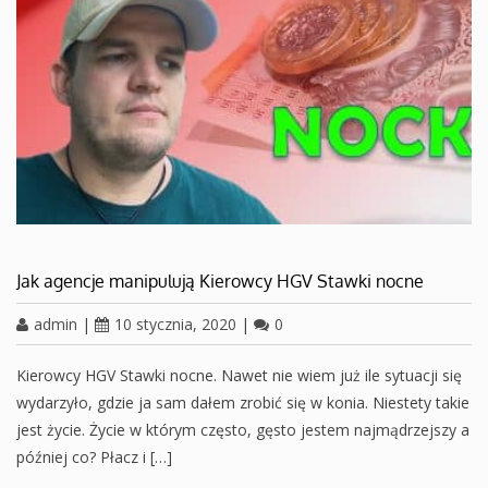
Jak agencje manipulują Kierowcy HGV Stawki nocne
admin
|
10 stycznia, 2020
|
0
Kierowcy HGV Stawki nocne. Nawet nie wiem już ile sytuacji się
wydarzyło, gdzie ja sam dałem zrobić się w konia. Niestety takie
jest życie. Życie w którym często, gęsto jestem najmądrzejszy a
później co? Płacz i […]