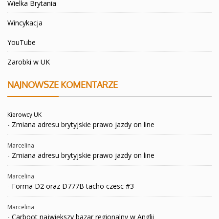
Wielka Brytania
Wincykacja
YouTube
Zarobki w UK
NAJNOWSZE KOMENTARZE
Kierowcy UK
-
Zmiana adresu brytyjskie prawo jazdy on line
Marcelina
-
Zmiana adresu brytyjskie prawo jazdy on line
Marcelina
-
Forma D2 oraz D777B tacho czesc #3
Marcelina
-
Carboot największy bazar regionalny w Anglii