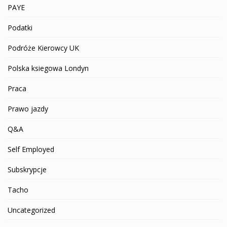
PAYE
Podatki
Podróże Kierowcy UK
Polska ksiegowa Londyn
Praca
Prawo jazdy
Q&A
Self Employed
Subskrypcje
Tacho
Uncategorized