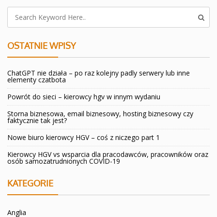
OSTATNIE WPISY
ChatGPT nie działa – po raz kolejny padly serwery lub inne
elementy czatbota
Powrót do sieci – kierowcy hgv w innym wydaniu
Storna biznesowa, email biznesowy, hosting biznesowy czy
faktycznie tak jest?
Nowe biuro kierowcy HGV – coś z niczego part 1
Kierowcy HGV vs wsparcia dla pracodawców, pracowników oraz
osób samozatrudnionych COVID-19
KATEGORIE
Anglia