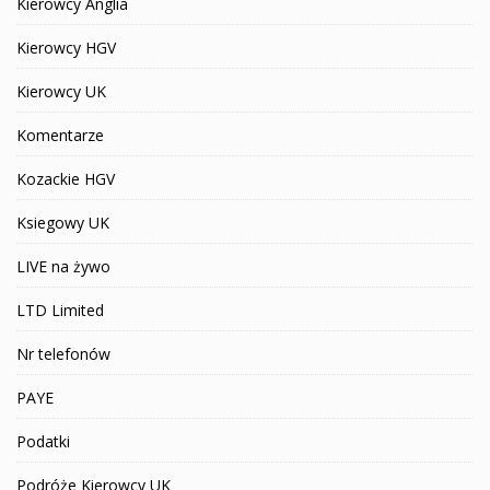
Kierowcy Anglia
Kierowcy HGV
Kierowcy UK
Komentarze
Kozackie HGV
Ksiegowy UK
LIVE na żywo
LTD Limited
Nr telefonów
PAYE
Podatki
Podróże Kierowcy UK