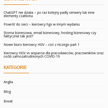
ChatGPT nie działa – po raz kolejny padly serwery lub inne
elementy czatbota
Powrót do sieci – kierowcy hgv w innym wydaniu
Storna biznesowa, email biznesowy, hosting biznesowy czy
faktycznie tak jest?
Nowe biuro kierowcy HGV – coś z niczego part 1
Kierowcy HGV vs wsparcia dla pracodawców, pracowników oraz
osób samozatrudnionych COVID-19
KATEGORIE
Anglia
Blog
Brexit