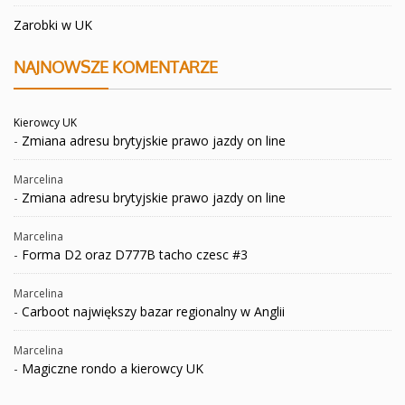
Zarobki w UK
NAJNOWSZE KOMENTARZE
Kierowcy UK
-
Zmiana adresu brytyjskie prawo jazdy on line
Marcelina
-
Zmiana adresu brytyjskie prawo jazdy on line
Marcelina
-
Forma D2 oraz D777B tacho czesc #3
Marcelina
-
Carboot największy bazar regionalny w Anglii
Marcelina
-
Magiczne rondo a kierowcy UK