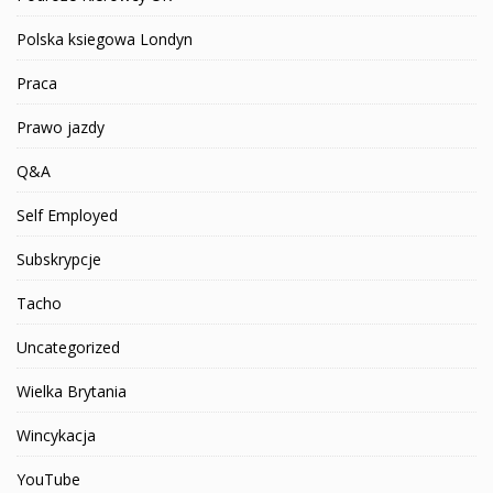
Polska ksiegowa Londyn
Praca
Prawo jazdy
Q&A
Self Employed
Subskrypcje
Tacho
Uncategorized
Wielka Brytania
Wincykacja
YouTube