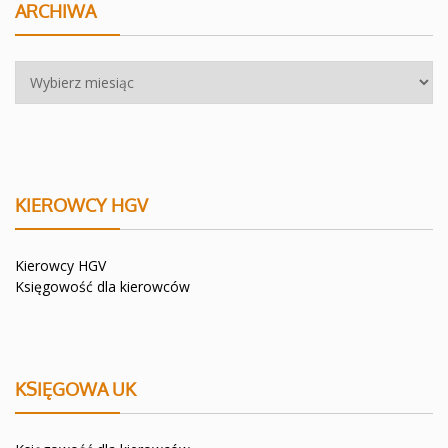
ARCHIWA
Archiwa
KIEROWCY HGV
Kierowcy HGV
Księgowość dla kierowców
KSIĘGOWA UK