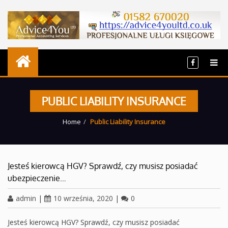
PUBLIC LIABILITY INSURANCE
Home
Public Liability Insurance
Jesteś kierowcą HGV? Sprawdź, czy musisz posiadać
ubezpieczenie…
admin
|
10 września, 2020
|
0
Jesteś kierowcą HGV? Sprawdź, czy musisz posiadać