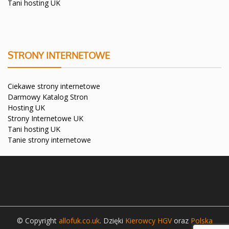
Tani hosting UK
STRONY INTERNETOWE
Ciekawe strony internetowe
Darmowy Katalog Stron
Hosting UK
Strony Internetowe UK
Tani hosting UK
Tanie strony internetowe
© Copyright
allofuk.co.uk
. Dzięki
Kierowcy HGV
oraz
Polska