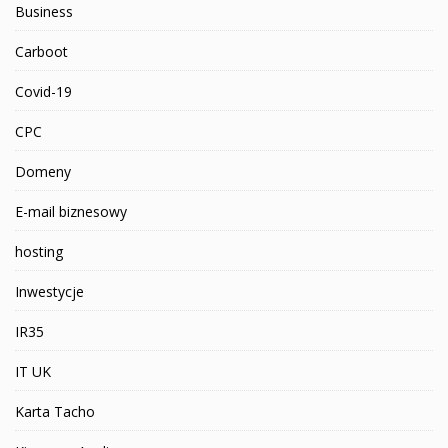
Business
Carboot
Covid-19
CPC
Domeny
E-mail biznesowy
hosting
Inwestycje
IR35
IT UK
Karta Tacho