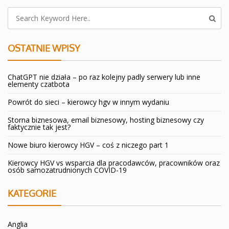
OSTATNIE WPISY
ChatGPT nie działa – po raz kolejny padly serwery lub inne
elementy czatbota
Powrót do sieci – kierowcy hgv w innym wydaniu
Storna biznesowa, email biznesowy, hosting biznesowy czy
faktycznie tak jest?
Nowe biuro kierowcy HGV – coś z niczego part 1
Kierowcy HGV vs wsparcia dla pracodawców, pracowników oraz
osób samozatrudnionych COVID-19
KATEGORIE
Anglia