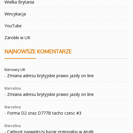
Wielka Brytania
Wincykacja
YouTube
Zarobki w UK
NAJNOWSZE KOMENTARZE
Kierowcy UK
-
Zmiana adresu brytyjskie prawo jazdy on line
Marcelina
-
Zmiana adresu brytyjskie prawo jazdy on line
Marcelina
-
Forma D2 oraz D777B tacho czesc #3
Marcelina
-
Carboot największy bazar regionalny w Anglii