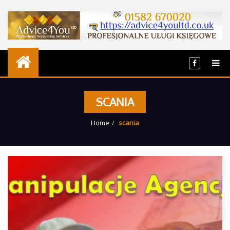
SCANIA
Home
scania