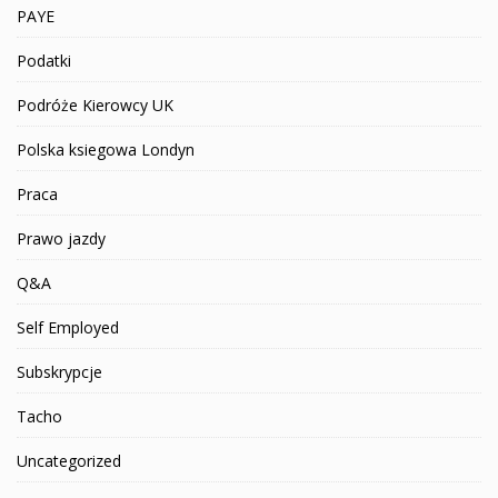
PAYE
Podatki
Podróże Kierowcy UK
Polska ksiegowa Londyn
Praca
Prawo jazdy
Q&A
Self Employed
Subskrypcje
Tacho
Uncategorized