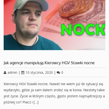
Jak agencje manipulują Kierowcy HGV Stawki nocne
admin
|
10 stycznia, 2020
|
0
Kierowcy HGV Stawki nocne. Nawet nie wiem już ile sytuacji się
wydarzyło, gdzie ja sam dałem zrobić się w konia. Niestety takie
jest życie. Życie w którym często, gęsto jestem najmądrzejszy a
później co? Płacz i […]