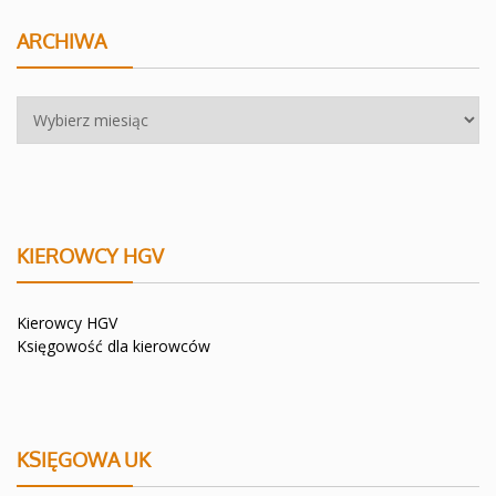
ARCHIWA
Archiwa
KIEROWCY HGV
Kierowcy HGV
Księgowość dla kierowców
KSIĘGOWA UK