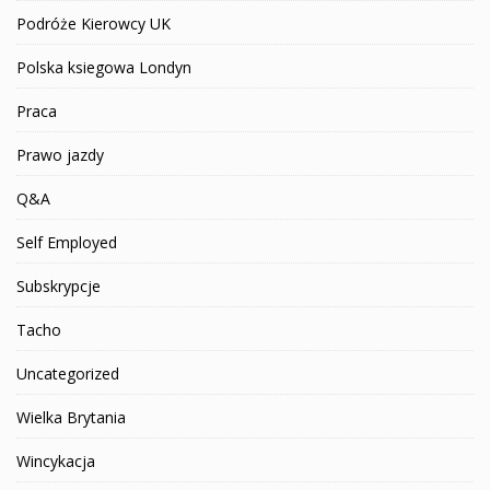
Podróże Kierowcy UK
Polska ksiegowa Londyn
Praca
Prawo jazdy
Q&A
Self Employed
Subskrypcje
Tacho
Uncategorized
Wielka Brytania
Wincykacja