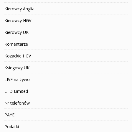
Kierowcy Anglia
Kierowcy HGV
Kierowcy UK
Komentarze
Kozackie HGV
Ksiegowy UK
LIVE na żywo
LTD Limited
Nr telefonów
PAYE
Podatki