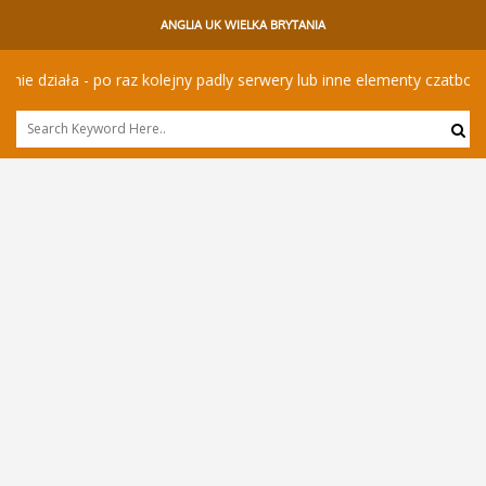
ANGLIA UK WIELKA BRYTANIA
 działa - po raz kolejny padly serwery lub inne elementy czatbota