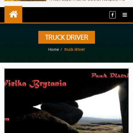
TRUCK DRIVER
Home
truck driver