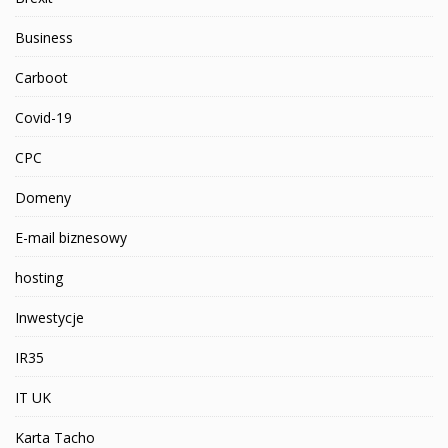
Business
Carboot
Covid-19
CPC
Domeny
E-mail biznesowy
hosting
Inwestycje
IR35
IT UK
Karta Tacho