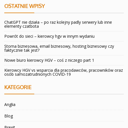
OSTATNIE WPISY
ChatGPT nie działa – po raz kolejny padly serwery lub inne
elementy czatbota
Powrót do sieci – kierowcy hgv w innym wydaniu
Storna biznesowa, email biznesowy, hosting biznesowy czy
faktycznie tak jest?
Nowe biuro kierowcy HGV – coś z niczego part 1
Kierowcy HGV vs wsparcia dla pracodawców, pracowników oraz
osób samozatrudnionych COVID-19
KATEGORIE
Anglia
Blog
Brexit