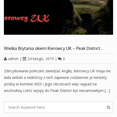
Wielka Brytania okiem Kierowcy UK – Peak District…
admin
|
24 lutego, 2019
|
0
Zdecydowanie polecam zwiedzać Anglię. Kierowcy UK maja nie
lada widoki a niektórzy z nich zapewne codziennie ja niestety
jeżdżę w kominie M25 i jego obrzeżach więc wypad na
wschodnią cześć wyspy do Peak District był niesamowitym […]