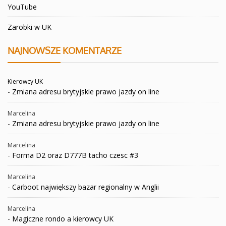
YouTube
Zarobki w UK
NAJNOWSZE KOMENTARZE
Kierowcy UK
-
Zmiana adresu brytyjskie prawo jazdy on line
Marcelina
-
Zmiana adresu brytyjskie prawo jazdy on line
Marcelina
-
Forma D2 oraz D777B tacho czesc #3
Marcelina
-
Carboot największy bazar regionalny w Anglii
Marcelina
-
Magiczne rondo a kierowcy UK