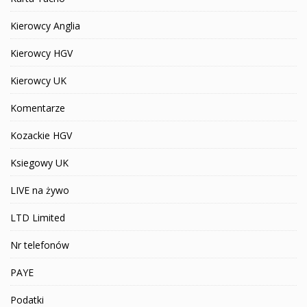
Kierowcy Anglia
Kierowcy HGV
Kierowcy UK
Komentarze
Kozackie HGV
Ksiegowy UK
LIVE na żywo
LTD Limited
Nr telefonów
PAYE
Podatki