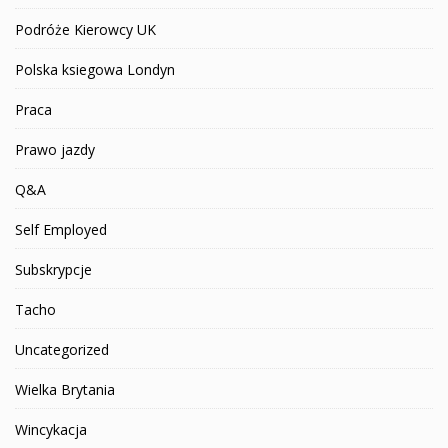
Podróże Kierowcy UK
Polska ksiegowa Londyn
Praca
Prawo jazdy
Q&A
Self Employed
Subskrypcje
Tacho
Uncategorized
Wielka Brytania
Wincykacja