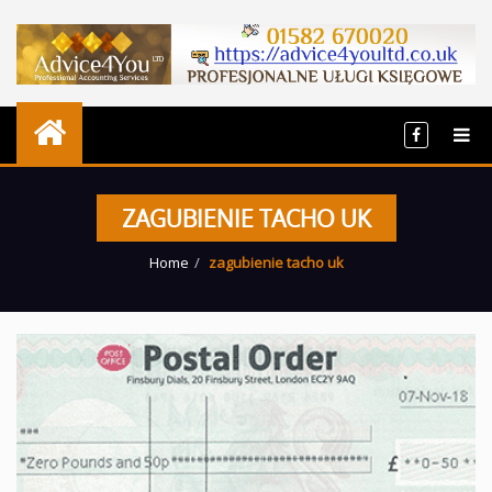
ZAGUBIENIE TACHO UK
Home
zagubienie tacho uk