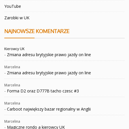
YouTube
Zarobki w UK
NAJNOWSZE KOMENTARZE
Kierowcy UK
-
Zmiana adresu brytyjskie prawo jazdy on line
Marcelina
-
Zmiana adresu brytyjskie prawo jazdy on line
Marcelina
-
Forma D2 oraz D777B tacho czesc #3
Marcelina
-
Carboot największy bazar regionalny w Anglii
Marcelina
-
Magiczne rondo a kierowcy UK