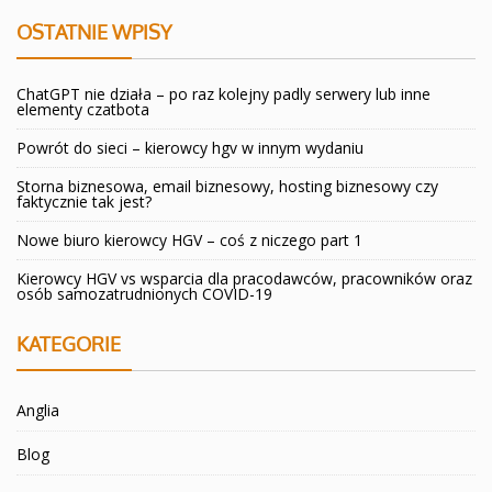
OSTATNIE WPISY
ChatGPT nie działa – po raz kolejny padly serwery lub inne
elementy czatbota
Powrót do sieci – kierowcy hgv w innym wydaniu
Storna biznesowa, email biznesowy, hosting biznesowy czy
faktycznie tak jest?
Nowe biuro kierowcy HGV – coś z niczego part 1
Kierowcy HGV vs wsparcia dla pracodawców, pracowników oraz
osób samozatrudnionych COVID-19
KATEGORIE
Anglia
Blog