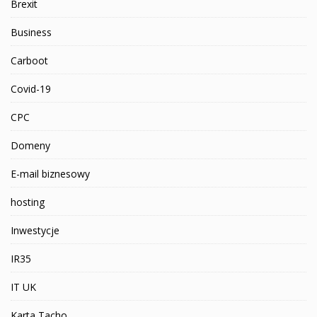
Brexit
Business
Carboot
Covid-19
CPC
Domeny
E-mail biznesowy
hosting
Inwestycje
IR35
IT UK
Karta Tacho