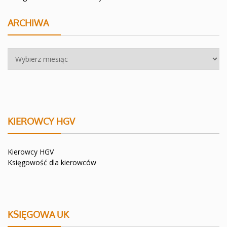
ARCHIWA
Archiwa
KIEROWCY HGV
Kierowcy HGV
Księgowość dla kierowców
KSIĘGOWA UK