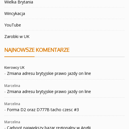
Wielka Brytania
Wincykacja
YouTube
Zarobki w UK
NAJNOWSZE KOMENTARZE
Kierowcy UK
-
Zmiana adresu brytyjskie prawo jazdy on line
Marcelina
-
Zmiana adresu brytyjskie prawo jazdy on line
Marcelina
-
Forma D2 oraz D777B tacho czesc #3
Marcelina
-
Carboot największy bazar regionalny w Anglii