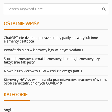
OSTATNIE WPISY
ChatGPT nie działa – po raz kolejny padly serwery lub inne
elementy czatbota
Powrót do sieci – kierowcy hgv w innym wydaniu
Storna biznesowa, email biznesowy, hosting biznesowy czy
faktycznie tak jest?
Nowe biuro kierowcy HGV – coś z niczego part 1
Kierowcy HGV vs wsparcia dla pracodawców, pracowników oraz
osób samozatrudnionych COVID-19
KATEGORIE
Anglia