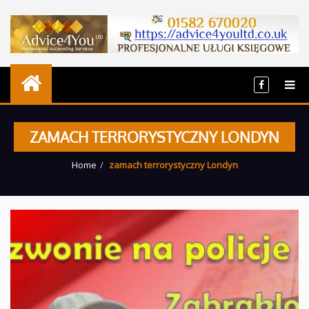
ZAMACH TERRORYSTYCZNY LONDYN
Home
zamach terrorystyczny Londyn