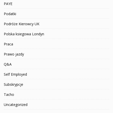
PAYE
Podatki
Podróże Kierowcy UK
Polska ksiegowa Londyn
Praca
Prawo jazdy
Q&A
Self Employed
Subskrypcje
Tacho
Uncategorized