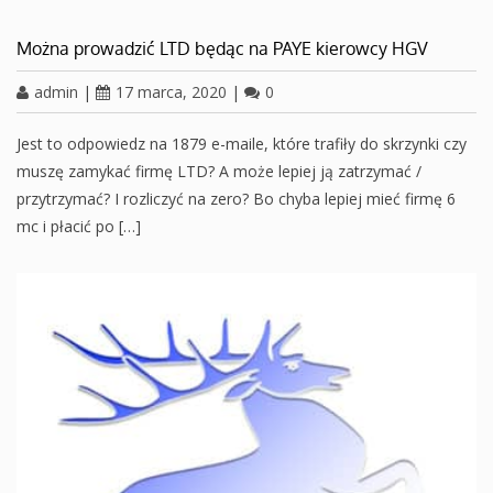
Można prowadzić LTD będąc na PAYE kierowcy HGV
admin
|
17 marca, 2020
|
0
Jest to odpowiedz na 1879 e-maile, które trafiły do skrzynki czy
muszę zamykać firmę LTD? A może lepiej ją zatrzymać /
przytrzymać? I rozliczyć na zero? Bo chyba lepiej mieć firmę 6
mc i płacić po […]