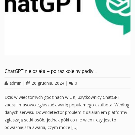
ChatGPT nie działa – po raz kolejny padly…
admin
|
26 grudnia, 2024
|
0
Dziś w wieczornych godzinach w UK, użytkownicy ChatGPT
zaczęli masowo zgłaszać awarię popularnego czatbota. Według
danych serwisu Downdetector problem z działaniem platformy
zgłaszają setki osób, jednak póki co nie wiem, czy jest to
poważniejsza awaria, czym może […]