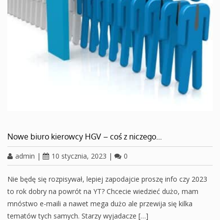
Nowe biuro kierowcy HGV – coś z niczego…
admin
|
10 stycznia, 2023
|
0
Nie będę się rozpisywał, lepiej zapodajcie proszę info czy 2023
to rok dobry na powrót na YT? Chcecie wiedzieć dużo, mam
mnóstwo e-maili a nawet mega dużo ale przewija się kilka
tematów tych samych. Starzy wyjadacze […]