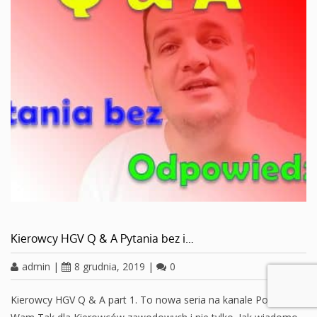
Kierowcy HGV Q & A Pytania bez i…
admin
|
8 grudnia, 2019
|
0
Kierowcy HGV Q & A part 1. To nowa seria na kanale Powiem