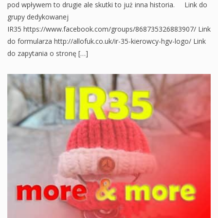
pod wpływem to drugie ale skutki to już inna historia. Link do
grupy dedykowanej
IR35 https://www.facebook.com/groups/868735326883907/ Link
do formularza http://allofuk.co.uk/ir-35-kierowcy-hgv-logo/ Link
do zapytania o stronę […]