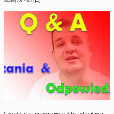
później co? Płacz i […]
Chłopaku…dlaczego nie powiesz o 30 dniach płatnego