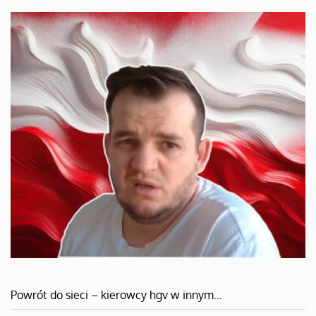
Powrót do sieci – kierowcy hgv w innym…