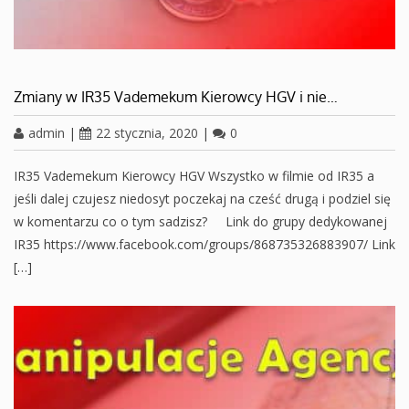
Zmiany w IR35 Vademekum Kierowcy HGV i nie…
admin
|
22 stycznia, 2020
|
0
IR35 Vademekum Kierowcy HGV Wszystko w filmie od IR35 a
jeśli dalej czujesz niedosyt poczekaj na cześć drugą i podziel się
w komentarzu co o tym sadzisz? Link do grupy dedykowanej
IR35 https://www.facebook.com/groups/868735326883907/ Link
[…]