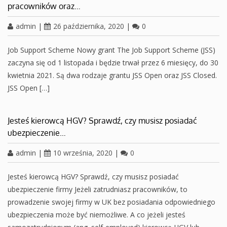
pracowników oraz…
admin
|
26 października, 2020
|
0
Job Support Scheme Nowy grant The Job Support Scheme (JSS)
zaczyna się od 1 listopada i będzie trwał przez 6 miesięcy, do 30
kwietnia 2021. Są dwa rodzaje grantu JSS Open oraz JSS Closed.
JSS Open […]
Jesteś kierowcą HGV? Sprawdź, czy musisz posiadać
ubezpieczenie…
admin
|
10 września, 2020
|
0
Jesteś kierowcą HGV? Sprawdź, czy musisz posiadać
ubezpieczenie firmy Jeżeli zatrudniasz pracowników, to
prowadzenie swojej firmy w UK bez posiadania odpowiedniego
ubezpieczenia może być niemożliwe. A co jeżeli jesteś