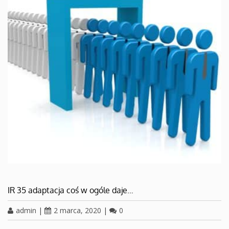
IR 35 adaptacja coś w ogóle daje…
admin
|
2 marca, 2020
|
0