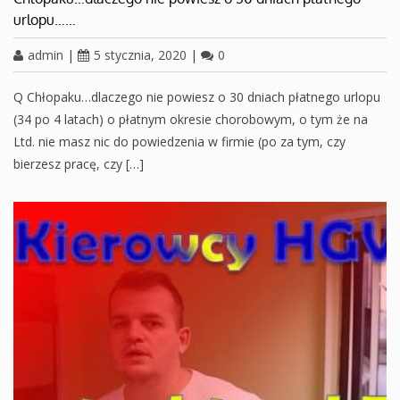
urlopu……
admin
|
5 stycznia, 2020
|
0
Q Chłopaku…dlaczego nie powiesz o 30 dniach płatnego urlopu
(34 po 4 latach) o płatnym okresie chorobowym, o tym że na
Ltd. nie masz nic do powiedzenia w firmie (po za tym, czy
bierzesz pracę, czy […]