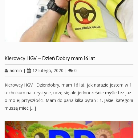
Kierowcy HGV – Dzień Dobry mam 16 lat…
admin
|
12 lutego, 2020
|
0
Kierowcy HGV Dziendobry, mam 16 lat, jak narazie jestem w 1
technikum na turystyce, uczę się ale jednocześnie myśle tez już
o mojej przyszłości. Mam do pana kilka pytań : 1. Jakiej kategorii
muszę mieć […]