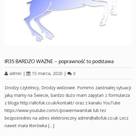
IR35 BARDZO WAŻNE – poprawność to podstawa
admin
|
15 marca, 2020
|
0
Drodzy czytelnicy, Drodzy widzowie. Pomimo zaistniałej sytuacji
jaką mamy na Świecie, bardzo dużo mam zapytań z formularza
z bloga http://allofuk.co.uk/kontakt/ oraz z kanału YouTube
https://www.youtube.com/c/powiemwamtak lub też
bezpośrednio na adres elektroniczny admin@allofuk.co.uk Lecz
nawet mała literówka […]