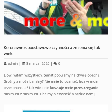
Koronawirus podstawowe czynności a zmienia się tak
wiele
admin
|
8 marca, 2020
|
0
Elow, witam wszystkich, temat popularny na chwilę obecną.
Groźny a może banalny? Nie mnie to oceniać, lecz w moim
przekonaniu aż tak wiele nie kosztuje mnie przestrzeganie
minimum z minimum. Dbajmy o czystość a będzie nam […]