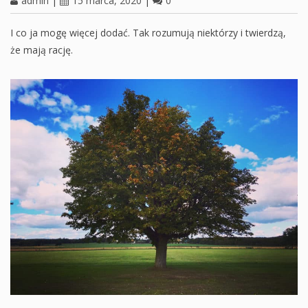
admin
|
15 marca, 2020
|
0
I co ja mogę więcej dodać. Tak rozumują niektórzy i twierdzą,
że mają rację.