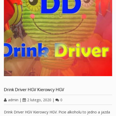
Drink Driver HGV Kierowcy HGV
admin
|
2 lutego, 2020
|
0
Drink Driver HGV Kierowcy HGV. Picie alkoholu to jedno a jazda