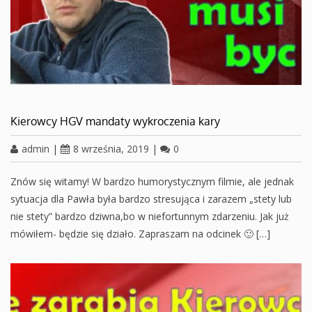
Kierowcy HGV mandaty wykroczenia kary
admin
|
8 września, 2019
|
0
Znów się witamy! W bardzo humorystycznym filmie, ale jednak
sytuacja dla Pawła była bardzo stresująca i zarazem „stety lub
nie stety” bardzo dziwna,bo w niefortunnym zdarzeniu. Jak już
mówiłem- będzie się działo. Zapraszam na odcinek 🙂 […]