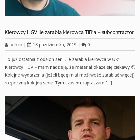
Kierowcy HGV ile zarabia kierowca TIR’a – subcontractor
admin
|
18 października, 2019
|
0
To już ostatnia z odsłon serii „ile zarabia kierowca w UK”.
Kierowcy HGV – mam nadzieję, że materiał okaże się ciekawy 🙂
Kolejne wydarzenia (jeżeli będę miał możliwość zarabiać więcej)
rozpoczną kolejną serię. Tym czasem zapraszam […]