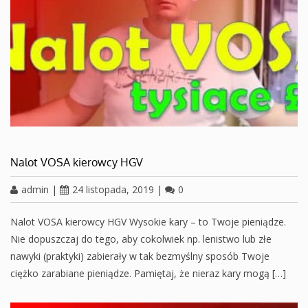
Nalot VOSA kierowcy HGV
admin
|
24 listopada, 2019
|
0
Nalot VOSA kierowcy HGV Wysokie kary – to Twoje pieniądze.
Nie dopuszczaj do tego, aby cokolwiek np. lenistwo lub złe
nawyki (praktyki) zabierały w tak bezmyślny sposób Twoje
ciężko zarabiane pieniądze. Pamiętaj, że nieraz kary mogą […]