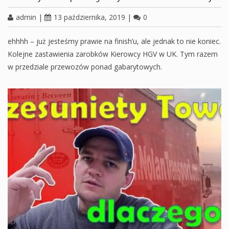
admin
|
13 października, 2019
|
0
ehhhh – już jesteśmy prawie na finish’u, ale jednak to nie koniec.
Kolejne zastawienia zarobków Kierowcy HGV w UK. Tym razem
w przedziale przewozów ponad gabarytowych.