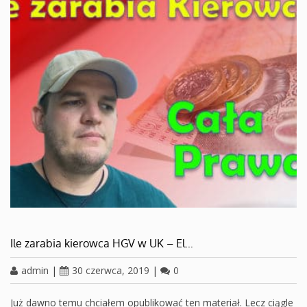
Ile zarabia kierowca HGV w UK – El…
admin
|
30 czerwca, 2019
|
0
Już dawno temu chciałem opublikować ten materiał. Lecz ciągle