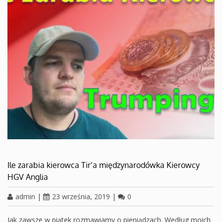
Ile zarabia kierowca Tir’a międzynarodówka Kierowcy
HGV Anglia
admin
|
23 września, 2019
|
0
Jak zawsze w piątek rozmawiamy o pieniądzach. Według moich