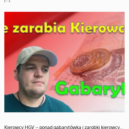
Kierowcy HGV – ponad gabarytówka i zarobki kierowcy…