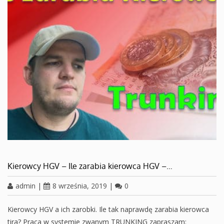
Kierowcy HGV – Ile zarabia kierowca HGV –…
admin
|
8 września, 2019
|
0
Kierowcy HGV a ich zarobki. Ile tak naprawdę zarabia kierowca
tira? Praca w systemie zwanym TRUNKING zapraszam: