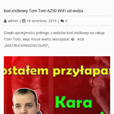
kod zniżkowy Tom Tom 6250 WiFi od widza
admin
|
16 września, 2019
|
0
Dzięki uprzejmości jednego z widzów kod zniżkowy na zakup
Tom Tom, więc może warto skorzystać 😀 kod:
„BIGTRUCKINGDISCOUNT„