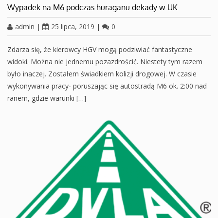
Wypadek na M6 podczas huraganu dekady w UK
admin
|
25 lipca, 2019
|
0
Zdarza się, że kierowcy HGV mogą podziwiać fantastyczne
widoki. Można nie jednemu pozazdrościć. Niestety tym razem
było inaczej. Zostałem świadkiem kolizji drogowej. W czasie
wykonywania pracy- poruszając się autostradą M6 ok. 2:00 nad
ranem, gdzie warunki […]