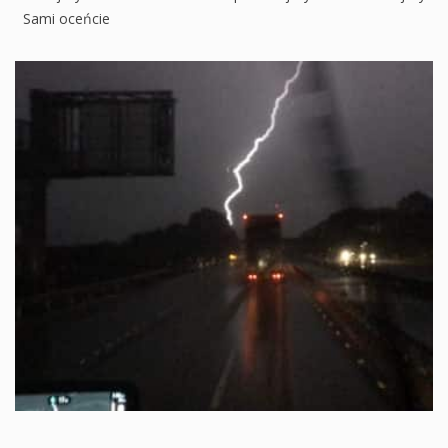
Sami oceńcie