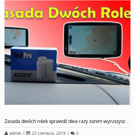
Zasada dwóch rolek sprawdź dwa razy zanim wyruszysz…
admin
|
23 czerwca, 2019
|
0