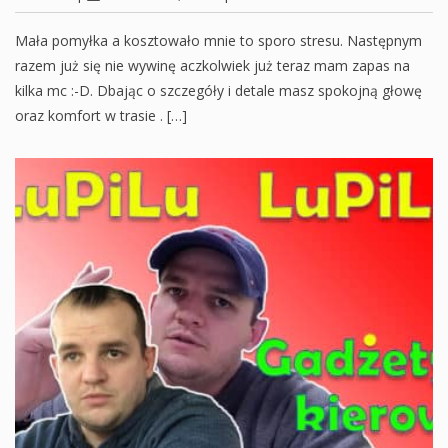
Mała pomyłka a kosztowało mnie to sporo stresu. Następnym
razem już się nie wywinę aczkolwiek już teraz mam zapas na
kilka mc :-D. Dbając o szczegóły i detale masz spokojną głowę
oraz komfort w trasie . […]