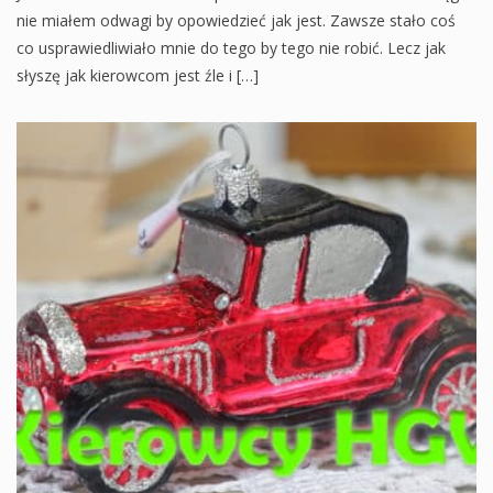
nie miałem odwagi by opowiedzieć jak jest. Zawsze stało coś
co usprawiedliwiało mnie do tego by tego nie robić. Lecz jak
słyszę jak kierowcom jest źle i […]