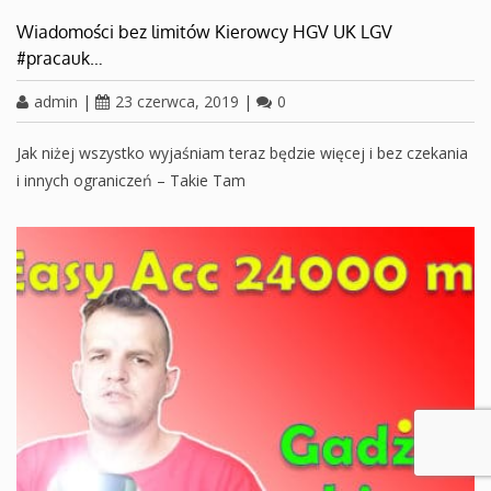
Wiadomości bez limitów Kierowcy HGV UK LGV
#pracauk…
admin
|
23 czerwca, 2019
|
0
Jak niżej wszystko wyjaśniam teraz będzie więcej i bez czekania
i innych ograniczeń – Takie Tam