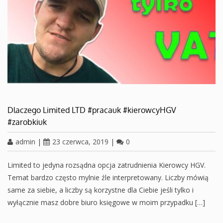
Dlaczego Limited LTD #pracauk #kierowcyHGV
#zarobkiuk
admin
|
23 czerwca, 2019
|
0
Limited to jedyna rozsądna opcja zatrudnienia Kierowcy HGV.
Temat bardzo często mylnie źle interpretowany. Liczby mówią
same za siebie, a liczby są korzystne dla Ciebie jeśli tylko i
wyłącznie masz dobre biuro księgowe w moim przypadku […]