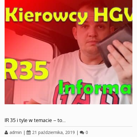
IR 35 i tyle w temacie – to…
admin
|
21 października, 2019
|
0