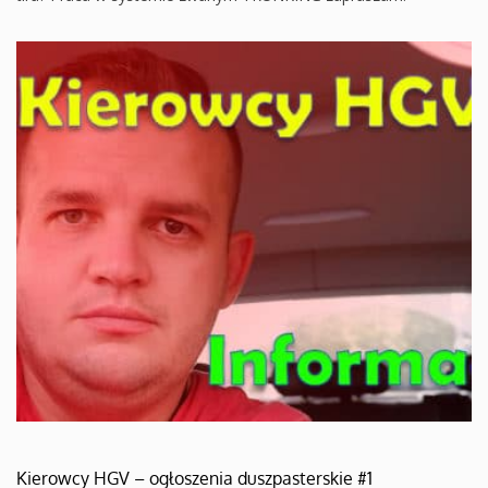
Kierowcy HGV – ogłoszenia duszpasterskie #1