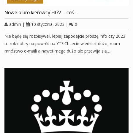
Nowe biuro kierowcy HGV – coś…
admin
|
10 stycznia, 2023
|
0
Nie będę się rozpisywał, lepiej zapodajcie proszę info czy 2023
to rok dobry na powrót na YT? Chcecie wiedzieć dużo, mam
mnóstwo e-maili a nawet mega dużo ale przewija się…