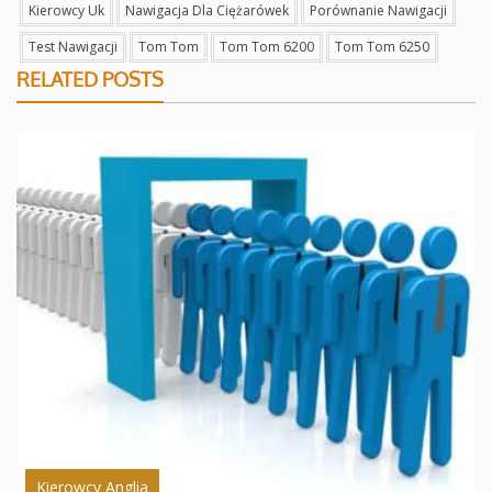
Kierowcy Uk
Nawigacja Dla Ciężarówek
Porównanie Nawigacji
Test Nawigacji
Tom Tom
Tom Tom 6200
Tom Tom 6250
RELATED POSTS
Kierowcy Anglia