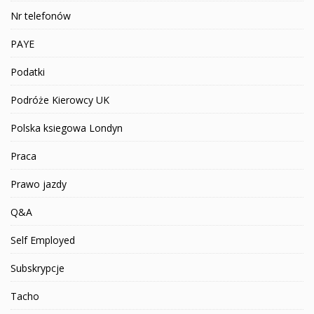
Nr telefonów
PAYE
Podatki
Podróże Kierowcy UK
Polska ksiegowa Londyn
Praca
Prawo jazdy
Q&A
Self Employed
Subskrypcje
Tacho