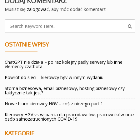
DODAJ KOMENTARZ
Musisz się
zalogować
, aby móc dodać komentarz.
OSTATNIE WPISY
ChatGPT nie działa – po raz kolejny padly serwery lub inne
elementy czatbota
Powrót do sieci – kierowcy hgv w innym wydaniu
Storna biznesowa, email biznesowy, hosting biznesowy czy
faktycznie tak jest?
Nowe biuro kierowcy HGV – coś z niczego part 1
Kierowcy HGV vs wsparcia dla pracodawców, pracowników oraz
osób samozatrudnionych COVID-19
KATEGORIE