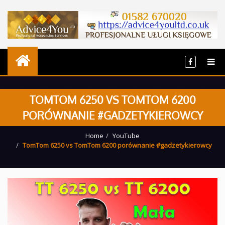
TOMTOM 6250 VS TOMTOM 6200
PORÓWNANIE #GADZETYKIEROWCY
Home
YouTube
TomTom 6250 vs TomTom 6200 porównanie #gadzetykierowcy