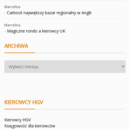
Marcelina
-
Carboot największy bazar regionalny w Anglii
Marcelina
-
Magiczne rondo a kierowcy UK
ARCHIWA
Archiwa
KIEROWCY HGV
Kierowcy HGV
Księgowość dla kierowców