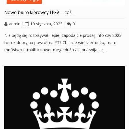
Nowe biuro kierowcy HGV – coś…
admin
|
10 stycznia, 2023
|
0
Nie będę się rozpisywał, lepiej zapodajcie proszę info czy 2023
to rok dobry na powrót na YT? Chcecie wiedzieć dużo, mam
mnóstwo e-maili a nawet mega dużo ale przewija się…