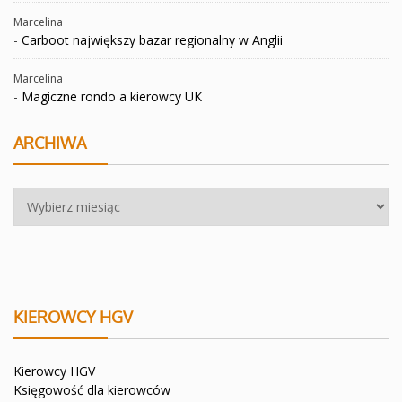
Marcelina
-
Carboot największy bazar regionalny w Anglii
Marcelina
-
Magiczne rondo a kierowcy UK
ARCHIWA
Archiwa
KIEROWCY HGV
Kierowcy HGV
Księgowość dla kierowców