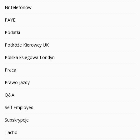
Nr telefonów
PAYE
Podatki
Podróże Kierowcy UK
Polska ksiegowa Londyn
Praca
Prawo jazdy
Q&A
Self Employed
Subskrypcje
Tacho