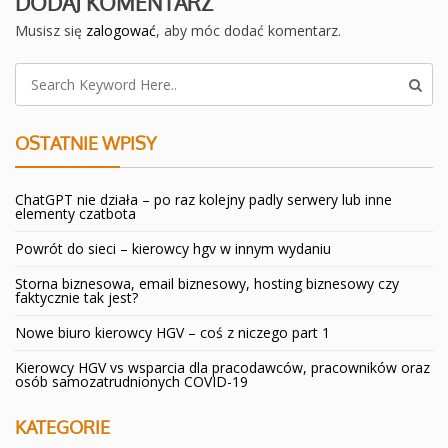
DODAJ KOMENTARZ
Musisz się
zalogować
, aby móc dodać komentarz.
OSTATNIE WPISY
ChatGPT nie działa – po raz kolejny padly serwery lub inne
elementy czatbota
Powrót do sieci – kierowcy hgv w innym wydaniu
Storna biznesowa, email biznesowy, hosting biznesowy czy
faktycznie tak jest?
Nowe biuro kierowcy HGV – coś z niczego part 1
Kierowcy HGV vs wsparcia dla pracodawców, pracowników oraz
osób samozatrudnionych COVID-19
KATEGORIE