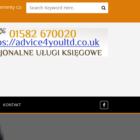
bota
Powrót do sieci - kierowcy hgv w innym wydaniu
KONTAKT