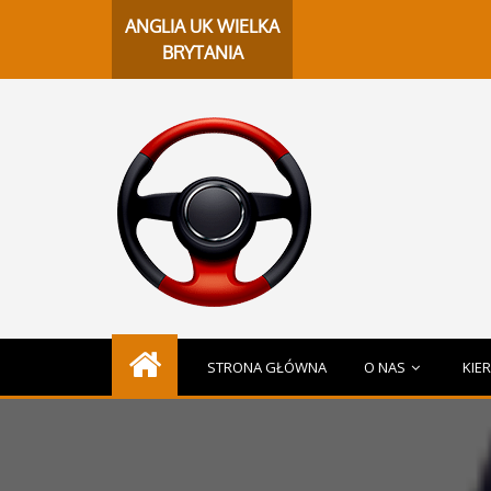
Ch
ANGLIA UK WIELKA
BRYTANIA
STRONA GŁÓWNA
O NAS
KIE