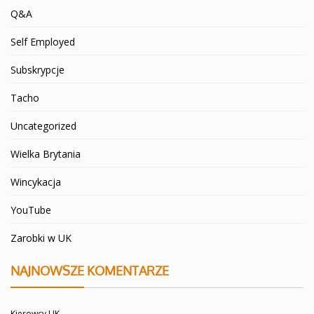
Q&A
Self Employed
Subskrypcje
Tacho
Uncategorized
Wielka Brytania
Wincykacja
YouTube
Zarobki w UK
NAJNOWSZE KOMENTARZE
Kierowcy UK