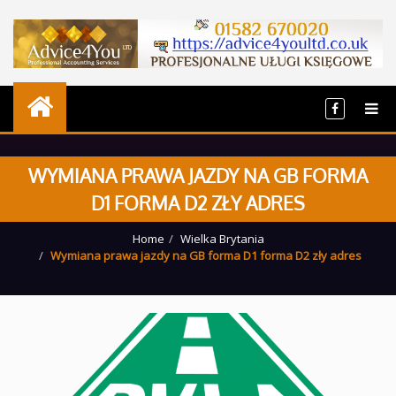
WYMIANA PRAWA JAZDY NA GB FORMA
D1 FORMA D2 ZŁY ADRES
Home
Wielka Brytania
Wymiana prawa jazdy na GB forma D1 forma D2 zły adres