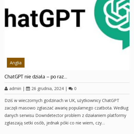
Anglia
ChatGPT nie działa – po raz…
admin
|
26 grudnia, 2024
|
0
Dziś w wieczornych godzinach w UK, użytkownicy ChatGPT
zaczęli masowo zgłaszać awarię popularnego czatbota. Według
danych serwisu Downdetector problem z działaniem platformy
zgłaszają setki osób, jednak póki co nie wiem, czy…