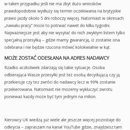
w takim przypadku jeśli nie ma zbyt dużo wniosków
prawdopodobnie wydłuży się termin oczekiwania na brytyjskie
prawo jazdy około 5 dni roboczy więcej. Natomiast w okresach
„nawału pracy” może to potrwać nawet do kilku tygodni.
Najważniejsze jest aby nie wysyłać do nich zwykłym listem tylko
specjalną przesyłką – gdzie mamy gwarancję, iż zostanie ona
odebrana i nie będzie rzucona mówić kolokwialnie w kąt.
MOŻE ZOSTAĆ ODESŁANA NA ADRES NADAWCY
Rzadko aczkolwiek zdarzają się takie sytuacje. Osoba
odbierająca Wasze przesyłki jest też osobą decydującą czy ją
przekieruje czy tez zwróci do nadawcy lecz w 99% zostanie
przekierowana. Natomiast nie możemy wykluczyć zwrotu
ponieważ każdy może być tym jednym na milion.
Kierowcy UK wiedzą już wiele ale jeszcze więcej pozostaje do
odkrycia – zapraszam na kanał YouTube gdzie, znajdziesz tam