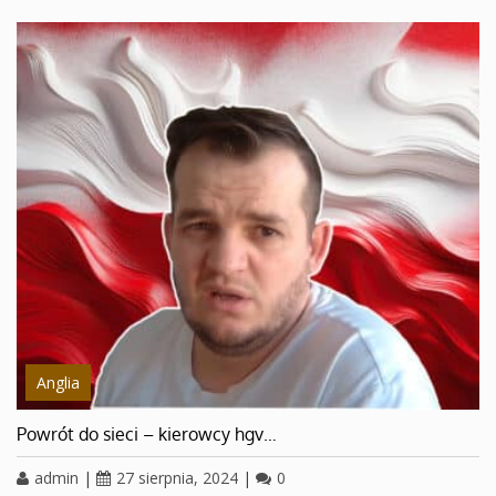
Anglia
Powrót do sieci – kierowcy hgv…
admin
|
27 sierpnia, 2024
|
0