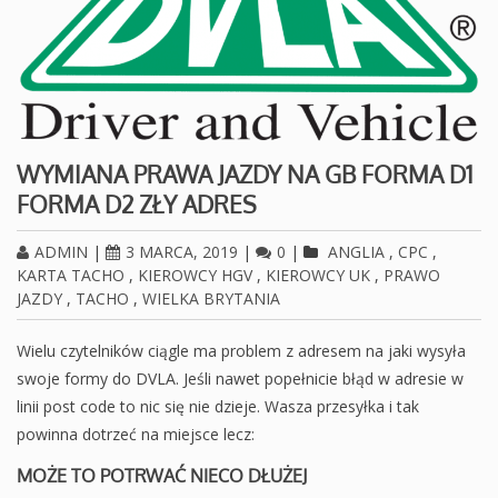
WYMIANA PRAWA JAZDY NA GB FORMA D1
FORMA D2 ZŁY ADRES
ADMIN
|
3 MARCA, 2019
|
0
|
ANGLIA
,
CPC
,
KARTA TACHO
,
KIEROWCY HGV
,
KIEROWCY UK
,
PRAWO
JAZDY
,
TACHO
,
WIELKA BRYTANIA
Wielu czytelników ciągle ma problem z adresem na jaki wysyła
swoje formy do DVLA. Jeśli nawet popełnicie błąd w adresie w
linii post code to nic się nie dzieje. Wasza przesyłka i tak
powinna dotrzeć na miejsce lecz:
MOŻE TO POTRWAĆ NIECO DŁUŻEJ