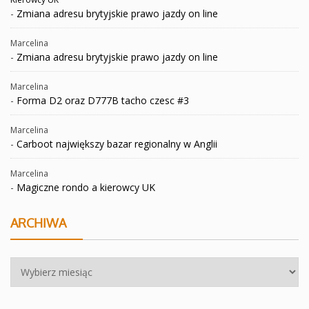
-
Zmiana adresu brytyjskie prawo jazdy on line
Marcelina
-
Zmiana adresu brytyjskie prawo jazdy on line
Marcelina
-
Forma D2 oraz D777B tacho czesc #3
Marcelina
-
Carboot największy bazar regionalny w Anglii
Marcelina
-
Magiczne rondo a kierowcy UK
ARCHIWA
Archiwa