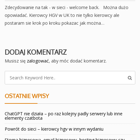
Zdecydowanie na tak - w sieci - welcome back. Można dużo
opowiadać. Kierowcy HGV w UK to nie tylko kierowcy ale
postaram sie krok po kroku pokazac jak można…
DODAJ KOMENTARZ
Musisz się
zalogować
, aby móc dodać komentarz.
OSTATNIE WPISY
ChatGPT nie działa – po raz kolejny padly serwery lub inne
elementy czatbota
Powrót do sieci – kierowcy hgv w innym wydaniu
Storna biznesowa, email biznesowy, hosting biznesowy czy