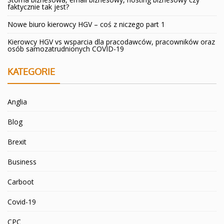
faktycznie tak jest?
Nowe biuro kierowcy HGV – coś z niczego part 1
Kierowcy HGV vs wsparcia dla pracodawców, pracowników oraz
osób samozatrudnionych COVID-19
KATEGORIE
Anglia
Blog
Brexit
Business
Carboot
Covid-19
CPC