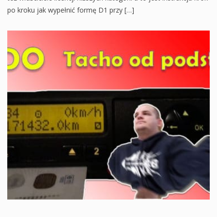
po kroku jak wypełnić formę D1 przy […]