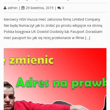
admin
|
29 kwietnia, 2019
|
0
Kierowcy HGV musza mieć założona firmę Limited Company
Nie będę tłumaczył jak to zrobić po prostu wbijajcie na stronę
Polska księgowa UK Dowód Osobisty lub Paszport Doradzam
mieć paszport bo jak się niżej przekonacie w filmie […]