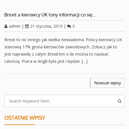
Brexit a kierowcy UK tony informacji co się…
admin
|
21 stycznia, 2019
|
0
Brexit to nic innego jak wielka niewiadoma. Polscy kierowcy UK
stanowią 17% grona kierowców zawodowych. Zobacz jak to
jest naprawdę z całym Brexit’em o ile można to nazwać
całością. Praca w Anglii była jest i będzie. […]
NAWIGACJA
Nowsze wpisy
PO
WPISACH
OSTATNIE WPISY