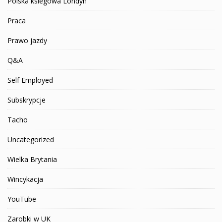
Polska ksiegowa Londyn
Praca
Prawo jazdy
Q&A
Self Employed
Subskrypcje
Tacho
Uncategorized
Wielka Brytania
Wincykacja
YouTube
Zarobki w UK