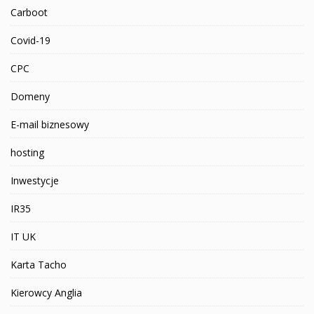
Carboot
Covid-19
CPC
Domeny
E-mail biznesowy
hosting
Inwestycje
IR35
IT UK
Karta Tacho
Kierowcy Anglia