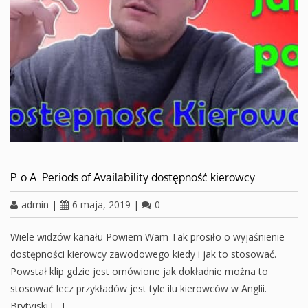
P. o A. Periods of Availability dostępność kierowcy…
admin
|
6 maja, 2019
|
0
Wiele widzów kanału Powiem Wam Tak prosiło o wyjaśnienie
dostępności kierowcy zawodowego kiedy i jak to stosować.
Powstał klip gdzie jest omówione jak dokładnie można to
stosować lecz przykładów jest tyle ilu kierowców w Anglii.
Brytyjski […]