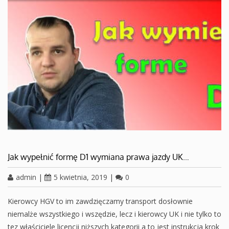
Jak wypełnić formę D1 wymiana prawa jazdy UK…
admin
|
5 kwietnia, 2019
|
0
Kierowcy HGV to im zawdzięczamy transport dosłownie
niemalże wszystkiego i wszędzie, lecz i kierowcy UK i nie tylko to
tez właściciele licencji niższych kategorii a to jest instrukcja krok