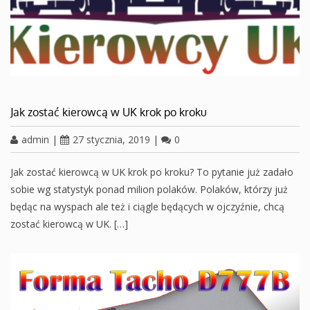
Jak zostać kierowcą w UK krok po kroku
admin
|
27 stycznia, 2019
|
0
Jak zostać kierowcą w UK krok po kroku? To pytanie już zadało
sobie wg statystyk ponad milion polaków. Polaków, którzy już
będąc na wyspach ale też i ciągle będących w ojczyźnie, chcą
zostać kierowcą w UK. […]