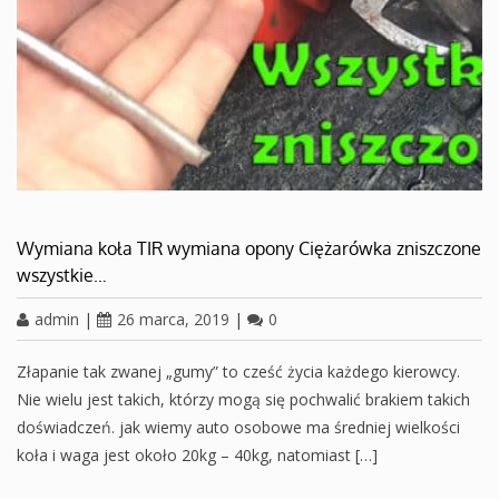
Wymiana koła TIR wymiana opony Ciężarówka zniszczone
wszystkie…
admin
|
26 marca, 2019
|
0
Złapanie tak zwanej „gumy” to cześć życia każdego kierowcy.
Nie wielu jest takich, którzy mogą się pochwalić brakiem takich
doświadczeń. jak wiemy auto osobowe ma średniej wielkości
koła i waga jest około 20kg – 40kg, natomiast […]