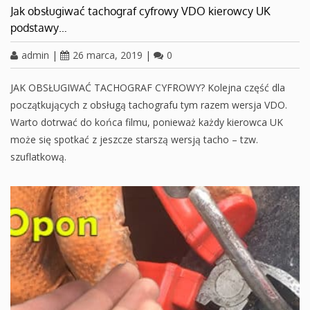
Jak obsługiwać tachograf cyfrowy VDO kierowcy UK
podstawy…
admin
|
26 marca, 2019
|
0
JAK OBSŁUGIWAĆ TACHOGRAF CYFROWY? Kolejna część dla
początkujących z obsługą tachografu tym razem wersja VDO.
Warto dotrwać do końca filmu, ponieważ każdy kierowca UK
może się spotkać z jeszcze starszą wersją tacho – tzw.
szuflatkową.