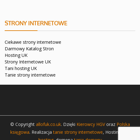
STRONY INTERNETOWE
Ciekawe strony internetowe
Darmowy Katalog Stron
Hosting UK
Strony Internetowe UK
Tani hosting UK
Tanie strony internetowe
© Copyright
allofuk.co.uk
. Dzięki
Kierowcy HGV
oraz
Polska
księgowa
. Realizacja
tanie strony internetowe
, Hosting
tani
hosting
, domena
tanie domeny