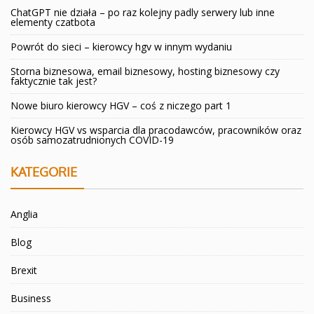
ChatGPT nie działa – po raz kolejny padly serwery lub inne
elementy czatbota
Powrót do sieci – kierowcy hgv w innym wydaniu
Storna biznesowa, email biznesowy, hosting biznesowy czy
faktycznie tak jest?
Nowe biuro kierowcy HGV – coś z niczego part 1
Kierowcy HGV vs wsparcia dla pracodawców, pracowników oraz
osób samozatrudnionych COVID-19
KATEGORIE
Anglia
Blog
Brexit
Business