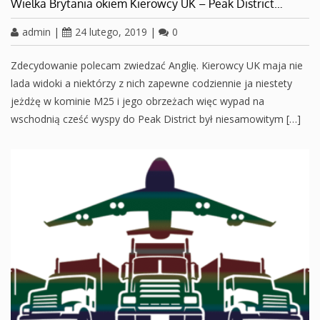
Wielka Brytania okiem Kierowcy UK – Peak District…
admin
|
24 lutego, 2019
|
0
Zdecydowanie polecam zwiedzać Anglię. Kierowcy UK maja nie
lada widoki a niektórzy z nich zapewne codziennie ja niestety
jeżdżę w kominie M25 i jego obrzeżach więc wypad na
wschodnią cześć wyspy do Peak District był niesamowitym […]