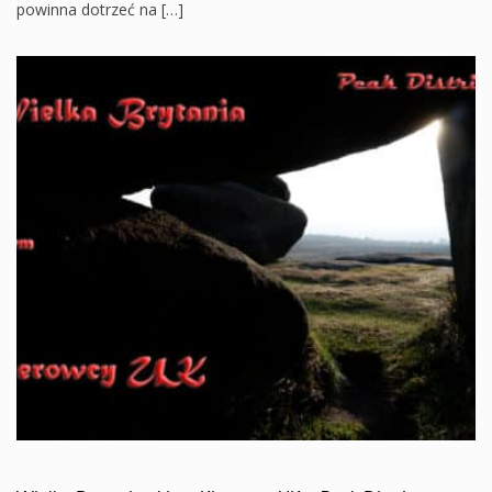
powinna dotrzeć na […]