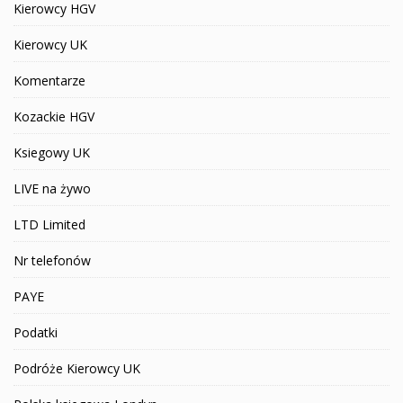
Kierowcy HGV
Kierowcy UK
Komentarze
Kozackie HGV
Ksiegowy UK
LIVE na żywo
LTD Limited
Nr telefonów
PAYE
Podatki
Podróże Kierowcy UK